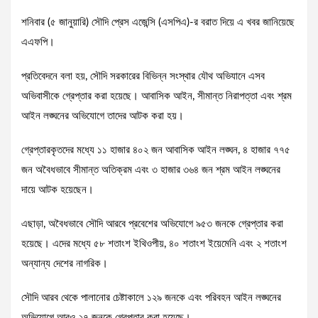
শনিবার (৫ জানুয়ারি) সৌদি প্রেস এজেন্সি (এসপিএ)-র বরাত দিয়ে এ খবর জানিয়েছে
এএফপি।
প্রতিবেদনে বলা হয়, সৌদি সরকারের বিভিন্ন সংস্থার যৌথ অভিযানে এসব
অভিবাসীকে গ্রেপ্তার করা হয়েছে। আবাসিক আইন, সীমান্ত নিরাপত্তা এবং শ্রম
আইন লঙ্ঘনের অভিযোগে তাদের আটক করা হয়।
গ্রেপ্তারকৃতদের মধ্যে ১১ হাজার ৪০২ জন আবাসিক আইন লঙ্ঘন, ৪ হাজার ৭৭৫
জন অবৈধভাবে সীমান্ত অতিক্রম এবং ৩ হাজার ৩৬৪ জন শ্রম আইন লঙ্ঘনের
দায়ে আটক হয়েছেন।
এছাড়া, অবৈধভাবে সৌদি আরবে প্রবেশের অভিযোগে ৯৫৩ জনকে গ্রেপ্তার করা
হয়েছে। এদের মধ্যে ৫৮ শতাংশ ইথিওপীয়, ৪০ শতাংশ ইয়েমেনি এবং ২ শতাংশ
অন্যান্য দেশের নাগরিক।
সৌদি আরব থেকে পালানোর চেষ্টাকালে ১২৯ জনকে এবং পরিবহন আইন লঙ্ঘনের
অভিযোগে আরও ২৭ জনকে গ্রেপ্তার করা হয়েছে।