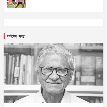
সর্বশেষ খবর