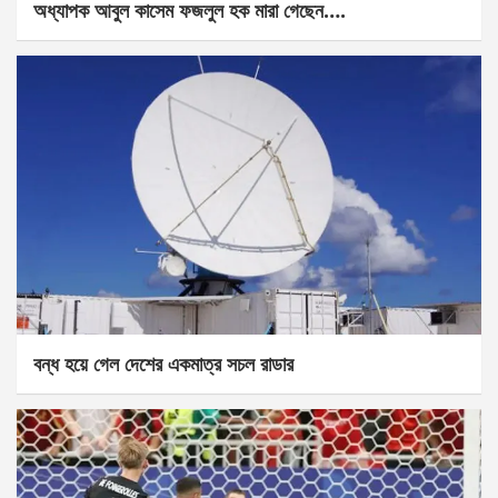
অধ্যাপক আবুল কাসেম ফজলুল হক মারা গেছেন….
বন্ধ হয়ে গেল দেশের একমাত্র সচল রাডার