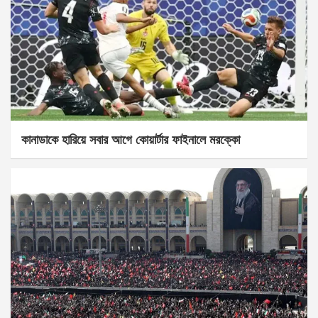
কানাডাকে হারিয়ে সবার আগে কোয়ার্টার ফাইনালে মরক্কো