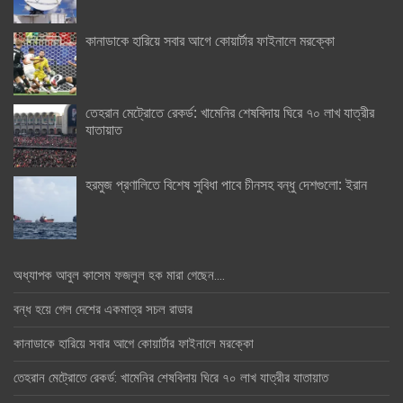
কানাডাকে হারিয়ে সবার আগে কোয়ার্টার ফাইনালে মরক্কো
তেহরান মেট্রোতে রেকর্ড: খামেনির শেষবিদায় ঘিরে ৭০ লাখ যাত্রীর
যাতায়াত
হরমুজ প্রণালিতে বিশেষ সুবিধা পাবে চীনসহ বন্ধু দেশগুলো: ইরান
অধ্যাপক আবুল কাসেম ফজলুল হক মারা গেছেন….
বন্ধ হয়ে গেল দেশের একমাত্র সচল রাডার
কানাডাকে হারিয়ে সবার আগে কোয়ার্টার ফাইনালে মরক্কো
তেহরান মেট্রোতে রেকর্ড: খামেনির শেষবিদায় ঘিরে ৭০ লাখ যাত্রীর যাতায়াত