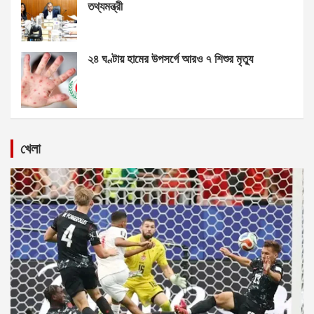
তথ্যমন্ত্রী
২৪ ঘণ্টায় হামের উপসর্গে আরও ৭ শিশুর মৃত্যু
খেলা