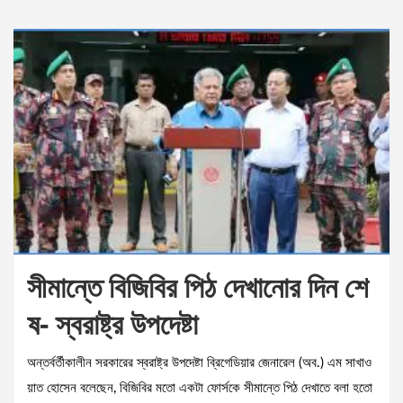
সীমান্তে বিজিবির পিঠ দেখানোর দিন শে
ষ- স্বরাষ্ট্র উপদেষ্টা
অন্তর্বর্তীকালীন সরকারের স্বরাষ্ট্র উপদেষ্টা ব্রিগেডিয়ার জেনারেল (অব.) এম সাখাও
য়াত হোসেন বলেছেন, বিজিবির মতো একটা ফোর্সকে সীমান্তে পিঠ দেখাতে বলা হতো