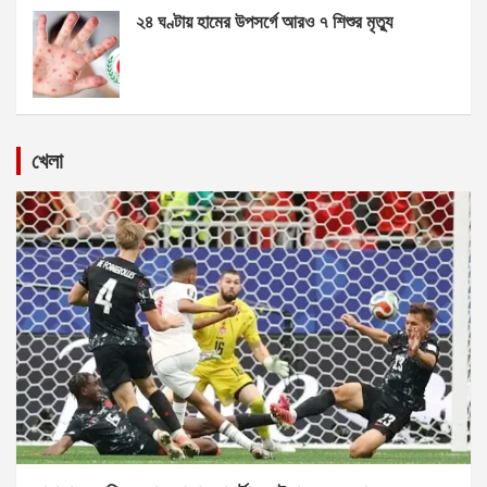
২৪ ঘণ্টায় হামের উপসর্গে আরও ৭ শিশুর মৃত্যু
খেলা