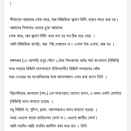
।
সীমান্তে আমাদের লোক মারে, আর বিজিবিকে ফ্ল্যাগ মিটিং করতে বাধ্য করা হয়।
আমাদের সিমানায় ভেতরে ঢুকে আমাদের
লোক মারে, আর ফ্ল্যাগ মিটিং করে বলা হয় সব ঠিক হয়ে গেছে ।
আমি বিজিবিকে বলেছি, আর পিঠ দেখাবেন না। এনাফ ইজ এনাফ, আর নয় ।
মঙ্গলবার (১৩ আগস্ট) দুপুর পৌনে ১২টায় পিলখানায় বর্ডার গার্ড বাংলাদেশ (বিজিবি)
সদর দপ্তরে বিজিবি হাসপাতালে চিকিৎসাধীন বিজিবি সদস্যদের খোঁজ
খবর নেওয়ার পর সাংবাদিকদের সঙ্গে আলাপকালে এসব কথা বলেন তিনি ।
ব্রিগেডিয়ার জেনারেল (অব.) এম সাখাওয়াত হোসেন বলেন, এ রকম একটা ফোর্সকে
(বিজিবি) দানব বানানো হয়েছে ।
শুধু বিজিবি না, পুলিশ, র‍্যাব. আনসারকেও দানব বানানো হয়েছে ।
অথচ এগুলো কারো ব্যক্তিগত ফোর্স না। এগুলো জাতীয় ফোর্স।
আমি যতদিন আছি ততদিন জাস্টিস রক্ষা করে যাব । তিনি