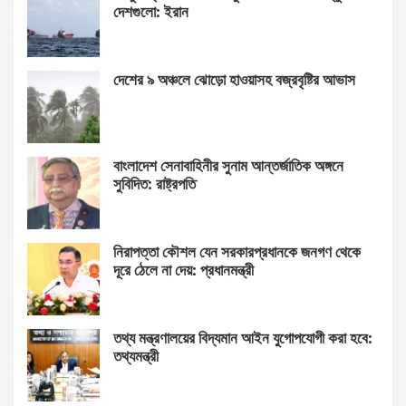
দেশগুলো: ইরান
দেশের ৯ অঞ্চলে ঝোড়ো হাওয়াসহ বজ্রবৃষ্টির আভাস
বাংলাদেশ সেনাবাহিনীর সুনাম আন্তর্জাতিক অঙ্গনে
সুবিদিত: রাষ্ট্রপতি
নিরাপত্তা কৌশল যেন সরকারপ্রধানকে জনগণ থেকে
দূরে ঠেলে না দেয়: প্রধানমন্ত্রী
তথ্য মন্ত্রণালয়ের বিদ্যমান আইন যুগোপযোগী করা হবে:
তথ্যমন্ত্রী