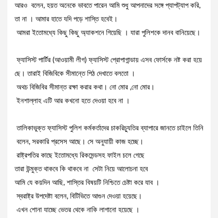
আরও বলেন, হয়ত অনেকে ভাবতে পারেন আমি শুধু আপনাদের সঙ্গে প্যাপট্যাপ করি,
তা না । আমার হাতে যদি পড়ে শাস্তি হবেই।
আমরা ইতোমধ্যে কিছু কিছু অ্যাকশনে গিয়েছি । যারা পুলিশকে দানব বানিয়েছে।
ফ্যাসিস্ট পার্টির (আওয়ামী লীগ) ফ্যাসিস্ট প্রোপাগান্ডায় এসব ফোর্সকে নষ্ট করা হয়ে
ছে। তারাই বিজিবিকে সীমান্তে পিঠ দেখাতে বলতো ।
অথচ বিজিবির সীমান্ত রক্ষা করার কথা। নো মোর ,নো মোর।
ইনশাল্লাহ এটি আর কখনো হতে দেওয়া হবে না ।
তালিকাভুক্ত ফ্যাসিস্ট পুলিশ কর্মকর্তাদের চাকরিচ্যুতির ব্যাপারে জানতে চাইলে তিনি
বলেন, সরকারি প্রসেস আছে। সে অনুযায়ী কাজ হচ্ছে।
রাষ্ট্রপতির কাছে ইতোমধ্যে রিকমেন্ডসহ ফাইল চলে গেছে
তারা উন্মুক্ত থাকবে কি থাকবে না সেটা নিয়ে আলোচনা হবে
আমি যে কয়দিন আছি, শাস্তির বিষয়টি নিশ্চিতে চেষ্টা করে যাব ।
স্বরাষ্ট্র উপদেষ্টা বলেন, বিটিভিতে আগুন দেওয়া হয়েছে।
এখন শোনা যাচ্ছে ভেতর থেকে নাকি লাগানো হয়েছে ।