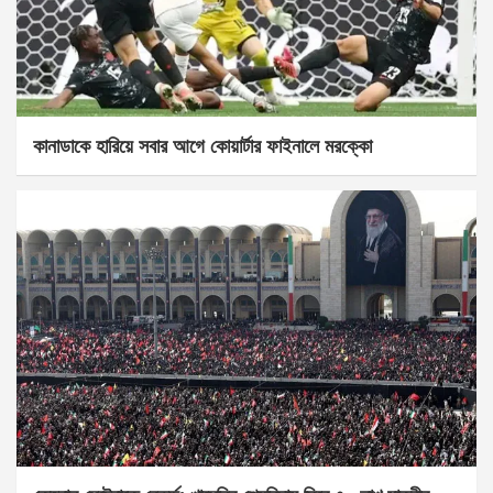
কানাডাকে হারিয়ে সবার আগে কোয়ার্টার ফাইনালে মরক্কো