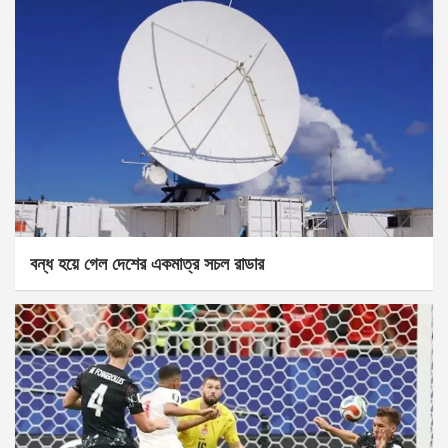
বন্ধ হয়ে গেল দেশের একমাত্র সচল রাডার