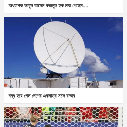
অধ্যাপক আবুল কাসেম ফজলুল হক মারা গেছেন….
বন্ধ হয়ে গেল দেশের একমাত্র সচল রাডার