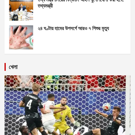
তথ্যমন্ত্রী
২৪ ঘণ্টায় হামের উপসর্গে আরও ৭ শিশুর মৃত্যু
খেলা