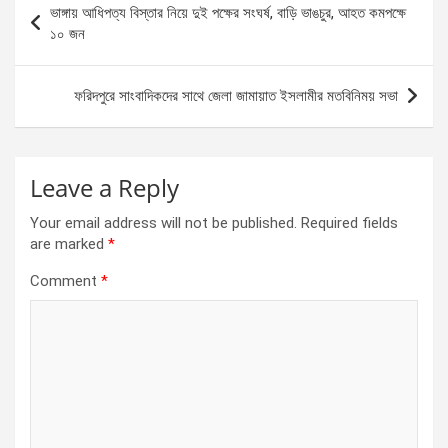
ভাঙ্গায় আধিপত্য বিস্তার নিয়ে দুই পক্ষের সংঘর্ষ, বাড়ি ভাঙচুর, আহত কমপক্ষে
o
g
A
navigation
১০ জন
o
er
p
k
p
ফরিদপুরে সাংবাদিকদের সাথে জেলা জামায়াত ইসলামীর মতবিনিময় সভা
Leave a Reply
Your email address will not be published.
Required fields
are marked
*
Comment
*