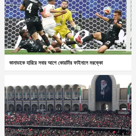
কানাডাকে হারিয়ে সবার আগে কোয়ার্টার ফাইনালে মরক্কো