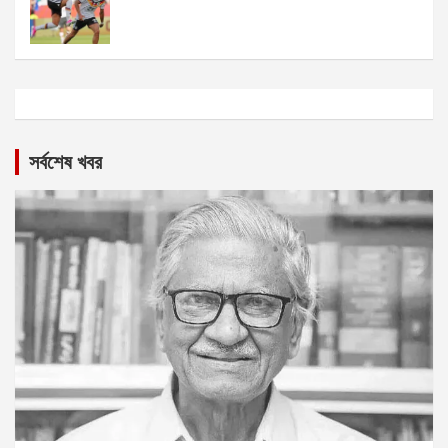
সর্বশেষ খবর