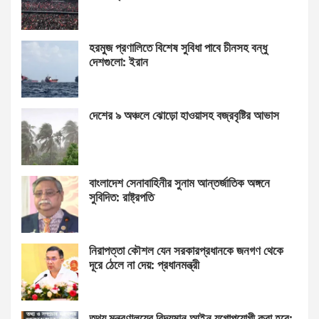
হরমুজ প্রণালিতে বিশেষ সুবিধা পাবে চীনসহ বন্ধু
দেশগুলো: ইরান
দেশের ৯ অঞ্চলে ঝোড়ো হাওয়াসহ বজ্রবৃষ্টির আভাস
বাংলাদেশ সেনাবাহিনীর সুনাম আন্তর্জাতিক অঙ্গনে
সুবিদিত: রাষ্ট্রপতি
নিরাপত্তা কৌশল যেন সরকারপ্রধানকে জনগণ থেকে
দূরে ঠেলে না দেয়: প্রধানমন্ত্রী
তথ্য মন্ত্রণালয়ের বিদ্যমান আইন যুগোপযোগী করা হবে: