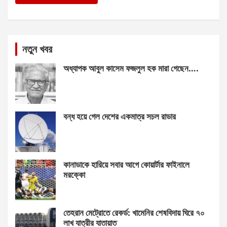
নতুন খবর
অধ্যাপক আবুল কাসেম ফজলুল হক মারা গেছেন….
বন্ধ হয়ে গেল দেশের একমাত্র সচল রাডার
কানাডাকে হারিয়ে সবার আগে কোয়ার্টার ফাইনালে
মরক্কো
তেহরান মেট্রোতে রেকর্ড: খামেনির শেষবিদায় ঘিরে ৭০
লাখ যাত্রীর যাতায়াত