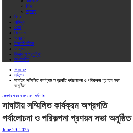
রাজনীতি
শিক্ষা
স্বাস্থ্য
বিশ্ব
বাণিজ্য
খেলা
বিনোদন
অপরাধ
ইসলামী জীবন
সাহিত্য
বিজ্ঞান ও প্রযুক্তি
সম্পাদকীয়
Home
সর্বশেষ
সাঘাটায় সম্মিলিত কার্যক্রম অগ্রগতি পর্যালোচনা ও পরিকল্পনা প্রণয়ন সভা
অনুষ্ঠিত
জেলার খবর
বাংলাদেশ
সর্বশেষ
সাঘাটায় সম্মিলিত কার্যক্রম অগ্রগতি
পর্যালোচনা ও পরিকল্পনা প্রণয়ন সভা অনুষ্ঠিত
June 29, 2025