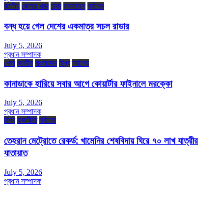
জাতীয়
জেলার খবর
ঢাকা
বাংলাদেশ
সর্বশেষ
বন্ধ হয়ে গেল দেশের একমাত্র সচল রাডার
July 5, 2026
প্রধান সম্পাদক
খেলা
জাতীয়
বাংলাদেশ
বিশ্ব
সর্বশেষ
কানাডাকে হারিয়ে সবার আগে কোয়ার্টার ফাইনালে মরক্কো
July 5, 2026
প্রধান সম্পাদক
বিশ্ব
রাজনীতি
সর্বশেষ
তেহরান মেট্রোতে রেকর্ড: খামেনির শেষবিদায় ঘিরে ৭০ লাখ যাত্রীর
যাতায়াত
July 5, 2026
প্রধান সম্পাদক