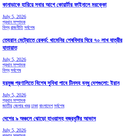
কানাডাকে হারিয়ে সবার আগে কোয়ার্টার ফাইনালে মরক্কো
July 5, 2026
প্রধান সম্পাদক
বিশ্ব
রাজনীতি
সর্বশেষ
তেহরান মেট্রোতে রেকর্ড: খামেনির শেষবিদায় ঘিরে ৭০ লাখ যাত্রীর
যাতায়াত
July 5, 2026
প্রধান সম্পাদক
বিশ্ব
সর্বশেষ
হরমুজ প্রণালিতে বিশেষ সুবিধা পাবে চীনসহ বন্ধু দেশগুলো: ইরান
July 5, 2026
প্রধান সম্পাদক
জাতীয়
জেলার খবর
ঢাকা
বাংলাদেশ
সর্বশেষ
দেশের ৯ অঞ্চলে ঝোড়ো হাওয়াসহ বজ্রবৃষ্টির আভাস
July 5, 2026
প্রধান সম্পাদক