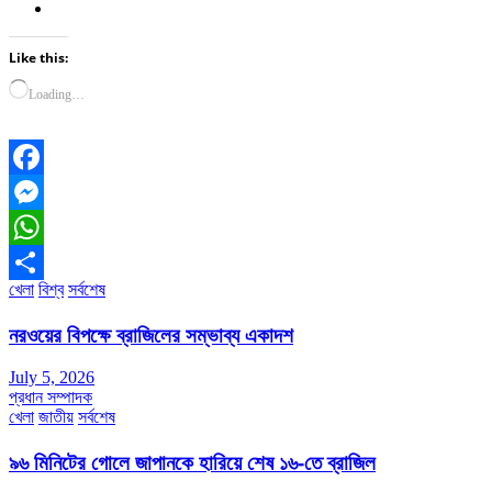
Like this:
Loading…
Facebook
Messenger
WhatsApp
খেলা
বিশ্ব
সর্বশেষ
Share
নরওয়ের বিপক্ষে ব্রাজিলের সম্ভাব্য একাদশ
July 5, 2026
প্রধান সম্পাদক
খেলা
জাতীয়
সর্বশেষ
৯৬ মিনিটের গোলে জাপানকে হারিয়ে শেষ ১৬-তে ব্রাজিল