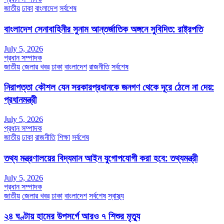
জাতীয়
ঢাকা
বাংলাদেশ
সর্বশেষ
বাংলাদেশ সেনাবাহিনীর সুনাম আন্তর্জাতিক অঙ্গনে সুবিদিত: রাষ্ট্রপতি
July 5, 2026
প্রধান সম্পাদক
জাতীয়
জেলার খবর
ঢাকা
বাংলাদেশ
রাজনীতি
সর্বশেষ
নিরাপত্তা কৌশল যেন সরকারপ্রধানকে জনগণ থেকে দূরে ঠেলে না দেয়:
প্রধানমন্ত্রী
July 5, 2026
প্রধান সম্পাদক
জাতীয়
ঢাকা
রাজনীতি
শিক্ষা
সর্বশেষ
তথ্য মন্ত্রণালয়ের বিদ্যমান আইন যুগোপযোগী করা হবে: তথ্যমন্ত্রী
July 5, 2026
প্রধান সম্পাদক
জাতীয়
জেলার খবর
ঢাকা
বাংলাদেশ
সর্বশেষ
স্বাস্থ্য
২৪ ঘণ্টায় হামের উপসর্গে আরও ৭ শিশুর মৃত্যু