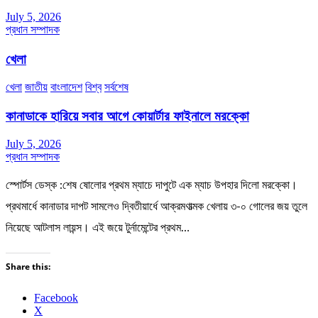
July 5, 2026
প্রধান সম্পাদক
খেলা
খেলা
জাতীয়
বাংলাদেশ
বিশ্ব
সর্বশেষ
কানাডাকে হারিয়ে সবার আগে কোয়ার্টার ফাইনালে মরক্কো
July 5, 2026
প্রধান সম্পাদক
স্পোর্টস ডেস্ক :শেষ ষোলোর প্রথম ম্যাচে দাপুটে এক ম্যাচ উপহার দিলো মরক্কো।
প্রথমার্ধে কানাডার দাপট সামলেও দ্বিতীয়ার্ধে আক্রমণাত্মক খেলায় ৩-০ গোলের জয় তুলে
নিয়েছে আটলাস লায়ন্স। এই জয়ে টুর্নামেন্টের প্রথম…
Share this:
Facebook
X