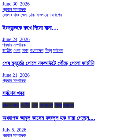
June 30, 2026
প্রধান সম্পাদক
জেলার খবর
খেলা
ঢাকা
বাংলাদেশ
সর্বশেষ
ইংল্যান্ডকে রুখে দিলো ঘানা….
June 24, 2026
প্রধান সম্পাদক
জাতীয়
খেলা
ঢাকা
বাংলাদেশ
বিশ্ব
সর্বশেষ
শেষ মুহূর্তের গোলে নকআউটে পৌঁছে গেলো জার্মানি
June 21, 2026
প্রধান সম্পাদক
সর্বশেষ খবর
জেলার খবর
জাতীয়
ঢাকা
বাংলাদেশ
শিক্ষা
সর্বশেষ
অধ্যাপক আবুল কাসেম ফজলুল হক মারা গেছেন….
July 5, 2026
প্রধান সম্পাদক