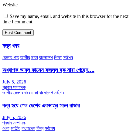
Website
Save my name, email, and website in this browser for the next
time I comment.
নতুন খবর
জেলার খবর
জাতীয়
ঢাকা
বাংলাদেশ
শিক্ষা
সর্বশেষ
অধ্যাপক আবুল কাসেম ফজলুল হক মারা গেছেন….
July 5, 2026
প্রধান সম্পাদক
জাতীয়
জেলার খবর
ঢাকা
বাংলাদেশ
সর্বশেষ
বন্ধ হয়ে গেল দেশের একমাত্র সচল রাডার
July 5, 2026
প্রধান সম্পাদক
খেলা
জাতীয়
বাংলাদেশ
বিশ্ব
সর্বশেষ