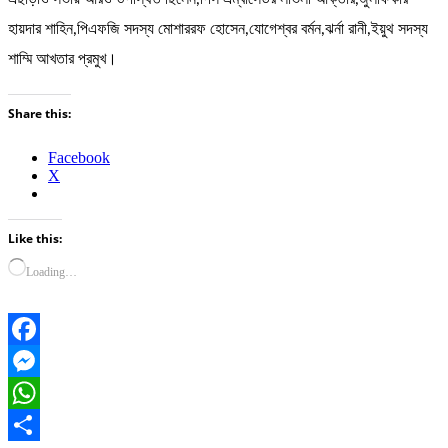
হায়দার শাহিন,পিএফজি সদস্য মোশাররফ হোসেন,যোগেশ্বর বর্মন,ঝর্না রানী,ইয়ুথ সদস্য
শাম্মি আখতার প্রমুখ।
Share this:
Facebook
X
Like this:
Loading…
Facebook
Messenger
WhatsApp