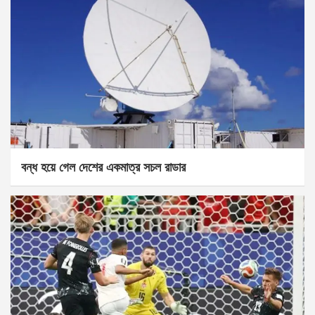
বন্ধ হয়ে গেল দেশের একমাত্র সচল রাডার