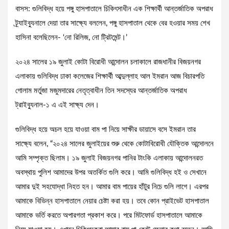
বাসস: গুলিবিদ্ধ হয়ে পঙ্গু হাসপাতালে চিকিৎসাধীন এক শিক্ষার্থী আন্তর্জাতিক অপরাধ
ট্র্যাইব্যুনালে দেয়া তার সাক্ষ্যে বললেন, পঙ্গু হাসপাতাল থেকে বের হওয়ার সময় শেখ
হাসিনা বলেছিলেন- ‘নো রিলিজ, নো ট্রিটমেন্ট।’
২০২৪ সালের ১৯ জুলাই কোটা বিরোধী আন্দোলন চলাকালে রাজধানীর বিজয়নগর
এলাকায় গুলিবিদ্ধ ঢাকা কলেজের শিক্ষার্থী আব্দুল্লাহ আল ইমরান আজ বিচারপতি
গোলাম মর্তুজা মজুমদারের নেতৃত্বাধীন তিন সদস্যের আন্তর্জাতিক অপরাধ
ট্রাইব্যুনাল-১ এ এই সাক্ষ্য দেন।
গুলিবিদ্ধ হয়ে অচল হয়ে যাওয়া বাম পা নিয়ে সাক্ষীর ডায়াসে বসে ইমরান তার
সাক্ষ্যে বলেন, “২০২৪ সালের জুলাইয়ের শুরু থেকে কোটাবিরোধী যৌক্তিক আন্দোলনে
আমি সম্পৃক্ত ছিলাম। ১৯ জুলাই বিজয়নগর পানির টাংকি এলাকায় আন্দোলনরত
অবস্থায় পুলিশ আমাদের উপর অতর্কিত গুলি করে। আমি গুলিবিদ্ধ হই ও সেখানে
আমার দুই সহযোদ্ধা নিহত হন। আমার বাম পায়ের হাঁটুর নিচে গুলি লাগে। এরপর
আমাকে বিভিন্ন হাসপাতালে নেয়ার চেষ্টা করা হয়। তবে কোন প্রাইভেট হাসপাতাল
আমাকে ভর্তি করতে অপারগতা প্রকাশ করে। পরে মিটফোর্ড হাসপাতালে আমাকে