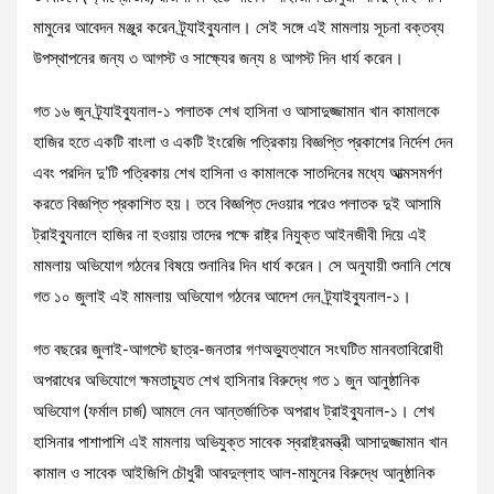
মামুনের আবেদন মঞ্জুর করেন ট্র্যাইব্যুনাল। সেই সঙ্গে এই মামলায় সূচনা বক্তব্য
উপস্থাপনের জন্য ৩ আগস্ট ও সাক্ষ্যের জন্য ৪ আগস্ট দিন ধার্য করেন।
গত ১৬ জুন ট্র্যাইব্যুনাল-১ পলাতক শেখ হাসিনা ও আসাদুজ্জামান খান কামালকে
হাজির হতে একটি বাংলা ও একটি ইংরেজি পত্রিকায় বিজ্ঞপ্তি প্রকাশের নির্দেশ দেন
এবং পরদিন দু’টি পত্রিকায় শেখ হাসিনা ও কামালকে সাতদিনের মধ্যে আত্মসমর্পণ
করতে বিজ্ঞপ্তি প্রকাশিত হয়। তবে বিজ্ঞপ্তি দেওয়ার পরেও পলাতক দুই আসামি
ট্রাইব্যুনালে হাজির না হওয়ায় তাদের পক্ষে রাষ্ট্র নিযুক্ত আইনজীবী দিয়ে এই
মামলায় অভিযোগ গঠনের বিষয়ে শুনানির দিন ধার্য করেন। সে অনুযায়ী শুনানি শেষে
গত ১০ জুলাই এই মামলায় অভিযোগ গঠনের আদেশ দেন ট্র্যাইব্যুনাল-১।
গত বছরের জুলাই-আগস্টে ছাত্র-জনতার গণঅভ্যুত্থানে সংঘটিত মানবতাবিরোধী
অপরাধের অভিযোগে ক্ষমতাচ্যুত শেখ হাসিনার বিরুদ্ধে গত ১ জুন আনুষ্ঠানিক
অভিযোগ (ফর্মাল চার্জ) আমলে নেন আন্তর্জাতিক অপরাধ ট্রাইব্যুনাল-১। শেখ
হাসিনার পাশাপাশি এই মামলায় অভিযুক্ত সাবেক স্বরাষ্ট্রমন্ত্রী আসাদুজ্জামান খান
কামাল ও সাবেক আইজিপি চৌধুরী আবদুল্লাহ আল-মামুনের বিরুদ্ধে আনুষ্ঠানিক