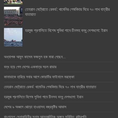
তেহরান মেট্রোতে রেকর্ড: খামেনির শেষবিদায় ঘিরে ৭০ লাখ যাত্রীর
যাতায়াত
হরমুজ প্রণালিতে বিশেষ সুবিধা পাবে চীনসহ বন্ধু দেশগুলো: ইরান
অধ্যাপক আবুল কাসেম ফজলুল হক মারা গেছেন….
বন্ধ হয়ে গেল দেশের একমাত্র সচল রাডার
কানাডাকে হারিয়ে সবার আগে কোয়ার্টার ফাইনালে মরক্কো
তেহরান মেট্রোতে রেকর্ড: খামেনির শেষবিদায় ঘিরে ৭০ লাখ যাত্রীর যাতায়াত
হরমুজ প্রণালিতে বিশেষ সুবিধা পাবে চীনসহ বন্ধু দেশগুলো: ইরান
দেশের ৯ অঞ্চলে ঝোড়ো হাওয়াসহ বজ্রবৃষ্টির আভাস
বাংলাদেশ সেনাবাহিনীর সুনাম আন্তর্জাতিক অঙ্গনে সুবিদিত: রাষ্ট্রপতি