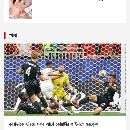
খেলা
কানাডাকে হারিয়ে সবার আগে কোয়ার্টার ফাইনালে মরক্কো