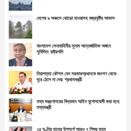
দেশের ৯ অঞ্চলে ঝোড়ো হাওয়াসহ বজ্রবৃষ্টির আভাস
বাংলাদেশ সেনাবাহিনীর সুনাম আন্তর্জাতিক অঙ্গনে
সুবিদিত: রাষ্ট্রপতি
নিরাপত্তা কৌশল যেন সরকারপ্রধানকে জনগণ থেকে
দূরে ঠেলে না দেয়: প্রধানমন্ত্রী
তথ্য মন্ত্রণালয়ের বিদ্যমান আইন যুগোপযোগী করা হবে:
তথ্যমন্ত্রী
২৪ ঘণ্টায় হামের উপসর্গে আরও ৭ শিশুর মৃত্যু