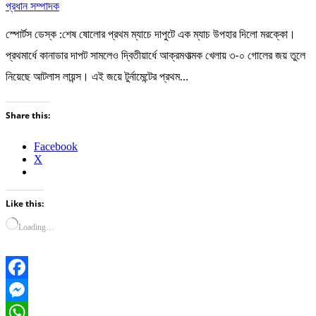
প্রধান সম্পাদক
স্পোর্টস ডেস্ক :শেষ ষোলোর প্রথম ম্যাচে দাপুটে এক ম্যাচ উপহার দিলো মরক্কো।
প্রথমার্ধে কানাডার দাপট সামলেও দ্বিতীয়ার্ধে আক্রমণাত্মক খেলায় ৩-০ গোলের জয় তুলে
নিয়েছে আটলাস লায়ন্স। এই জয়ে টুর্নামেন্টের প্রথম…
Share this:
Facebook
X
Like this:
Loading…
Facebook
Messenger