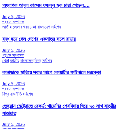
অধ্যাপক আবুল কাসেম ফজলুল হক মারা গেছেন….
July 5, 2026
প্রধান সম্পাদক
জাতীয়
জেলার খবর
ঢাকা
বাংলাদেশ
সর্বশেষ
বন্ধ হয়ে গেল দেশের একমাত্র সচল রাডার
July 5, 2026
প্রধান সম্পাদক
খেলা
জাতীয়
বাংলাদেশ
বিশ্ব
সর্বশেষ
কানাডাকে হারিয়ে সবার আগে কোয়ার্টার ফাইনালে মরক্কো
July 5, 2026
প্রধান সম্পাদক
বিশ্ব
রাজনীতি
সর্বশেষ
তেহরান মেট্রোতে রেকর্ড: খামেনির শেষবিদায় ঘিরে ৭০ লাখ যাত্রীর
যাতায়াত
July 5, 2026