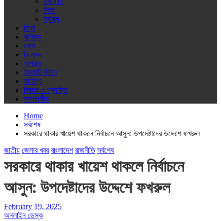
রাজনীতি
শিক্ষা
স্বাস্থ্য
বিশ্ব
বাণিজ্য
খেলা
বিনোদন
অপরাধ
ইসলামী জীবন
সাহিত্য
বিজ্ঞান ও প্রযুক্তি
সম্পাদকীয়
Home
সর্বশেষ
সরকারে থাকার খায়েশ থাকলে নির্বাচনে আসুন: উপদেষ্টাদের উদ্দেশে ফখরুল
জাতীয়
জেলার খবর
বাংলাদেশ
রাজনীতি
সর্বশেষ
সরকারে থাকার খায়েশ থাকলে নির্বাচনে
আসুন: উপদেষ্টাদের উদ্দেশে ফখরুল
February 19, 2025
অনলাইন ডেস্ক