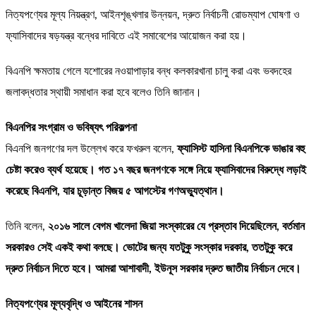
নিত্যপণ্যের মূল্য নিয়ন্ত্রণ, আইনশৃঙ্খলার উন্নয়ন, দ্রুত নির্বাচনী রোডম্যাপ ঘোষণা ও
ফ্যাসিবাদের ষড়যন্ত্র বন্ধের দাবিতে এই সমাবেশের আয়োজন করা হয়।
বিএনপি ক্ষমতায় গেলে যশোরের নওয়াপাড়ার বন্ধ কলকারখানা চালু করা এবং ভবদহের
জলাবদ্ধতার স্থায়ী সমাধান করা হবে বলেও তিনি জানান।
বিএনপির সংগ্রাম ও ভবিষ্যৎ পরিকল্পনা
বিএনপি জনগণের দল উল্লেখ করে ফখরুল বলেন,
ফ্যাসিস্ট হাসিনা বিএনপিকে ভাঙার বহু
চেষ্টা করেও ব্যর্থ হয়েছে। গত ১৭ বছর জনগণকে সঙ্গে নিয়ে ফ্যাসিবাদের বিরুদ্ধে লড়াই
করেছে বিএনপি, যার চূড়ান্ত বিজয় ৫ আগস্টের গণঅভ্যুত্থান।
তিনি বলেন,
২০১৬ সালে বেগম খালেদা জিয়া সংস্কারের যে প্রস্তাব দিয়েছিলেন, বর্তমান
সরকারও সেই একই কথা বলছে। ভোটের জন্য যতটুকু সংস্কার দরকার, ততটুকু করে
দ্রুত নির্বাচন দিতে হবে। আমরা আশাবাদী, ইউনূস সরকার দ্রুত জাতীয় নির্বাচন দেবে।
নিত্যপণ্যের মূল্যবৃদ্ধি ও আইনের শাসন