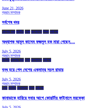
June 21, 2026
প্রধান সম্পাদক
সর্বশেষ খবর
জেলার খবর
জাতীয়
ঢাকা
বাংলাদেশ
শিক্ষা
সর্বশেষ
অধ্যাপক আবুল কাসেম ফজলুল হক মারা গেছেন….
July 5, 2026
প্রধান সম্পাদক
জাতীয়
জেলার খবর
ঢাকা
বাংলাদেশ
সর্বশেষ
বন্ধ হয়ে গেল দেশের একমাত্র সচল রাডার
July 5, 2026
প্রধান সম্পাদক
খেলা
জাতীয়
বাংলাদেশ
বিশ্ব
সর্বশেষ
কানাডাকে হারিয়ে সবার আগে কোয়ার্টার ফাইনালে মরক্কো
July 5, 2026