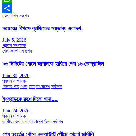
WhatsApp
খেলা
বিশ্ব
সর্বশেষ
Share
নরওয়ের বিপক্ষে ব্রাজিলের সম্ভাব্য একাদশ
July 5, 2026
প্রধান সম্পাদক
খেলা
জাতীয়
সর্বশেষ
৯৬ মিনিটের গোলে জাপানকে হারিয়ে শেষ ১৬-তে ব্রাজিল
June 30, 2026
প্রধান সম্পাদক
জেলার খবর
খেলা
ঢাকা
বাংলাদেশ
সর্বশেষ
ইংল্যান্ডকে রুখে দিলো ঘানা….
June 24, 2026
প্রধান সম্পাদক
জাতীয়
খেলা
ঢাকা
বাংলাদেশ
বিশ্ব
সর্বশেষ
শেষ মুহূর্তের গোলে নকআউটে পৌঁছে গেলো জার্মানি