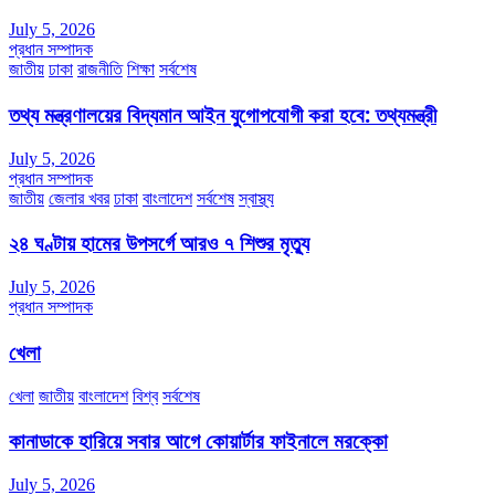
July 5, 2026
প্রধান সম্পাদক
জাতীয়
ঢাকা
রাজনীতি
শিক্ষা
সর্বশেষ
তথ্য মন্ত্রণালয়ের বিদ্যমান আইন যুগোপযোগী করা হবে: তথ্যমন্ত্রী
July 5, 2026
প্রধান সম্পাদক
জাতীয়
জেলার খবর
ঢাকা
বাংলাদেশ
সর্বশেষ
স্বাস্থ্য
২৪ ঘণ্টায় হামের উপসর্গে আরও ৭ শিশুর মৃত্যু
July 5, 2026
প্রধান সম্পাদক
খেলা
খেলা
জাতীয়
বাংলাদেশ
বিশ্ব
সর্বশেষ
কানাডাকে হারিয়ে সবার আগে কোয়ার্টার ফাইনালে মরক্কো
July 5, 2026