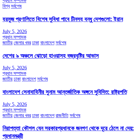
প্রধান সম্পাদক
বিশ্ব
সর্বশেষ
হরমুজ প্রণালিতে বিশেষ সুবিধা পাবে চীনসহ বন্ধু দেশগুলো: ইরান
July 5, 2026
প্রধান সম্পাদক
জাতীয়
জেলার খবর
ঢাকা
বাংলাদেশ
সর্বশেষ
দেশের ৯ অঞ্চলে ঝোড়ো হাওয়াসহ বজ্রবৃষ্টির আভাস
July 5, 2026
প্রধান সম্পাদক
জাতীয়
ঢাকা
বাংলাদেশ
সর্বশেষ
বাংলাদেশ সেনাবাহিনীর সুনাম আন্তর্জাতিক অঙ্গনে সুবিদিত: রাষ্ট্রপতি
July 5, 2026
প্রধান সম্পাদক
জাতীয়
জেলার খবর
ঢাকা
বাংলাদেশ
রাজনীতি
সর্বশেষ
নিরাপত্তা কৌশল যেন সরকারপ্রধানকে জনগণ থেকে দূরে ঠেলে না দেয়:
প্রধানমন্ত্রী