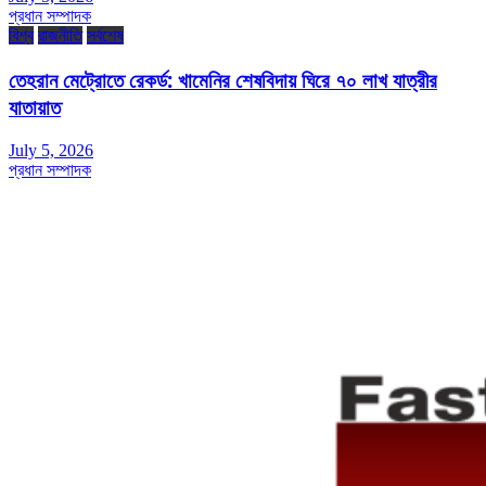
প্রধান সম্পাদক
বিশ্ব
রাজনীতি
সর্বশেষ
তেহরান মেট্রোতে রেকর্ড: খামেনির শেষবিদায় ঘিরে ৭০ লাখ যাত্রীর
যাতায়াত
July 5, 2026
প্রধান সম্পাদক