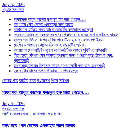
July 5, 2026
প্রধান সম্পাদক
অধ্যাপক আবুল কাসেম ফজলুল হক মারা গেছেন….
বন্ধ হয়ে গেল দেশের একমাত্র সচল রাডার
কানাডাকে হারিয়ে সবার আগে কোয়ার্টার ফাইনালে মরক্কো
তেহরান মেট্রোতে রেকর্ড: খামেনির শেষবিদায় ঘিরে ৭০ লাখ যাত্রীর যাতায়াত
হরমুজ প্রণালিতে বিশেষ সুবিধা পাবে চীনসহ বন্ধু দেশগুলো: ইরান
দেশের ৯ অঞ্চলে ঝোড়ো হাওয়াসহ বজ্রবৃষ্টির আভাস
বাংলাদেশ সেনাবাহিনীর সুনাম আন্তর্জাতিক অঙ্গনে সুবিদিত: রাষ্ট্রপতি
নিরাপত্তা কৌশল যেন সরকারপ্রধানকে জনগণ থেকে দূরে ঠেলে না দেয়:
প্রধানমন্ত্রী
তথ্য মন্ত্রণালয়ের বিদ্যমান আইন যুগোপযোগী করা হবে: তথ্যমন্ত্রী
২৪ ঘণ্টায় হামের উপসর্গে আরও ৭ শিশুর মৃত্যু
জেলার খবর
জাতীয়
ঢাকা
বাংলাদেশ
শিক্ষা
সর্বশেষ
অধ্যাপক আবুল কাসেম ফজলুল হক মারা গেছেন….
July 5, 2026
প্রধান সম্পাদক
জাতীয়
জেলার খবর
ঢাকা
বাংলাদেশ
সর্বশেষ
বন্ধ হয়ে গেল দেশের একমাত্র সচল রাডার