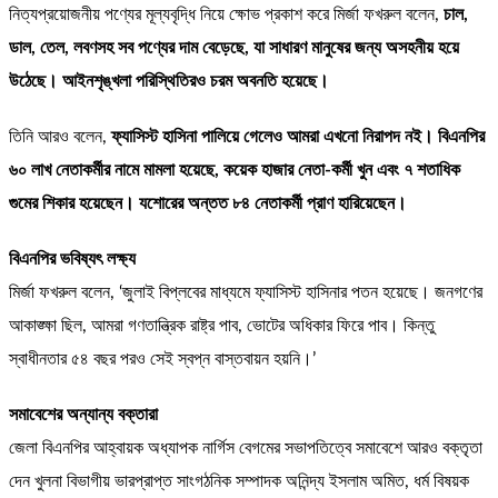
নিত্যপ্রয়োজনীয় পণ্যের মূল্যবৃদ্ধি নিয়ে ক্ষোভ প্রকাশ করে মির্জা ফখরুল বলেন,
চাল,
ডাল, তেল, লবণসহ সব পণ্যের দাম বেড়েছে, যা সাধারণ মানুষের জন্য অসহনীয় হয়ে
উঠেছে। আইনশৃঙ্খলা পরিস্থিতিরও চরম অবনতি হয়েছে।
তিনি আরও বলেন,
ফ্যাসিস্ট হাসিনা পালিয়ে গেলেও আমরা এখনো নিরাপদ নই। বিএনপির
৬০ লাখ নেতাকর্মীর নামে মামলা হয়েছে, কয়েক হাজার নেতা-কর্মী খুন এবং ৭ শতাধিক
গুমের শিকার হয়েছেন। যশোরের অন্তত ৮৪ নেতাকর্মী প্রাণ হারিয়েছেন।
বিএনপির ভবিষ্যৎ লক্ষ্য
মির্জা ফখরুল বলেন, ‘জুলাই বিপ্লবের মাধ্যমে ফ্যাসিস্ট হাসিনার পতন হয়েছে। জনগণের
আকাঙ্ক্ষা ছিল, আমরা গণতান্ত্রিক রাষ্ট্র পাব, ভোটের অধিকার ফিরে পাব। কিন্তু
স্বাধীনতার ৫৪ বছর পরও সেই স্বপ্ন বাস্তবায়ন হয়নি।’
সমাবেশের অন্যান্য বক্তারা
জেলা বিএনপির আহ্বায়ক অধ্যাপক নার্গিস বেগমের সভাপতিত্বে সমাবেশে আরও বক্তৃতা
দেন খুলনা বিভাগীয় ভারপ্রাপ্ত সাংগঠনিক সম্পাদক অনিন্দ্য ইসলাম অমিত, ধর্ম বিষয়ক