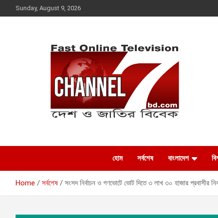
Skip
Sunday, August 9, 2026
to
content
Fast Online
দেশ ও জাতির বিবেক
Television –
হোম
সর্বশেষ
বাংলাদেশ
বিশ
CHANNEL7BD.COM
Home
সর্বশেষ
সংসদ নির্বাচন ও গণভোটে ভোট দিতে ৩ লাখ ৩০ হাজার প্রবাসীর নি