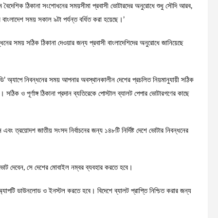
যমে বৈদেশিক ঠিকানা সংশোধনের সময়সীমা প্রবাসী ভোটারদের অনুরোধে শুধু সৌদি আরব,
বাংলাদেশ সময় সকাল ৯টা পর্যন্ত বর্ধিত করা হয়েছে।’
্ধনের সময় সঠিক ঠিকানা দেওয়ার জন্য প্রবাসী বাংলাদেশিদের অনুরোধে জানিয়েছে
বিডি’ অ্যাপে নিবন্ধনের সময় আপনার অবস্থানকালীন দেশের প্রচলিত নিয়মানুযায়ী সঠিক
সঠিক ও পূর্ণাঙ্গ ঠিকানা প্রদান ব্যতিরেকে পোস্টাল ব্যালট পেপার ভোটারগণের কাছে
এবং ত্রয়োদশ জাতীয় সংসদ নির্বাচনের জন্য ১৪৮টি নির্দিষ্ট দেশে ভোটার নিবন্ধনের
 ভোট দেবেন, সে দেশের মোবাইল নম্বর ব্যবহার করতে হবে।
’ অ্যাপটি ডাউনলোড ও ইনস্টল করতে হবে। বিদেশে ব্যালট প্রাপ্তি নিশ্চিত করার জন্য