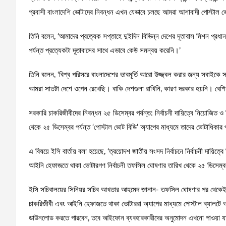
প্রবাসী বাংলাদেশি ভোটাদের নিবন্ধন এখন যেভাবে চলছে আমরা আশাবাদী পোস্টাল ভ
তিনি বলেন, ‘আমাদের প্রত্যেক সপ্তাহে দুইদিন বিভিন্ন দেশের দূতাবাস মিশন প্রধা
পর্যন্ত প্রত্যেকটা দূতাবাসের সাথে এভাবে কেউ সমন্বয় করেনি।’
তিনি বলেন, ‘বিশ্ব পরিসরে বাংলাদেশের ভাবমূর্তি আরো উজ্জ্বল করার জন্য সবাইক
আমরা সাতটা দেশে ওপেন রেখেছি। বাকি দেশগুলা রাখিনি, কারণ দরকার হয়নি। বেশ
সরকারি চাকরিজীবীদের নিবন্ধন ২৫ ডিসেম্বর পর্যন্ত: নির্বাচনী দায়িত্বে নিয়ো
থেকে ২৫ ডিসেম্বর পর্যন্ত ‘পোস্টাল ভোট বিডি’ অ্যাপের মাধ্যমে তাদের ভোটাধিক
এ বিষয়ে ইসি বার্তায় বলা হয়েছে, ‘ত্রয়োদশ জাতীয় সংসদ নির্বাচনে নির্বাচনী দা
আইনি হেফাজতে থাকা ভোটারগণ নির্বাচনী তফসিল ঘোষণার তারিখ থেকে ২৫ ডিসেম্বর 
ইসি সচিবালয়ের সিনিয়র সচিব আখতার আহমেদ জানান- তফসিল ঘোষণার পর থেকেই নি
চাকরিজীবী এবং আইনি হেফাজতে থাকা ভোটাররা অ্যাপের মাধ্যমে পোস্টাল ব্যালটে অ
ডাউনলোড করতে পারবেন, তবে আইফোন ব্যবহারকারীদের অনুমোদন এখনো পাওয়া যা