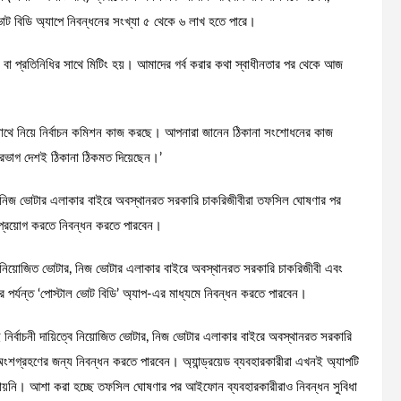
োট বিডি অ্যাপে নিবন্ধনের সংখ্যা ৫ থেকে ৬ লাখ হতে পারে।
ন বা প্রতিনিধির সাথে মিটিং হয়। আমাদের গর্ব করার কথা স্বাধীনতার পর থেকে আজ
ে সাথে নিয়ে নির্বাচন কমিশন কাজ করছে। আপনারা জানেন ঠিকানা সংশোধনের কাজ
িরভাগ দেশই ঠিকানা ঠিকমত দিয়েছেন।’
জিত ও নিজ ভোটার এলাকার বাইরে অবস্থানরত সরকারি চাকরিজীবীরা তফসিল ঘোষণার পর
ার প্রয়োগ করতে নিবন্ধন করতে পারবেন।
য়িত্বে নিয়োজিত ভোটার, নিজ ভোটার এলাকার বাইরে অবস্থানরত সরকারি চাকরিজীবী এবং
পর্যন্ত ‘পোস্টাল ভোট বিডি’ অ্যাপ-এর মাধ্যমে নিবন্ধন করতে পারবেন।
র্বাচনী দায়িত্বে নিয়োজিত ভোটার, নিজ ভোটার এলাকার বাইরে অবস্থানরত সরকারি
ংশগ্রহণের জন্য নিবন্ধন করতে পারবেন। অ্যান্ড্রয়েড ব্যবহারকারীরা এখনই অ্যাপটি
য়নি। আশা করা হচ্ছে তফসিল ঘোষণার পর আইফোন ব্যবহারকারীরাও নিবন্ধন সুবিধা