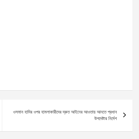
ওসমান হাদির ওপর হামলাকারীদের দ্রুত আইনের আওতায় আনতে প্রধান
উপদেষ্টার নির্দেশ