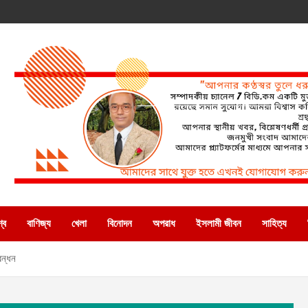
্ব
বাণিজ্য
খেলা
বিনোদন
অপরাধ
ইসলামী জীবন
সাহিত্য
বন্ধন