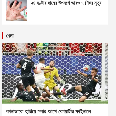
২৪ ঘণ্টায় হামের উপসর্গে আরও ৭ শিশুর মৃত্যু
খেলা
কানাডাকে হারিয়ে সবার আগে কোয়ার্টার ফাইনালে