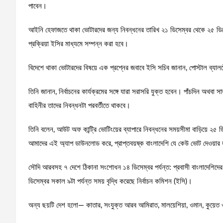
পাবেন।
আইনি হেফাজতে থাকা ভোটারদের জন্য নিবন্ধনের তারিখ ২১ ডিসেম্বর থেকে ২৫ ডিসেম্
প্রক্রিয়া ইসির মাধ্যমে সম্পন্ন করা হবে।
বিদেশে থাকা ভোটারদের বিষয়ে এক প্রশ্নের জবাবে ইসি সচিব জানান, পোস্টাল ব্যা
তিনি জানান, নির্বাচনের কার্যক্রমের সঙ্গে যারা সরাসরি যুক্ত হবেন। পাঁচদিন অথবা
বাহিনীর তাদের নিবন্ধনটা পরবর্তীতে থাকবে।
তিনি বলেন, আউট অফ কান্ট্রি ভোটিংয়ের ব্যাপারে নিবন্ধনের সময়সীমা বাড়িয়ে ২৫
আমাদের এই অ্যাপ ডাউনলোড করে, প্রাপ্তবয়ষ্ক বাংলাদেশি যে কেউ ভোট দেওয়া
সৌদি আরবসহ ৭ দেশে ঠিকানা সংশোধন ১৪ ডিসেম্বর পর্যন্ত: প্রবাসী বাংলাদেশিদ
ডিসেম্বর সকাল ৯টা পর্যন্ত সময় বৃদ্ধি করেছে নির্বাচন কমিশন (ইসি)।
অন্য ছয়টি দেশ হলো— কাতার, সংযুক্ত আরব আমিরাত, মালয়েশিয়া, ওমান, কুয়ে