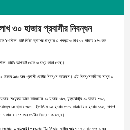
লাখ ৩০ হাজার প্রবাসীর নিবন্ধন
থেকে ‘পোস্টাল ভোট বিডি’ অ্যাপের মাধ্যমে এ পর্যন্ত ৩ লাখ ৩০ হাজার ৯৪৬ জন
পোস্টাল ভোটিং আপডেট থেকে এ তথ্য জানা গেছে।
খ ৩০ হাজার ৯৪৬ জন প্রবাসী ভোটার নিবন্ধন করেছেন। এই নিবন্ধনকারীদের মধ্যে ৩
হাজার, সংযুক্ত আরব আমিরাতে ২১ হাজার ৭৪৭, যুক্তরাষ্ট্রে ২১ হাজার ১৬৫,
ুক্তরাজ্যে ১৪ হাজার ৩৩৭, ইতালিতে ১০ হাজার ৫৭৬, কানাডায় ৯ হাজার ৯৯৩, দক্ষিণ
াপানে ৭ হাজার ১০৫ জন ভোটার নিবন্ধন করেছেন।
ন্টেশন (ওসিভি-এসডিআই) প্রকল্পের ‘টিম লিডার’ সালীম আহমাদ খান বাসসকে বলেন,