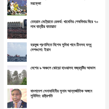
মরক্কো
তেহরান মেট্রোতে রেকর্ড: খামেনির শেষবিদায় ঘিরে ৭০
লাখ যাত্রীর যাতায়াত
হরমুজ প্রণালিতে বিশেষ সুবিধা পাবে চীনসহ বন্ধু
দেশগুলো: ইরান
দেশের ৯ অঞ্চলে ঝোড়ো হাওয়াসহ বজ্রবৃষ্টির আভাস
বাংলাদেশ সেনাবাহিনীর সুনাম আন্তর্জাতিক অঙ্গনে
সুবিদিত: রাষ্ট্রপতি