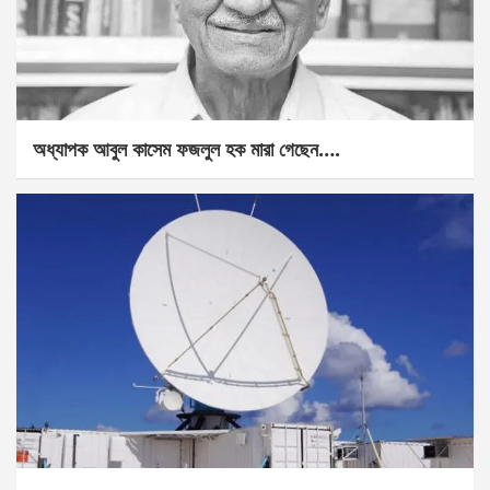
অধ্যাপক আবুল কাসেম ফজলুল হক মারা গেছেন….