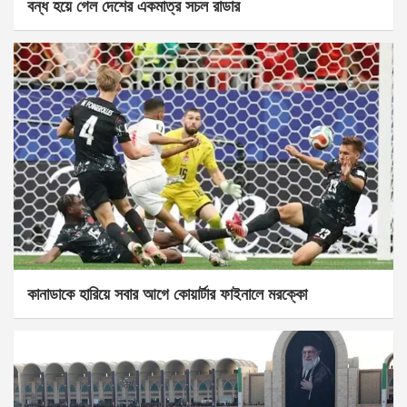
বন্ধ হয়ে গেল দেশের একমাত্র সচল রাডার
কানাডাকে হারিয়ে সবার আগে কোয়ার্টার ফাইনালে মরক্কো