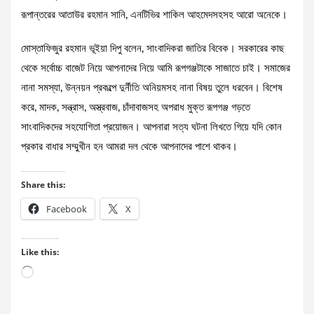
রূপান্তরের আতাউর রহমান সানি, এনটিভির শাকিল আহমেদসহসহ আরো অনেকে।
মোস্তাফিজুর রহমান ভূইয়া দিপু বলেন, সাংবাদিকরা জাতির বিবেক। সরকারের কাছ
থেকে সর্বোচ্চ বাজেট নিয়ে আপনাদের নিয়ে আমি রূপগঞ্জটাকে সাজাতে চাই। সমাজের
নানা সমস্যা, উন্নয়ন প্রকল্পে দুর্নীতি অনিয়মসহ নানা বিষয় তুলে ধরবেন। বিশেষ
করে, মাদক, সন্ত্রাস, অস্ত্রবাজ, চাঁদাবাজসহ অপরাধ মুক্ত রূপগঞ্জ গড়তে
সাংবাদিকদের সহযোগিতা প্রয়োজন। আপনারা সত্য ঘটনা লিখতে গিয়ে যদি কোন
প্রকার বাধার সম্মুখীন হন আমরা দল থেকে আপনাদের পাশে থাকব।
Share this:
Facebook
X
Like this:
Loading…