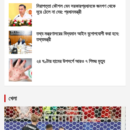
নিরাপত্তা কৌশল যেন সরকারপ্রধানকে জনগণ থেকে
দূরে ঠেলে না দেয়: প্রধানমন্ত্রী
তথ্য মন্ত্রণালয়ের বিদ্যমান আইন যুগোপযোগী করা হবে:
তথ্যমন্ত্রী
২৪ ঘণ্টায় হামের উপসর্গে আরও ৭ শিশুর মৃত্যু
খেলা