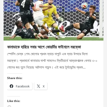
কানাডাকে হারিয়ে সবার আগে কোয়ার্টার ফাইনালে মরক্কো
স্পোর্টস ডেস্ক :শেষ ষোলোর প্রথম ম্যাচে দাপুটে এক ম্যাচ উপহার দিলো
মরক্কো। প্রথমার্ধে কানাডার দাপট সামলেও দ্বিতীয়ার্ধে আক্রমণাত্মক খেলায় ৩-০
গোলের জয় তুলে নিয়েছে আটলাস লায়ন্স। এই জয়ে টুর্নামেন্টের প্রথম…
Share this:
Facebook
X
Like this: