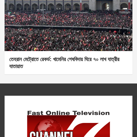
তেহরান মেট্রোতে রেকর্ড: খামেনির শেষবিদায় ঘিরে ৭০ লাখ যাত্রীর
যাতায়াত