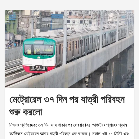
মেট্রোরেল ৩৭ দিন পর যাত্রী পরিবহন
শুরু করলো
নিজস্ব প্রতিবেদক: ৩৭ দিন বন্ধ থাকার পর রোববার (২৫ আগস্ট) সপ্তাহের প্রথম
কর্মদিবসে মেট্রোরেল আবার যাত্রী পরিবহন শুরু করেছে। সকাল ৭টা ১০ মিনিট এবং