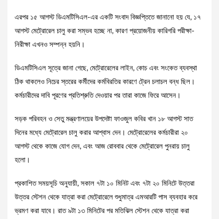
এরপর ১৫ আগস্ট ডিএমটিসিএল-এর একটি সংবাদ বিজ্ঞপ্তিতে জানানো হয় যে, ১৭
আগস্ট মেট্রোরেল চালু করা সম্ভব হচ্ছে না, কারণ প্রয়োজনীয় কারিগরি পরীক্ষা-
নিরীক্ষা এখনও সম্পন্ন হয়নি।
ডিএমটিসিএল সূত্রে জানা গেছে, মেট্রোরেলের লাইন, কোচ এবং সংকেত ব্যবস্থা
ঠিক থাকলেও নিচের স্তরের কর্মীদের কর্মবিরতির কারণে ট্রেন চলাচল বন্ধ ছিল।
কর্মচারীদের দাবি পূরণের প্রতিশ্রুতি দেওয়ার পর তারা কাজে ফিরে আসেন।
সড়ক পরিবহন ও সেতু মন্ত্রণালয়ের উপদেষ্টা ফাওজুল কবির খান ১৮ আগস্ট সাত
দিনের মধ্যে মেট্রোরেল চালু করার আশ্বাস দেন। মেট্রোরেলের কর্মচারীরা ২০
আগস্ট থেকে কাজে যোগ দেন, এবং আজ রোববার থেকে মেট্রোরেল পুনরায় চালু
হলো।
প্রকাশিত সময়সূচি অনুযায়ী, সকাল ৭টা ১০ মিনিট এবং ৭টা ২০ মিনিটে উত্তরা
উত্তর স্টেশন থেকে যাত্রা করা মেট্রোরেলে শুধুমাত্র এমআরটি পাস ব্যবহার করে
ভ্রমণ করা যাবে। রাত ৯টা ১৩ মিনিটের পর মতিঝিল স্টেশন থেকে যাত্রা করা