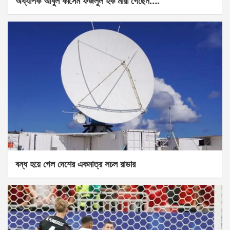
অধ্যাপক আবুল কাসেম ফজলুল হক মারা গেছেন….
বন্ধ হয়ে গেল দেশের একমাত্র সচল রাডার