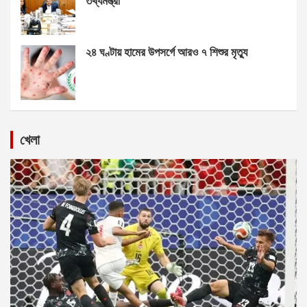
তথ্যমন্ত্রী
২৪ ঘণ্টায় হামের উপসর্গে আরও ৭ শিশুর মৃত্যু
খেলা