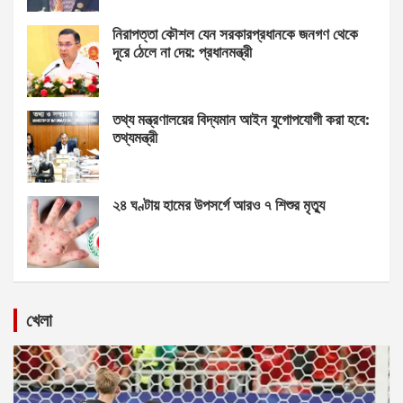
নিরাপত্তা কৌশল যেন সরকারপ্রধানকে জনগণ থেকে
দূরে ঠেলে না দেয়: প্রধানমন্ত্রী
তথ্য মন্ত্রণালয়ের বিদ্যমান আইন যুগোপযোগী করা হবে:
তথ্যমন্ত্রী
২৪ ঘণ্টায় হামের উপসর্গে আরও ৭ শিশুর মৃত্যু
খেলা