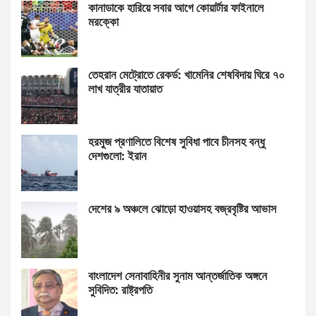
কানাডাকে হারিয়ে সবার আগে কোয়ার্টার ফাইনালে
মরক্কো
তেহরান মেট্রোতে রেকর্ড: খামেনির শেষবিদায় ঘিরে ৭০
লাখ যাত্রীর যাতায়াত
হরমুজ প্রণালিতে বিশেষ সুবিধা পাবে চীনসহ বন্ধু
দেশগুলো: ইরান
দেশের ৯ অঞ্চলে ঝোড়ো হাওয়াসহ বজ্রবৃষ্টির আভাস
বাংলাদেশ সেনাবাহিনীর সুনাম আন্তর্জাতিক অঙ্গনে
সুবিদিত: রাষ্ট্রপতি