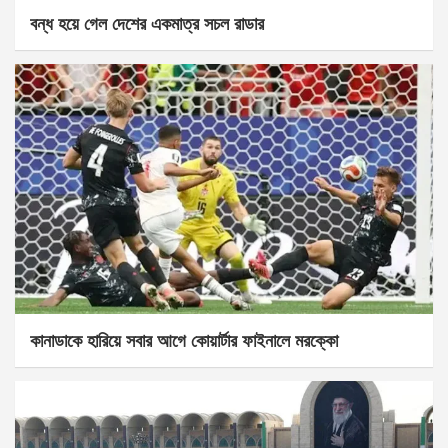
বন্ধ হয়ে গেল দেশের একমাত্র সচল রাডার
কানাডাকে হারিয়ে সবার আগে কোয়ার্টার ফাইনালে মরক্কো