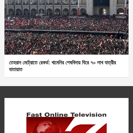
তেহরান মেট্রোতে রেকর্ড: খামেনির শেষবিদায় ঘিরে ৭০ লাখ যাত্রীর
যাতায়াত