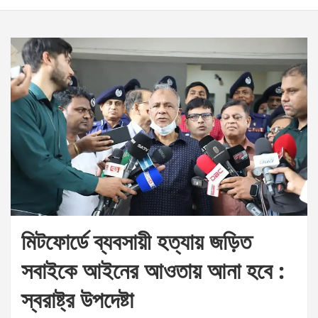
মিটফোর্ডে ব্যবসায়ী হত্যায় জড়িত
সবাইকে আইনের আওতায় আনা হবে :
স্বরাষ্ট্র উপদেষ্টা