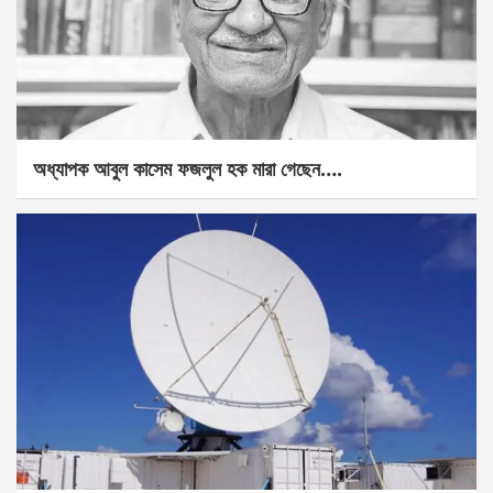
অধ্যাপক আবুল কাসেম ফজলুল হক মারা গেছেন….