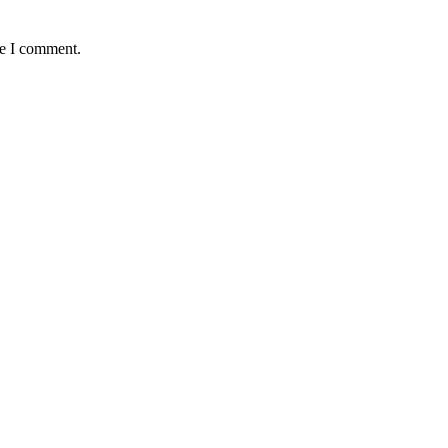
me I comment.