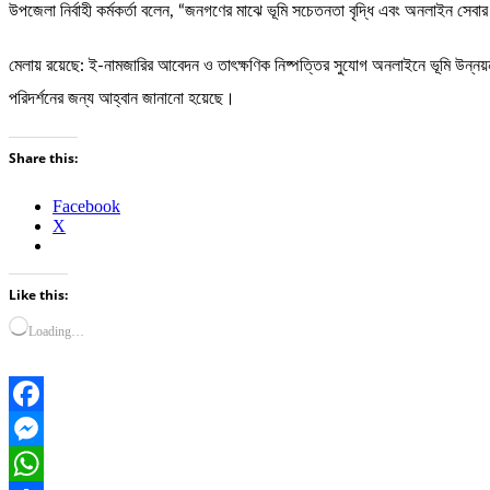
উপজেলা নির্বাহী কর্মকর্তা বলেন, “জনগণের মাঝে ভূমি সচেতনতা বৃদ্ধি এবং অনলাইন সেবার 
মেলায় রয়েছে: ই-নামজারির আবেদন ও তাৎক্ষণিক নিষ্পত্তির সুযোগ অনলাইনে ভূমি উন্নয়ন 
পরিদর্শনের জন্য আহ্বান জানানো হয়েছে।
Share this:
Facebook
X
Like this:
Loading…
Facebook
Messenger