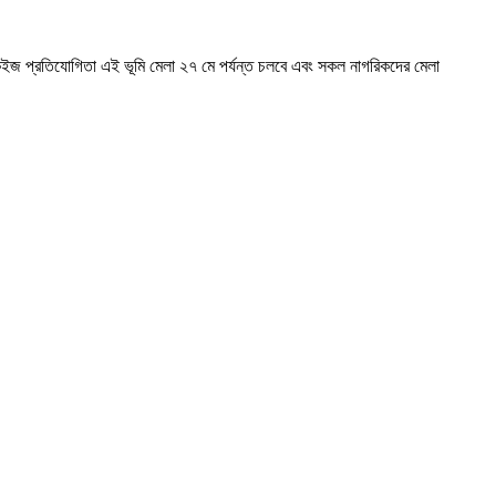
ন্য কুইজ প্রতিযোগিতা এই ভূমি মেলা ২৭ মে পর্যন্ত চলবে এবং সকল নাগরিকদের মেলা