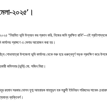
ি মেলা-২০২৫’।
৫ “নিয়মিত ভূমি উন্নয়ন কর প্রদান করি, নিজের জমি সুরক্ষিত রাখি”—এই প্রতিপাদ্যকে সা
 কার্যালয় প্রাঙ্গণে এ মেলার আয়োজন করা হয়।
্য শোভাযাত্রা উপজেলা ভূমি কার্যালয় থেকে শুরু হয়ে গুরুত্বপূর্ণ সড়ক প্রদক্ষিণ করে উপ
কারী কমিশনার (ভূমি) মো. সজিব মিয়া।
র রহমান সরকার দোলন যুগ্ম আহবায়ক মাহমুদুল হক শুকুন্দী ইউনিয়ন পরিষদের সাবেক চেয়ারম
মান্য ব্যক্তিবর্গ।