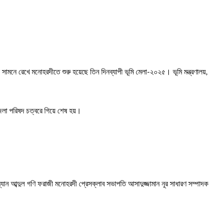
মনে রেখে মনোহরদীতে শুরু হয়েছে তিন দিনব্যাপী ভূমি মেলা-২০২৫। ভূমি মন্ত্রণালয়,
জেলা পরিষদ চত্বরে গিয়ে শেষ হয়।
্যান আব্দুল গণি ফরাজী মনোহরদী প্রেসক্লাব সভাপতি আসাদুজ্জামান নূর সাধারণ সম্পাদক