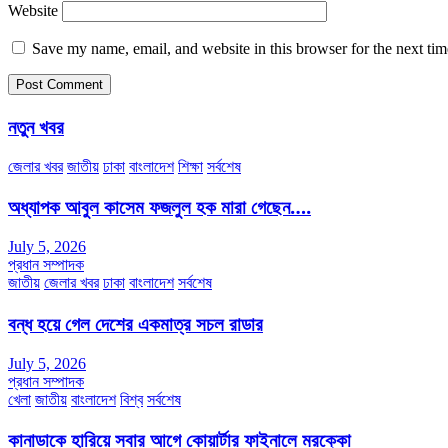
Website
Save my name, email, and website in this browser for the next ti
নতুন খবর
জেলার খবর
জাতীয়
ঢাকা
বাংলাদেশ
শিক্ষা
সর্বশেষ
অধ্যাপক আবুল কাসেম ফজলুল হক মারা গেছেন….
July 5, 2026
প্রধান সম্পাদক
জাতীয়
জেলার খবর
ঢাকা
বাংলাদেশ
সর্বশেষ
বন্ধ হয়ে গেল দেশের একমাত্র সচল রাডার
July 5, 2026
প্রধান সম্পাদক
খেলা
জাতীয়
বাংলাদেশ
বিশ্ব
সর্বশেষ
কানাডাকে হারিয়ে সবার আগে কোয়ার্টার ফাইনালে মরক্কো