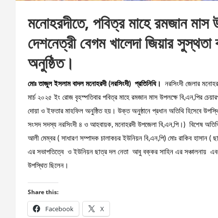
মনোহরদীতে, পবিত্র মাহে রমজান মাস উপ
দেশনেত্রী বেগম খালেদা জিয়ার সুস্থতা
অনুষ্ঠিত।
মোঃ তাজুল ইসলাম বাদল মনোহরদী (নরসিংদী) প্রতিনিধি।
নরসিংদী জেলার মনোহরদ
মার্চ ২০২৫ ইং রোজ বৃহস্পতিবার পবিত্র মাহে রমজান মাস উপলক্ষে বি,এন,পির চেয়া
দোয়া ও ইফতার মাহফিল অনুষ্ঠিত হয়। উক্ত অনুষ্ঠানে প্রধান অতিথি হিসেবে উপস্
সংসদ সদস্য নরসিংদী ৪ ও আহবায়ক, মনোহরদী উপজেলা বি,এন,পি।) বিশেষ অতিথি,
আলী মেম্বর ( সাধারণ সম্পাদক চালাকচর ইউনিয়ন বি,এন,পি) মোঃ রাকিব হাসান ( 
এর সভাপতিত্বে ও ইউনিয়ন ছাত্র দল নেতা আবু বক্কর সাহিন এর সঞ্চালনায় এবং অত্র 
উপস্থিত ছিলেন।
Share this:
Facebook
X