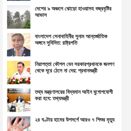
দেশের ৯ অঞ্চলে ঝোড়ো হাওয়াসহ বজ্রবৃষ্টির
আভাস
বাংলাদেশ সেনাবাহিনীর সুনাম আন্তর্জাতিক
অঙ্গনে সুবিদিত: রাষ্ট্রপতি
নিরাপত্তা কৌশল যেন সরকারপ্রধানকে জনগণ
থেকে দূরে ঠেলে না দেয়: প্রধানমন্ত্রী
তথ্য মন্ত্রণালয়ের বিদ্যমান আইন যুগোপযোগী
করা হবে: তথ্যমন্ত্রী
২৪ ঘণ্টায় হামের উপসর্গে আরও ৭ শিশুর মৃত্যু