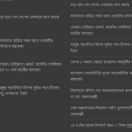
বন্ধ হয়ে গেল দেশের একমাত্র সচল রাডার
কানাডাকে হারিয়ে সবার আগে কোয়ার্টার ফা
ন্ধ হয়ে গেল দেশের একমাত্র সচল রাডার
তেহরান মেট্রোতে রেকর্ড: খামেনির শেষবিদায়
যাত্রীর যাতায়াত
ানাডাকে হারিয়ে সবার আগে কোয়ার্টার
হরমুজ প্রণালিতে বিশেষ সুবিধা পাবে চীনসহ ব
াইনালে মরক্কো
ইরান
দেশের ৯ অঞ্চলে ঝোড়ো হাওয়াসহ বজ্রবৃষ্টি
েহরান মেট্রোতে রেকর্ড: খামেনির শেষবিদায়
িরে ৭০ লাখ যাত্রীর যাতায়াত
বাংলাদেশ সেনাবাহিনীর সুনাম আন্তর্জাতিক অঙ
রাষ্ট্রপতি
রমুজ প্রণালিতে বিশেষ সুবিধা পাবে চীনসহ
নিরাপত্তা কৌশল যেন সরকারপ্রধানকে জনগণ
ন্ধু দেশগুলো: ইরান
না দেয়: প্রধানমন্ত্রী
তথ্য মন্ত্রণালয়ের বিদ্যমান আইন যুগোপযোগ
তথ্যমন্ত্রী
২৪ ঘণ্টায় হামের উপসর্গে আরও ৭ শিশুর মৃত্য