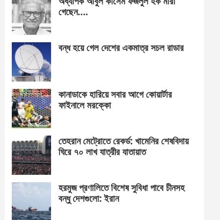
অধ্যাপক আবুল কাসেম ফজলুল হক মারা
গেছেন….
বন্ধ হয়ে গেল দেশের একমাত্র সচল রাডার
কানাডাকে হারিয়ে সবার আগে কোয়ার্টার
ফাইনালে মরক্কো
তেহরান মেট্রোতে রেকর্ড: খামেনির শেষবিদায়
ঘিরে ৭০ লাখ যাত্রীর যাতায়াত
হরমুজ প্রণালিতে বিশেষ সুবিধা পাবে চীনসহ
বন্ধু দেশগুলো: ইরান