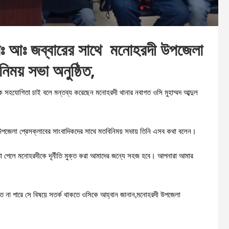
োঃ আঃ জব্বারের সাথে মনোহরদী উপজেলা
নিময় সভা অনুষ্ঠিত,
ত্মক সহযোগিতা চাই বলে মন্তব্য করেছেন মনোহরদী থানার নবাগত ওসি মুহাম্মদ আব্দুল
 উপজেলা প্রেসক্লাবের সাংবাদিকদের সাথে মতবিনিময় সভায় তিনি এসব কথা বলেন।
তা পেলে মনোহরদীকে দূর্নীতি মুক্ত করা আমাদের জন্যে সহজ হবে। আপনারা আমার
ে না পারে সে বিষয়ে সতর্ক থাকতে ওসিকে আহ্বান জানান,মনোহরদী উপজেলা