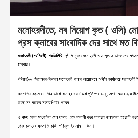
মনোহরদীতে, নব নিয়োগ কৃত ( ওসি) ম
প্রস ক্লাবের সাংবাদিক দের সাথে মত বি
মনোহরদী (নরসিংদী) প্রতিনিধি:
দূর্নীতি মুক্ত মনোহরদী গড়ে তুলতে আপনাদের সর্বা
জাব্বার।
রবিবার(২২ ডিসেম্বর)বিকালে মনোহরদী থানার আয়োজনে ওসি’র কার্যালয়ে মনোহরদী
সভাপতির বক্তব্যে তিনি আরো বলেন,সাংবাদিকরা পুলিশের বন্ধু, আপনাদের সহযোগী
কাছে সব ধরনের সহযোগিতার পাবেন।
এ সময় কোন সাংবাদিক যেন থানায় এসে দালালী করে সাধারণ জনগণকে হয়রানী করত
প্রেসক্লাবের সভাপতি কাজী শরিফুল ইসলাম শাকিল।