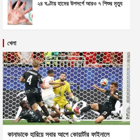
২৪ ঘণ্টায় হামের উপসর্গে আরও ৭ শিশুর মৃত্যু
খেলা
কানাডাকে হারিয়ে সবার আগে কোয়ার্টার ফাইনালে