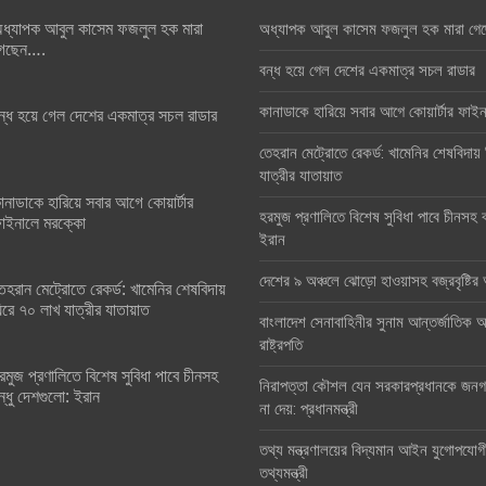
ধ্যাপক আবুল কাসেম ফজলুল হক মারা
অধ্যাপক আবুল কাসেম ফজলুল হক মারা গে
েছেন….
বন্ধ হয়ে গেল দেশের একমাত্র সচল রাডার
কানাডাকে হারিয়ে সবার আগে কোয়ার্টার ফা
ন্ধ হয়ে গেল দেশের একমাত্র সচল রাডার
তেহরান মেট্রোতে রেকর্ড: খামেনির শেষবিদায়
যাত্রীর যাতায়াত
ানাডাকে হারিয়ে সবার আগে কোয়ার্টার
হরমুজ প্রণালিতে বিশেষ সুবিধা পাবে চীনসহ ব
াইনালে মরক্কো
ইরান
দেশের ৯ অঞ্চলে ঝোড়ো হাওয়াসহ বজ্রবৃষ্টি
েহরান মেট্রোতে রেকর্ড: খামেনির শেষবিদায়
িরে ৭০ লাখ যাত্রীর যাতায়াত
বাংলাদেশ সেনাবাহিনীর সুনাম আন্তর্জাতিক অঙ
রাষ্ট্রপতি
রমুজ প্রণালিতে বিশেষ সুবিধা পাবে চীনসহ
নিরাপত্তা কৌশল যেন সরকারপ্রধানকে জনগণ
ন্ধু দেশগুলো: ইরান
না দেয়: প্রধানমন্ত্রী
তথ্য মন্ত্রণালয়ের বিদ্যমান আইন যুগোপযোগ
তথ্যমন্ত্রী