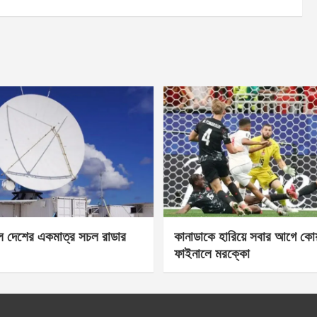
েল দেশের একমাত্র সচল রাডার
কানাডাকে হারিয়ে সবার আগে কোয়া
ফাইনালে মরক্কো