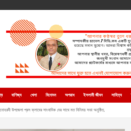
্ব
বাণিজ্য
খেলা
বিনোদন
অপরাধ
ইসলামী জীবন
সাহিত্য
োহরদী উপজেলা প্রস ক্লাবের সাংবাদিক দের সাথে মত বিনিময় সভা অনুষ্ঠিত,