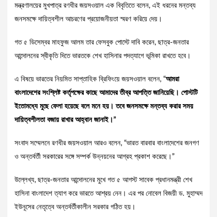
মন্ত্রণালয়ের মুখপাত্র রণধীর জয়সওয়াল এক বিবৃতিতে বলেন, এই ধরনের মন্তব্য
জনসমক্ষে দায়িত্বশীল আচরণের প্রয়োজনীয়তা স্মরণ করিয়ে দেয়।
গত ৫ ডিসেম্বর মাহফুজ আলম তার ফেসবুক পোস্টে দাবি করেন, ছাত্র-জনতার
আন্দোলনের স্বীকৃতি দিতে ভারতকে শেখ হাসিনার পদত্যাগে ভূমিকা রাখতে হবে।
এ বিষয়ে ভারতের নিয়মিত সাপ্তাহিক ব্রিফিংয়ে জয়সওয়াল বলেন, “
আমরা
বাংলাদেশের সংশ্লিষ্ট কর্তৃপক্ষের কাছে আমাদের তীব্র আপত্তি জানিয়েছি। পোস্টটি
ইতোমধ্যে মুছে ফেলা হয়েছে বলে মনে হয়। তবে জনসমক্ষে মন্তব্য করার সময়
দায়িত্বশীলতা বজায় রাখার আহ্বান জানাই।”
সংবাদ সম্মেলনে রণধীর জয়সওয়াল আরও বলেন, “ভারত বারবার বাংলাদেশের জনগণ
ও অন্তর্বর্তী সরকারের সঙ্গে সম্পর্ক উন্নয়নের আগ্রহ প্রকাশ করেছে।”
উল্লেখ্য, ছাত্র-জনতার আন্দোলনের মুখে গত ৫ আগস্ট সাবেক প্রধানমন্ত্রী শেখ
হাসিনা বাংলাদেশ ত্যাগ করে ভারতে আশ্রয় নেন। এর পর নোবেল বিজয়ী ড. মুহাম্মদ
ইউনূসের নেতৃত্বে অন্তর্বর্তীকালীন সরকার গঠিত হয়।