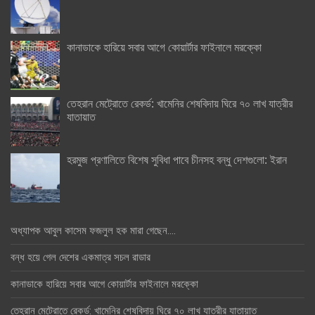
কানাডাকে হারিয়ে সবার আগে কোয়ার্টার ফাইনালে মরক্কো
তেহরান মেট্রোতে রেকর্ড: খামেনির শেষবিদায় ঘিরে ৭০ লাখ যাত্রীর
যাতায়াত
হরমুজ প্রণালিতে বিশেষ সুবিধা পাবে চীনসহ বন্ধু দেশগুলো: ইরান
অধ্যাপক আবুল কাসেম ফজলুল হক মারা গেছেন….
বন্ধ হয়ে গেল দেশের একমাত্র সচল রাডার
কানাডাকে হারিয়ে সবার আগে কোয়ার্টার ফাইনালে মরক্কো
তেহরান মেট্রোতে রেকর্ড: খামেনির শেষবিদায় ঘিরে ৭০ লাখ যাত্রীর যাতায়াত