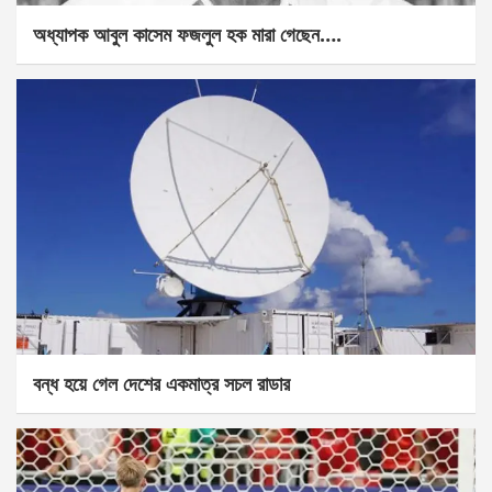
অধ্যাপক আবুল কাসেম ফজলুল হক মারা গেছেন….
বন্ধ হয়ে গেল দেশের একমাত্র সচল রাডার