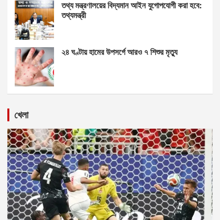
তথ্য মন্ত্রণালয়ের বিদ্যমান আইন যুগোপযোগী করা হবে:
তথ্যমন্ত্রী
২৪ ঘণ্টায় হামের উপসর্গে আরও ৭ শিশুর মৃত্যু
খেলা