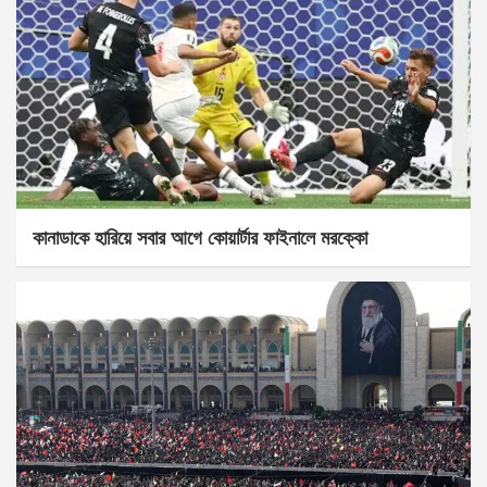
কানাডাকে হারিয়ে সবার আগে কোয়ার্টার ফাইনালে মরক্কো