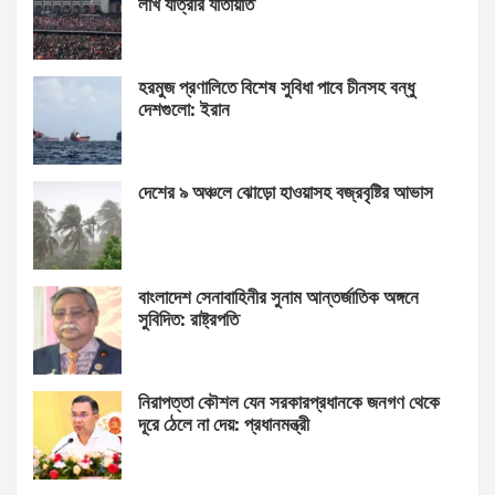
লাখ যাত্রীর যাতায়াত
হরমুজ প্রণালিতে বিশেষ সুবিধা পাবে চীনসহ বন্ধু
দেশগুলো: ইরান
দেশের ৯ অঞ্চলে ঝোড়ো হাওয়াসহ বজ্রবৃষ্টির আভাস
বাংলাদেশ সেনাবাহিনীর সুনাম আন্তর্জাতিক অঙ্গনে
সুবিদিত: রাষ্ট্রপতি
নিরাপত্তা কৌশল যেন সরকারপ্রধানকে জনগণ থেকে
দূরে ঠেলে না দেয়: প্রধানমন্ত্রী