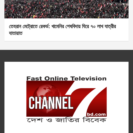
তেহরান মেট্রোতে রেকর্ড: খামেনির শেষবিদায় ঘিরে ৭০ লাখ যাত্রীর
যাতায়াত