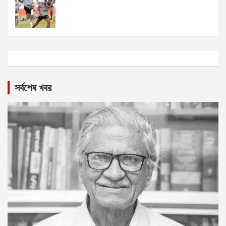
সর্বশেষ খবর