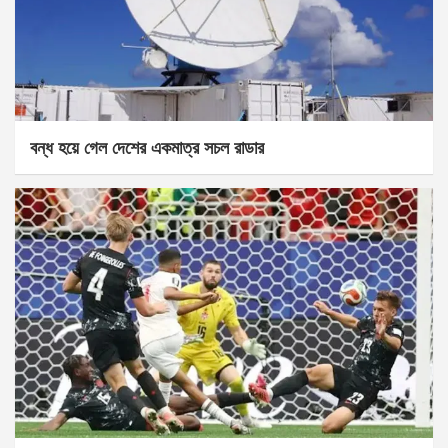
বন্ধ হয়ে গেল দেশের একমাত্র সচল রাডার