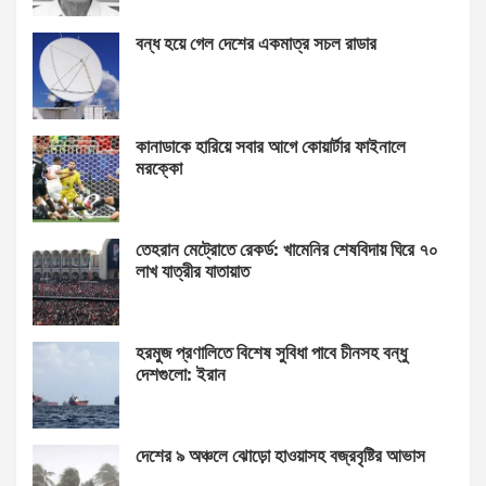
বন্ধ হয়ে গেল দেশের একমাত্র সচল রাডার
কানাডাকে হারিয়ে সবার আগে কোয়ার্টার ফাইনালে
মরক্কো
তেহরান মেট্রোতে রেকর্ড: খামেনির শেষবিদায় ঘিরে ৭০
লাখ যাত্রীর যাতায়াত
হরমুজ প্রণালিতে বিশেষ সুবিধা পাবে চীনসহ বন্ধু
দেশগুলো: ইরান
দেশের ৯ অঞ্চলে ঝোড়ো হাওয়াসহ বজ্রবৃষ্টির আভাস