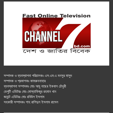
সম্পাদক ও ব্যবস্থাপনা পরিচালকঃ এস.এম.এ মনসুর মাসুদ
সম্পাদক ও প্রকাশকঃ কামরুননাহার
ব্যবস্থাপনা সম্পাদকঃ মোঃ আবু নাছের ইকবাল চৌধুরী
ডেপুটি এডিটরঃ মোঃ মোস্তাফিজুর রহমান খান
জয়েন্ট এডিটরঃ মোঃ রবিউল ইসলাম
সহকারী সম্পাদকঃ শাহ রাশিদুল ইসলাম রাসেল