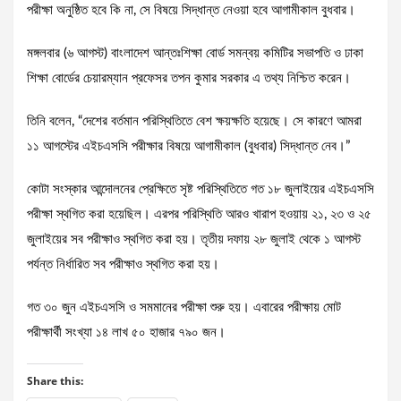
পরীক্ষা অনুষ্ঠিত হবে কি না, সে বিষয়ে সিদ্ধান্ত নেওয়া হবে আগামীকাল বুধবার।
মঙ্গলবার (৬ আগস্ট) বাংলাদেশ আন্তঃশিক্ষা বোর্ড সমন্বয় কমিটির সভাপতি ও ঢাকা
শিক্ষা বোর্ডের চেয়ারম্যান প্রফেসর তপন কুমার সরকার এ তথ্য নিশ্চিত করেন।
তিনি বলেন, “দেশের বর্তমান পরিস্থিতিতে বেশ ক্ষয়ক্ষতি হয়েছে। সে কারণে আমরা
১১ আগস্টের এইচএসসি পরীক্ষার বিষয়ে আগামীকাল (বুধবার) সিদ্ধান্ত নেব।”
কোটা সংস্কার আন্দোলনের প্রেক্ষিতে সৃষ্ট পরিস্থিতিতে গত ১৮ জুলাইয়ের এইচএসসি
পরীক্ষা স্থগিত করা হয়েছিল। এরপর পরিস্থিতি আরও খারাপ হওয়ায় ২১, ২৩ ও ২৫
জুলাইয়ের সব পরীক্ষাও স্থগিত করা হয়। তৃতীয় দফায় ২৮ জুলাই থেকে ১ আগস্ট
পর্যন্ত নির্ধারিত সব পরীক্ষাও স্থগিত করা হয়।
গত ৩০ জুন এইচএসসি ও সমমানের পরীক্ষা শুরু হয়। এবারের পরীক্ষায় মোট
পরীক্ষার্থী সংখ্যা ১৪ লাখ ৫০ হাজার ৭৯০ জন।
Share this: