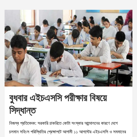
বুধবার এইচএসসি পরীক্ষার বিষয়ে
সিদ্ধান্ত
নিজস্ব প্রতিবেদক: সরকারি চাকরিতে কোটা সংস্কার আন্দোলনের কারণে দেশে
চলমান সহিংস পরিস্থিতির প্রেক্ষাপটে আগামী ১১ আগস্টের এইচএসসি ও সমমানের