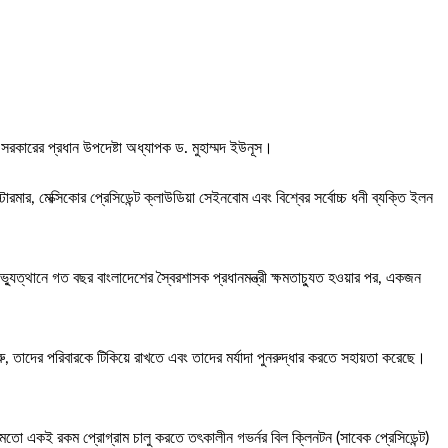
ী সরকারের প্রধান উপদেষ্টা অধ্যাপক ড. মুহাম্মদ ইউনূস।
স্টারমার, মেক্সিকোর প্রেসিডেন্ট ক্লাউডিয়া সেইনবোম এবং বিশ্বের সর্বোচ্চ ধনী ব্যক্তি ইলন
 অভ্যুত্থানে গত বছর বাংলাদেশের স্বৈরশাসক প্রধানমন্ত্রী ক্ষমতাচ্যুত হওয়ার পর, একজন
রু, তাদের পরিবারকে টিকিয়ে রাখতে এবং তাদের মর্যাদা পুনরুদ্ধার করতে সহায়তা করেছে।
ের মতো একই রকম প্রোগ্রাম চালু করতে তৎকালীন গভর্নর বিল ক্লিনটন (সাবেক প্রেসিডেন্ট)