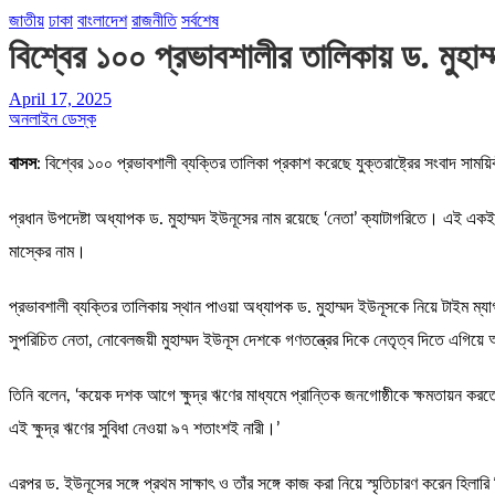
জাতীয়
ঢাকা
বাংলাদেশ
রাজনীতি
সর্বশেষ
বিশ্বের ১০০ প্রভাবশালীর তালিকায় ড. মুহাম
April 17, 2025
অনলাইন ডেস্ক
বাসস
: বিশ্বের ১০০ প্রভাবশালী ব্যক্তির তালিকা প্রকাশ করেছে যুক্তরাষ্ট্রের সংবাদ সাম
প্রধান উপদেষ্টা অধ্যাপক ড. মুহাম্মদ ইউনূসের নাম রয়েছে ‘নেতা’ ক্যাটাগরিতে। এই একই তালিক
মাস্কের নাম।
প্রভাবশালী ব্যক্তির তালিকায় স্থান পাওয়া অধ্যাপক ড. মুহাম্মদ ইউনূসকে নিয়ে টাইম ম্যা
সুপরিচিত নেতা, নোবেলজয়ী মুহাম্মদ ইউনূস দেশকে গণতন্ত্রের দিকে নেতৃত্ব দিতে এগিয়
তিনি বলেন, ‘কয়েক দশক আগে ক্ষুদ্র ঋণের মাধ্যমে প্রান্তিক জনগোষ্ঠীকে ক্ষমতায়ন করতে 
এই ক্ষুদ্র ঋণের সুবিধা নেওয়া ৯৭ শতাংশই নারী।’
এরপর ড. ইউনূসের সঙ্গে প্রথম সাক্ষাৎ ও তাঁর সঙ্গে কাজ করা নিয়ে স্মৃতিচারণ করেন হিল