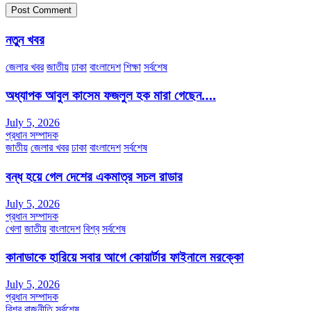
নতুন খবর
জেলার খবর
জাতীয়
ঢাকা
বাংলাদেশ
শিক্ষা
সর্বশেষ
অধ্যাপক আবুল কাসেম ফজলুল হক মারা গেছেন….
July 5, 2026
প্রধান সম্পাদক
জাতীয়
জেলার খবর
ঢাকা
বাংলাদেশ
সর্বশেষ
বন্ধ হয়ে গেল দেশের একমাত্র সচল রাডার
July 5, 2026
প্রধান সম্পাদক
খেলা
জাতীয়
বাংলাদেশ
বিশ্ব
সর্বশেষ
কানাডাকে হারিয়ে সবার আগে কোয়ার্টার ফাইনালে মরক্কো
July 5, 2026
প্রধান সম্পাদক
বিশ্ব
রাজনীতি
সর্বশেষ