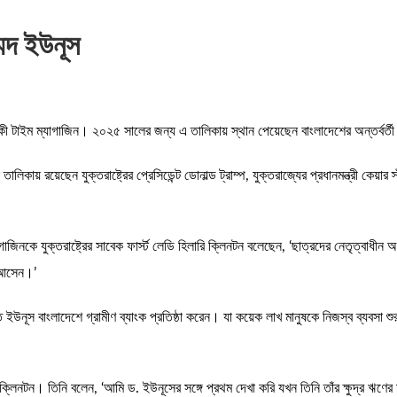
্মদ ইউনূস
য়িকী টাইম ম্যাগাজিন। ২০২৫ সালের জন্য এ তালিকায় স্থান পেয়েছেন বাংলাদেশের অন্তর্বর্ত
ায় রয়েছেন যুক্তরাষ্ট্রের প্রেসিডেন্ট ডোনাল্ড ট্রাম্প, যুক্তরাজ্যের প্রধানমন্ত্রী কেয়ার 
গাজিনকে যুক্তরাষ্ট্রের সাবেক ফার্স্ট লেডি হিলারি ক্লিনটন বলেছেন, ‘ছাত্রদের নেতৃত্বাধীন
ে আসেন।’
ইউনূস বাংলাদেশে গ্রামীণ ব্যাংক প্রতিষ্ঠা করেন। যা কয়েক লাখ মানুষকে নিজস্ব ব্যবসা শু
ারি ক্লিনটন। তিনি বলেন, ‘আমি ড. ইউনূসের সঙ্গে প্রথম দেখা করি যখন তিনি তাঁর ক্ষুদ্র ঋণ