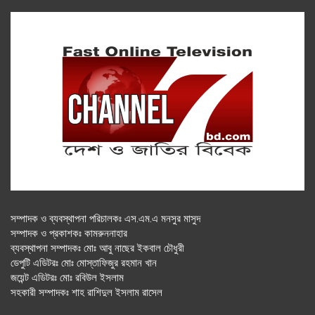
সম্পাদক ও ব্যবস্থাপনা পরিচালকঃ এস.এম.এ মনসুর মাসুদ
সম্পাদক ও প্রকাশকঃ কামরুননাহার
ব্যবস্থাপনা সম্পাদকঃ মোঃ আবু নাছের ইকবাল চৌধুরী
ডেপুটি এডিটরঃ মোঃ মোস্তাফিজুর রহমান খান
জয়েন্ট এডিটরঃ মোঃ রবিউল ইসলাম
সহকারী সম্পাদকঃ শাহ রাশিদুল ইসলাম রাসেল