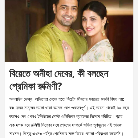
বিয়েতে অনীহা দেবের, কী বলছেন
প্রেমিকা রুক্মিণী?
অনলাইন ডেস্ক: অভিনেতা দেবের মতে, বিয়েটা জীবনের সবচেয়ে জরুরি বিষয় নয়;
বরং দুজন মানুষের ভালো থাকা অনেক বেশি গুরুত্বপূর্ণ। এই ভাবনা থেকেই ৪০ বছর
বয়সেও দেব এখনও টলিউডের মোস্ট এলিজিবল ব্যাচেলর হিসেবে পরিচিত। প্রায়
এক দশক ধরে রুক্মিণী মিত্রের সঙ্গে প্রেমের সম্পর্কে জড়িত তৃণমূলের এই তারকা
সাংসদ। কিন্তু এখনও পর্যন্ত প্রেমিকার সঙ্গে বিয়ের কোনো পরিকল্পনা করেননি।