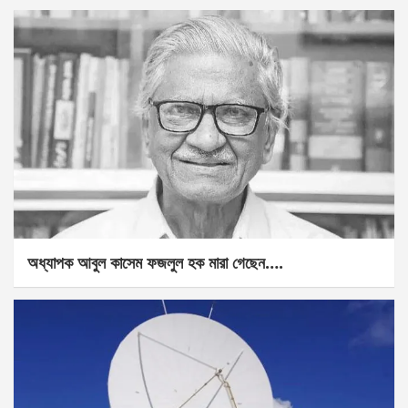
অধ্যাপক আবুল কাসেম ফজলুল হক মারা গেছেন….