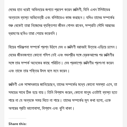
দেবের হাত ধরেই অভিনয়ের জগতে প্রবেশ করেন রুক্মিণী, যিনি এখন টলিউডের
অন্যতম ব্যস্ত অভিনেত্রী এবং বলিউডেও কাজ করছেন। যদিও তাদের সম্পর্কের
শুরু থেকেই তারা নিজেদের ব্যক্তিগত জীবন গোপন রাখেন, সম্প্রতি সৌদি আরবের
ভ্রমণের ছবিও তারা শেয়ার করেননি।
বিয়ের পরিকল্পনা সম্পর্কে প্রশ্ন উঠলে দেব ও রুক্মিণী বরাবরই উত্তর এড়িয়ে চলেন।
দেবের জীবনজগতে কোনো গসিপ নেই এবং শুভশ্রীর সঙ্গে ব্রেকআপের পর রুক্মিণীর
সঙ্গে তার সম্পর্ক অনেকের কাছে পরিচিত। দেব প্রকাশ্যে রুক্মিণীর প্রশংসা করেন
এবং তাকে তার শক্তির উৎস বলে মনে করেন।
রুক্মিণী এক সাক্ষাৎকারে জানিয়েছেন, তাদের সম্পর্কের মধ্যে কোনো সমস্যা এলে, তা
সময়ের সাথে ঠিক হয়ে যায়। তিনি বিশ্বাস করেন, কোনো মানুষ এতটাই ব্যস্ত হতে
পারে না যে অন্যকে সময় দিতে না পারে। তাদের সম্পর্কের মূল কথা হলো, একে
অপরের প্রতি ভালোবাসা, বিশ্বাস এবং খুশি থাকা।
Share this: