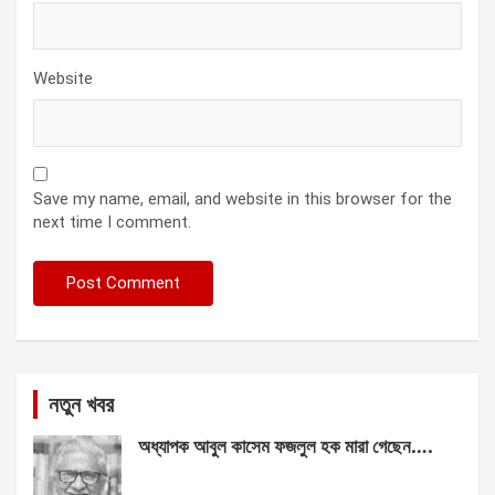
Website
Save my name, email, and website in this browser for the
next time I comment.
নতুন খবর
অধ্যাপক আবুল কাসেম ফজলুল হক মারা গেছেন….