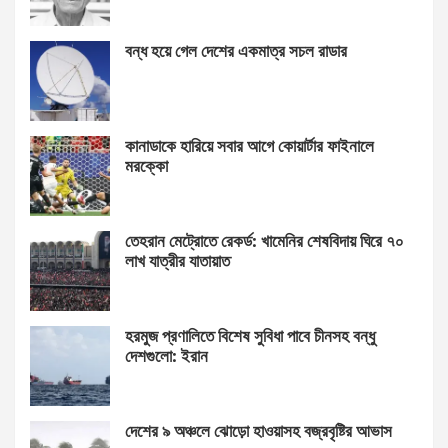
বন্ধ হয়ে গেল দেশের একমাত্র সচল রাডার
কানাডাকে হারিয়ে সবার আগে কোয়ার্টার ফাইনালে
মরক্কো
তেহরান মেট্রোতে রেকর্ড: খামেনির শেষবিদায় ঘিরে ৭০
লাখ যাত্রীর যাতায়াত
হরমুজ প্রণালিতে বিশেষ সুবিধা পাবে চীনসহ বন্ধু
দেশগুলো: ইরান
দেশের ৯ অঞ্চলে ঝোড়ো হাওয়াসহ বজ্রবৃষ্টির আভাস