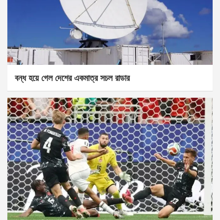
বন্ধ হয়ে গেল দেশের একমাত্র সচল রাডার