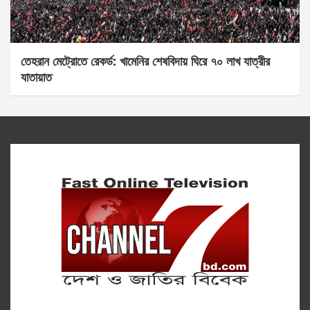
তেহরান মেট্রোতে রেকর্ড: খামেনির শেষবিদায় ঘিরে ৭০ লাখ যাত্রীর
যাতায়াত