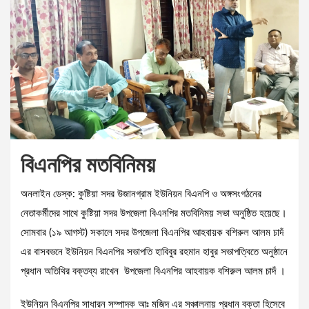
বিএনপির মতবিনিময়
অনলাইন ডেস্ক: কুষ্টিয়া সদর উজানগ্রাম ইউনিয়ন বিএনপি ও অঙ্গসংগঠনের
নেতাকর্মীদের সাথে কুষ্টিয়া সদর উপজেলা বিএনপির মতবিনিময় সভা অনুষ্ঠিত হয়েছে।
সোমবার (১৯ আগস্ট) সকালে সদর উপজেলা বিএনপির আহবায়ক বশিরুল আলম চাদঁ
এর বাসবভনে ইউনিয়ন বিএনপির সভাপতি হাবিবুর রহমান হাবুর সভাপত্বিতে অনুষ্ঠানে
প্রধান অতিথির বক্তব্য রাখেন উপজেলা বিএনপির আহবায়ক বশিরুল আলম চাদঁ ।
ইউনিয়ন বিএনপির সাধারন সম্পাদক আঃ মজিদ এর সঞ্চালনায় প্রধান বক্তা হিসেবে