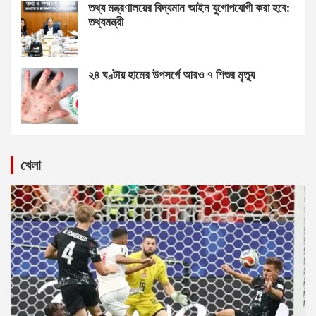
তথ্য মন্ত্রণালয়ের বিদ্যমান আইন যুগোপযোগী করা হবে:
তথ্যমন্ত্রী
২৪ ঘণ্টায় হামের উপসর্গে আরও ৭ শিশুর মৃত্যু
খেলা