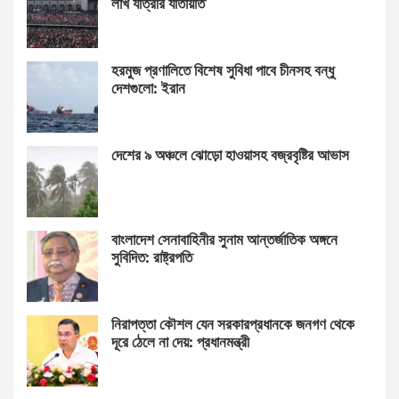
লাখ যাত্রীর যাতায়াত
হরমুজ প্রণালিতে বিশেষ সুবিধা পাবে চীনসহ বন্ধু
দেশগুলো: ইরান
দেশের ৯ অঞ্চলে ঝোড়ো হাওয়াসহ বজ্রবৃষ্টির আভাস
বাংলাদেশ সেনাবাহিনীর সুনাম আন্তর্জাতিক অঙ্গনে
সুবিদিত: রাষ্ট্রপতি
নিরাপত্তা কৌশল যেন সরকারপ্রধানকে জনগণ থেকে
দূরে ঠেলে না দেয়: প্রধানমন্ত্রী