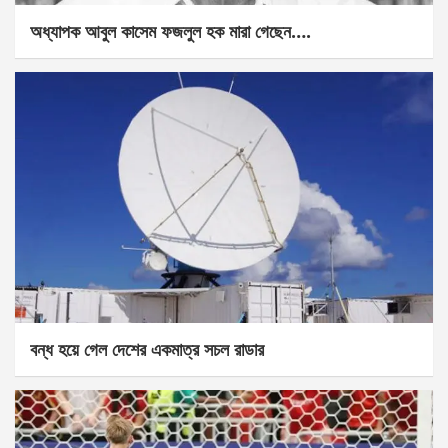
অধ্যাপক আবুল কাসেম ফজলুল হক মারা গেছেন….
বন্ধ হয়ে গেল দেশের একমাত্র সচল রাডার