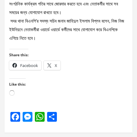
সংগঠনিক কার্যক্রম গতির সাথে জোরদার করতে হবে এবং নেতাকর্মীর সাথে সব
সময়ের জন্য যোগাযোগ রাখতে হবে।
সদর থানা বিএনপি’র সদস্য সচিব জনাব জাহিদুল ইসলাম বিপ্লব বলেন, নিজ নিজ
ইউনিয়নে নেতাকর্মীরা ওয়ার্ডে ওয়ার্ডে কর্মীদের সাথে যোগাযোগ করে বিএনপিকে
এগিয়ে নিতে হবে।
Share this:
Facebook
X
Like this:
Loading…
F
M
W
S
a
es
h
h
ce
se
at
ar