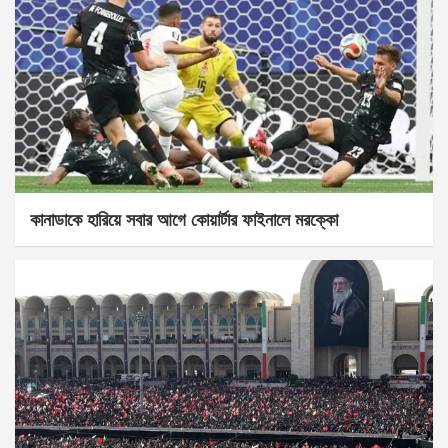
কানাডাকে হারিয়ে সবার আগে কোয়ার্টার ফাইনালে মরক্কো