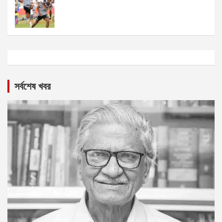
সর্বশেষ খবর