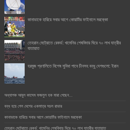
কানাডাকে হারিয়ে সবার আগে কোয়ার্টার ফাইনালে মরক্কো
তেহরান মেট্রোতে রেকর্ড: খামেনির শেষবিদায় ঘিরে ৭০ লাখ যাত্রীর
যাতায়াত
হরমুজ প্রণালিতে বিশেষ সুবিধা পাবে চীনসহ বন্ধু দেশগুলো: ইরান
অধ্যাপক আবুল কাসেম ফজলুল হক মারা গেছেন….
বন্ধ হয়ে গেল দেশের একমাত্র সচল রাডার
কানাডাকে হারিয়ে সবার আগে কোয়ার্টার ফাইনালে মরক্কো
তেহরান মেট্রোতে রেকর্ড: খামেনির শেষবিদায় ঘিরে ৭০ লাখ যাত্রীর যাতায়াত