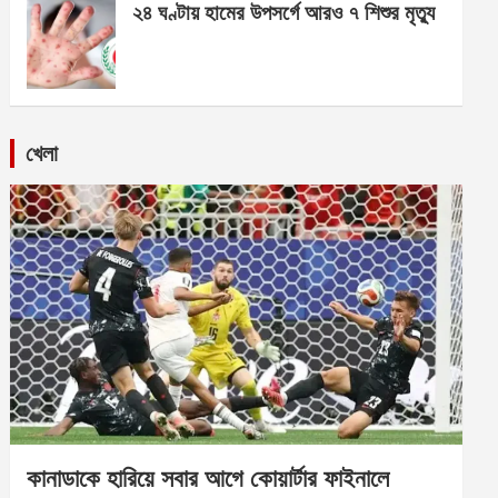
২৪ ঘণ্টায় হামের উপসর্গে আরও ৭ শিশুর মৃত্যু
খেলা
কানাডাকে হারিয়ে সবার আগে কোয়ার্টার ফাইনালে