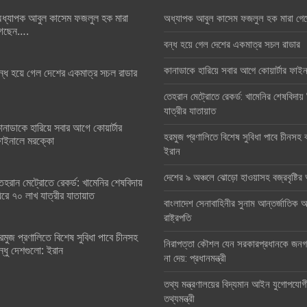
ধ্যাপক আবুল কাসেম ফজলুল হক মারা
অধ্যাপক আবুল কাসেম ফজলুল হক মারা গে
েছেন….
বন্ধ হয়ে গেল দেশের একমাত্র সচল রাডার
কানাডাকে হারিয়ে সবার আগে কোয়ার্টার ফা
ন্ধ হয়ে গেল দেশের একমাত্র সচল রাডার
তেহরান মেট্রোতে রেকর্ড: খামেনির শেষবিদায়
যাত্রীর যাতায়াত
ানাডাকে হারিয়ে সবার আগে কোয়ার্টার
হরমুজ প্রণালিতে বিশেষ সুবিধা পাবে চীনসহ ব
াইনালে মরক্কো
ইরান
দেশের ৯ অঞ্চলে ঝোড়ো হাওয়াসহ বজ্রবৃষ্টি
েহরান মেট্রোতে রেকর্ড: খামেনির শেষবিদায়
িরে ৭০ লাখ যাত্রীর যাতায়াত
বাংলাদেশ সেনাবাহিনীর সুনাম আন্তর্জাতিক অঙ
রাষ্ট্রপতি
রমুজ প্রণালিতে বিশেষ সুবিধা পাবে চীনসহ
নিরাপত্তা কৌশল যেন সরকারপ্রধানকে জনগণ
ন্ধু দেশগুলো: ইরান
না দেয়: প্রধানমন্ত্রী
তথ্য মন্ত্রণালয়ের বিদ্যমান আইন যুগোপযোগ
তথ্যমন্ত্রী