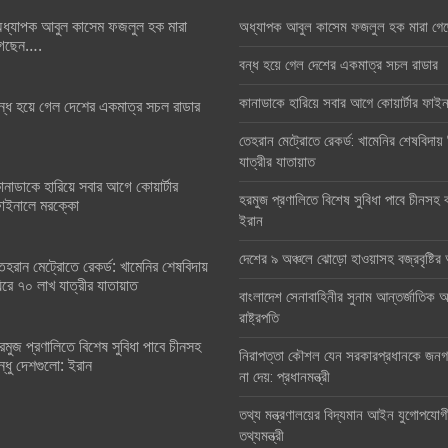
ধ্যাপক আবুল কাসেম ফজলুল হক মারা
অধ্যাপক আবুল কাসেম ফজলুল হক মারা গে
েছেন….
বন্ধ হয়ে গেল দেশের একমাত্র সচল রাডার
কানাডাকে হারিয়ে সবার আগে কোয়ার্টার ফা
ন্ধ হয়ে গেল দেশের একমাত্র সচল রাডার
তেহরান মেট্রোতে রেকর্ড: খামেনির শেষবিদায়
যাত্রীর যাতায়াত
ানাডাকে হারিয়ে সবার আগে কোয়ার্টার
হরমুজ প্রণালিতে বিশেষ সুবিধা পাবে চীনসহ ব
াইনালে মরক্কো
ইরান
দেশের ৯ অঞ্চলে ঝোড়ো হাওয়াসহ বজ্রবৃষ্টি
েহরান মেট্রোতে রেকর্ড: খামেনির শেষবিদায়
িরে ৭০ লাখ যাত্রীর যাতায়াত
বাংলাদেশ সেনাবাহিনীর সুনাম আন্তর্জাতিক অঙ
রাষ্ট্রপতি
রমুজ প্রণালিতে বিশেষ সুবিধা পাবে চীনসহ
নিরাপত্তা কৌশল যেন সরকারপ্রধানকে জনগণ
ন্ধু দেশগুলো: ইরান
না দেয়: প্রধানমন্ত্রী
তথ্য মন্ত্রণালয়ের বিদ্যমান আইন যুগোপযোগ
তথ্যমন্ত্রী