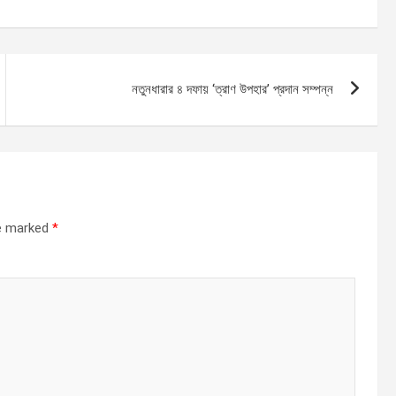
নতুনধারার ৪ দফায় ‘ত্রাণ উপহার’ প্রদান সম্পন্ন
re marked
*