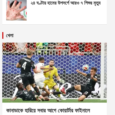
২৪ ঘণ্টায় হামের উপসর্গে আরও ৭ শিশুর মৃত্যু
খেলা
কানাডাকে হারিয়ে সবার আগে কোয়ার্টার ফাইনালে