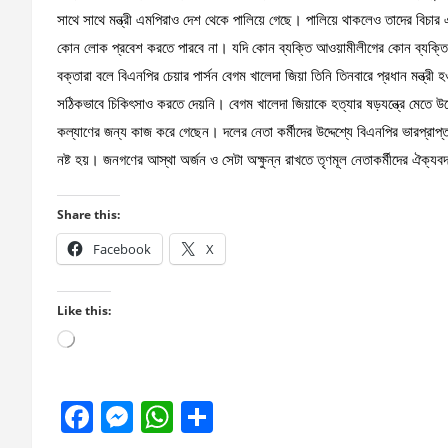
সাথে সাথে মন্ত্রী এমপিরাও দেশ থেকে পালিয়ে গেছে। পালিয়ে থাকলেও তাদের বিচ
কোন লোক প্রবেশ করতে পারবে না। যদি কোন ব্যক্তি আওয়ামীলীগের কোন ব্যক্তিকে 
বক্তারা বলে বিএনপির চেয়ার পার্সন বেগম খালেদা জিয়া তিনি তিনবারে প্রধান মন্ত্র
সঠিকভাবে চিকিৎসাও করতে দেয়নি। বেগম খালেদা জিয়াকে হত্যার ষড়যন্ত্রে মেতে উ
কল্যাণের জন্য কাজ করে গেছেন। দলের নেতা কর্মীদের উদ্দেশ্যে বিএনপির ভারপ্র
নষ্ট হয়। জনগণের আস্থা অর্জন ও সেটা অক্ষুন্ন রাখতে তৃণমূল নেতাকর্মীদের ঐক্যব
Share this:
Facebook
X
Like this:
Loading…
F
M
W
S