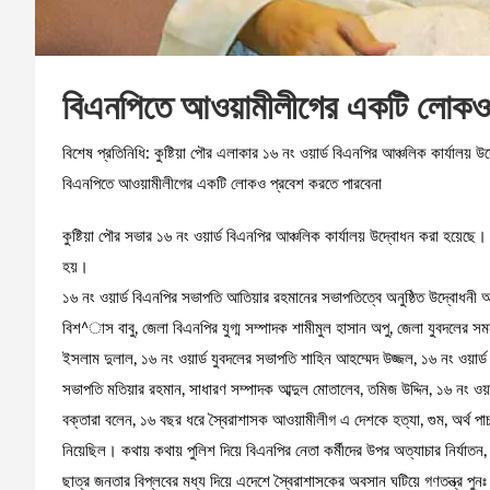
বিএনপিতে আওয়ামীলীগের একটি লোকও 
বিশেষ প্রতিনিধি: কুষ্টিয়া পৌর এলাকার ১৬ নং ওয়ার্ড বিএনপির আঞ্চলিক কার্যালয় উদ্
বিএনপিতে আওয়ামীলীগের একটি লোকও প্রবেশ করতে পারবেনা
কুষ্টিয়া পৌর সভার ১৬ নং ওয়ার্ড বিএনপির আঞ্চলিক কার্যালয় উদ্বোধন করা হয়েছে।
হয়।
১৬ নং ওয়ার্ড বিএনপির সভাপতি আতিয়ার রহমানের সভাপতিত্বে অনুষ্ঠিত উদ্বোধনী অ
বিশ^াস বাবু, জেলা বিএনপির যুগ্ম সম্পাদক শামীমুল হাসান অপু, জেলা যুবদলের সমন
ইসলাম দুলাল, ১৬ নং ওয়ার্ড যুবদলের সভাপতি শাহিন আহম্মেদ উজ্জল, ১৬ নং ওয়ার্
সভাপতি মতিয়ার রহমান, সাধারণ সম্পাদক আব্দুল মোতালেব, তমিজ উদ্দিন, ১৬ নং ওয়
বক্তারা বলেন, ১৬ বছর ধরে স্বৈরাশাসক আওয়ামীলীগ এ দেশকে হত্যা, গুম, অর্থ প
নিয়েছিল। কথায় কথায় পুলিশ দিয়ে বিএনপির নেতা কর্মীদের উপর অত্যাচার নির্যাতন,
ছাত্র জনতার বিপ্লবের মধ্য দিয়ে এদেশে স্বৈরাশাসকের অবসান ঘটিয়ে গণতন্ত্র পুন