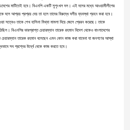
ার এদেশের মাটিতেই হবে। বিএনপি একটি সুশৃংখল দল। এই দলের মধ্যে আওয়ামীলীগের
দলে আশ্রয় প্রশ্রয় দেয় তা হলে তাদের বিরুদ্ধে দলীয় ব্যবস্থা গ্রহন করা হবে।
ী হওয়া সত্বেও তাকে শেখ হাসিনা মিথ্যা মামলা দিয়ে জেলে প্রেরন করেছে। তাকে
ঠেছিল। বিএনপির ভারপ্রাপ্ত চেয়ারম্যান তারেক রহমান বিদেশ থেকেও বাংলাদেশের
াপ্ত চেয়ারম্যান তারেক রহমান বলেছেন এমন কোন কাজ করা যাবেনা যা জনগণের আস্থা
দ্ধভাবে সব প্রশ্নের উর্ধ্বে থেকে কাজ করতে হবে।