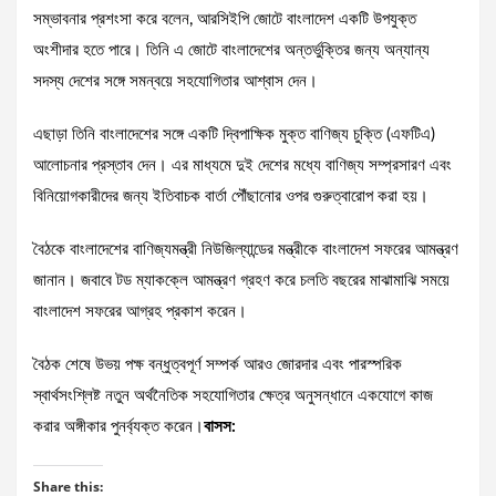
সম্ভাবনার প্রশংসা করে বলেন, আরসিইপি জোটে বাংলাদেশ একটি উপযুক্ত
অংশীদার হতে পারে। তিনি এ জোটে বাংলাদেশের অন্তর্ভুক্তির জন্য অন্যান্য
সদস্য দেশের সঙ্গে সমন্বয়ে সহযোগিতার আশ্বাস দেন।
এছাড়া তিনি বাংলাদেশের সঙ্গে একটি দ্বিপাক্ষিক মুক্ত বাণিজ্য চুক্তি (এফটিএ)
আলোচনার প্রস্তাব দেন। এর মাধ্যমে দুই দেশের মধ্যে বাণিজ্য সম্প্রসারণ এবং
বিনিয়োগকারীদের জন্য ইতিবাচক বার্তা পৌঁছানোর ওপর গুরুত্বারোপ করা হয়।
বৈঠকে বাংলাদেশের বাণিজ্যমন্ত্রী নিউজিল্যান্ডের মন্ত্রীকে বাংলাদেশ সফরের আমন্ত্রণ
জানান। জবাবে টড ম্যাকক্লে আমন্ত্রণ গ্রহণ করে চলতি বছরের মাঝামাঝি সময়ে
বাংলাদেশ সফরের আগ্রহ প্রকাশ করেন।
বৈঠক শেষে উভয় পক্ষ বন্ধুত্বপূর্ণ সম্পর্ক আরও জোরদার এবং পারস্পরিক
স্বার্থসংশ্লিষ্ট নতুন অর্থনৈতিক সহযোগিতার ক্ষেত্র অনুসন্ধানে একযোগে কাজ
করার অঙ্গীকার পুনর্ব্যক্ত করেন।
বাসস:
Share this: