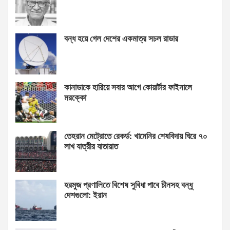
বন্ধ হয়ে গেল দেশের একমাত্র সচল রাডার
কানাডাকে হারিয়ে সবার আগে কোয়ার্টার ফাইনালে
মরক্কো
তেহরান মেট্রোতে রেকর্ড: খামেনির শেষবিদায় ঘিরে ৭০
লাখ যাত্রীর যাতায়াত
হরমুজ প্রণালিতে বিশেষ সুবিধা পাবে চীনসহ বন্ধু
দেশগুলো: ইরান