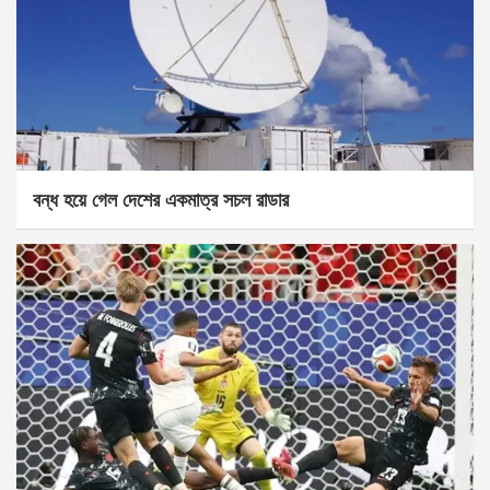
বন্ধ হয়ে গেল দেশের একমাত্র সচল রাডার