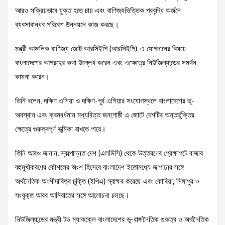
আরও সক্রিয়ভাবে যুক্ত হতে চায় এবং বাণিজ্যভিত্তিক প্রবৃদ্ধি অর্জনে
ব্যবসাবান্ধব পরিবেশ উন্নয়নে কাজ করছে।
মন্ত্রী আঞ্চলিক বাণিজ্য জোট আরসিইপি (আরসিইপি)-এ যোগদানের বিষয়ে
বাংলাদেশের আগ্রহের কথা উল্লেখ করেন এবং এক্ষেত্রে নিউজিল্যান্ডের সমর্থন
কামনা করেন।
তিনি বলেন, দক্ষিণ এশিয়া ও দক্ষিণ-পূর্ব এশিয়ার সংযোগস্থলে বাংলাদেশের ভূ-
অবস্থান এবং ক্রমবর্ধমান মধ্যবিত্ত জনগোষ্ঠী এ জোটে দেশটির অন্তর্ভুক্তির
ক্ষেত্রে গুরুত্বপূর্ণ ভূমিকা রাখতে পারে।
তিনি আরও জানান, স্বল্পোন্নত দেশ (এলডিসি) থেকে উত্তরণের প্রেক্ষাপটে বাজার
বহুমুখীকরণের কৌশলের অংশ হিসেবে বাংলাদেশ ইতোমধ্যে জাপানের সঙ্গে
অর্থনৈতিক অংশীদারিত্ব চুক্তি (ইপিএ) স্বাক্ষর করেছে এবং কোরিয়া, সিঙ্গাপুর ও
সংযুক্ত আরব আমিরাতের সঙ্গে আলোচনা চলছে।
নিউজিল্যান্ডের মন্ত্রী টড ম্যাকক্লে বাংলাদেশের ভূ-রাজনৈতিক গুরুত্ব ও অর্থনৈতিক