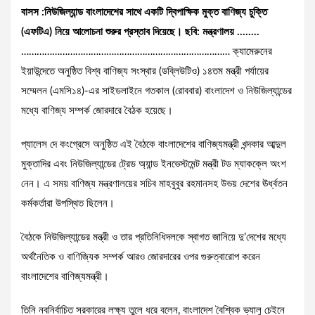
বাসস :নিউজিল্যান্ড বাংলাদেশের সাথে একটি দ্বিপাক্ষিক মুক্ত বাণিজ্য চুক্তি
(এফটিএ) নিয়ে আলোচনা শুরুর প্রস্তাব দিয়েছে। ছবি: মন্ত্রণালয় ……..
……………………………………………………………………… ক্যামেরুনের
ইয়াউন্দেতে অনুষ্ঠিত বিশ্ব বাণিজ্য সংস্থার (ডব্লিউটিও) ১৪তম মন্ত্রী পর্যায়ের
সম্মেলন (এমসি১৪)-এর সাইডলাইনে গতকাল (রোববার) বাংলাদেশ ও নিউজিল্যান্ডের
মধ্যে বাণিজ্য সম্পর্ক জোরদারে বৈঠক হয়েছে।
প্যালেস দে কংগ্রেসে অনুষ্ঠিত এই বৈঠকে বাংলাদেশের বাণিজ্যমন্ত্রী খন্দকার আব্দুল
মুক্তাদির এবং নিউজিল্যান্ডের ট্রেড অ্যান্ড ইনভেস্টমেন্ট মন্ত্রী টড ম্যাকক্লে অংশ
নেন। এ সময় বাণিজ্য মন্ত্রণালয়ের সচিব মাহবুবুর রহমানসহ উভয় দেশের ঊর্ধ্বতন
কর্মকর্তারা উপস্থিত ছিলেন।
বৈঠকে নিউজিল্যান্ডের মন্ত্রী ও তার প্রতিনিধিদলকে স্বাগত জানিয়ে দু’দেশের মধ্যে
অর্থনৈতিক ও বাণিজ্যিক সম্পর্ক আরও জোরদারের ওপর গুরুত্বারোপ করেন
বাংলাদেশের বাণিজ্যমন্ত্রী।
তিনি নবনির্বাচিত সরকারের লক্ষ্য তুলে ধরে বলেন, বাংলাদেশ বৈশ্বিক ভ্যালু চেইনে