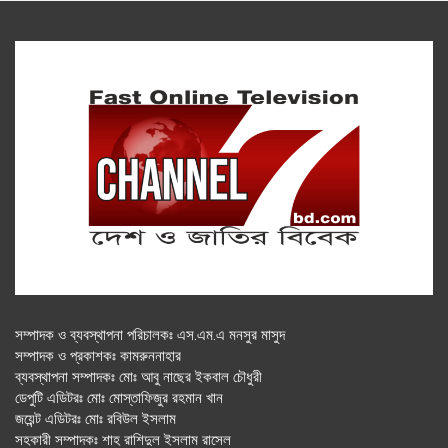
সম্পাদক ও ব্যবস্থাপনা পরিচালকঃ এস.এম.এ মনসুর মাসুদ
সম্পাদক ও প্রকাশকঃ কামরুননাহার
ব্যবস্থাপনা সম্পাদকঃ মোঃ আবু নাছের ইকবাল চৌধুরী
ডেপুটি এডিটরঃ মোঃ মোস্তাফিজুর রহমান খান
জয়েন্ট এডিটরঃ মোঃ রবিউল ইসলাম
সহকারী সম্পাদকঃ শাহ রাশিদুল ইসলাম রাসেল