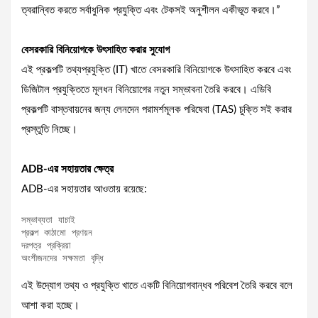
ত্বরান্বিত করতে সর্বাধুনিক প্রযুক্তি এবং টেকসই অনুশীলন একীভূত করবে।”
বেসরকারি বিনিয়োগকে উৎসাহিত করার সুযোগ
এই প্রকল্পটি তথ্যপ্রযুক্তি (IT) খাতে বেসরকারি বিনিয়োগকে উৎসাহিত করবে এবং
ডিজিটাল প্রযুক্তিতে মূলধন বিনিয়োগের নতুন সম্ভাবনা তৈরি করবে। এডিবি
প্রকল্পটি বাস্তবায়নের জন্য লেনদেন পরামর্শমূলক পরিষেবা (TAS) চুক্তি সই করার
প্রস্তুতি নিচ্ছে।
ADB-এর সহায়তার ক্ষেত্র
ADB-এর সহায়তার আওতায় রয়েছে:
সম্ভাব্যতা যাচাই

প্রকল্প কাঠামো প্রণয়ন

দরপত্র প্রক্রিয়া

অংশীজনদের সক্ষমতা বৃদ্ধি
এই উদ্যোগ তথ্য ও প্রযুক্তি খাতে একটি বিনিয়োগবান্ধব পরিবেশ তৈরি করবে বলে
আশা করা হচ্ছে।