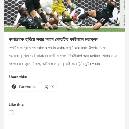
কানাডাকে হারিয়ে সবার আগে কোয়ার্টার ফাইনালে মরক্কো
স্পোর্টস ডেস্ক :শেষ ষোলোর প্রথম ম্যাচে দাপুটে এক ম্যাচ উপহার দিলো
মরক্কো। প্রথমার্ধে কানাডার দাপট সামলেও দ্বিতীয়ার্ধে আক্রমণাত্মক খেলায় ৩-০
গোলের জয় তুলে নিয়েছে আটলাস লায়ন্স। এই জয়ে টুর্নামেন্টের প্রথম…
Share this:
Facebook
X
Like this:
Loading…