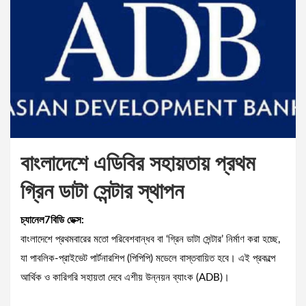
বাংলাদেশে এডিবির সহায়তায় প্রথম
গ্রিন ডাটা সেন্টার স্থাপন
চ্যানেল7বিডি ডেক্স:
বাংলাদেশে প্রথমবারের মতো পরিবেশবান্ধব বা ‘গ্রিন ডাটা সেন্টার’ নির্মাণ করা হচ্ছে,
যা পাবলিক-প্রাইভেট পার্টনারশিপ (পিপিপি) মডেলে বাস্তবায়িত হবে। এই প্রকল্পে
আর্থিক ও কারিগরি সহায়তা দেবে এশীয় উন্নয়ন ব্যাংক (ADB)।