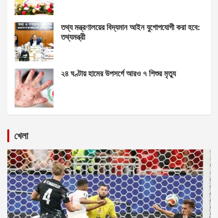
তথ্য মন্ত্রণালয়ের বিদ্যমান আইন যুগোপযোগী করা হবে:
তথ্যমন্ত্রী
২৪ ঘণ্টায় হামের উপসর্গে আরও ৭ শিশুর মৃত্যু
খেলা