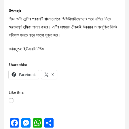
উপসংহার
গ্রিন ডাটা সেন্টার প্রকল্পটি বাংলাদেশকে ডিজিটালাইজেশনের পথে এগিয়ে নিতে
গুরুত্বপূর্ণ ভূমিকা পালন করবে। এটির মাধ্যমে টেকসই উন্নয়ন ও প্রযুক্তি নির্ভর
ভবিষ্যৎ গড়তে নতুন মাত্রা যুক্ত হবে।
তথ্যসূত্র: ইউএনবি নিউজ
Share this:
Facebook
X
Like this:
Loading…
F
M
W
S