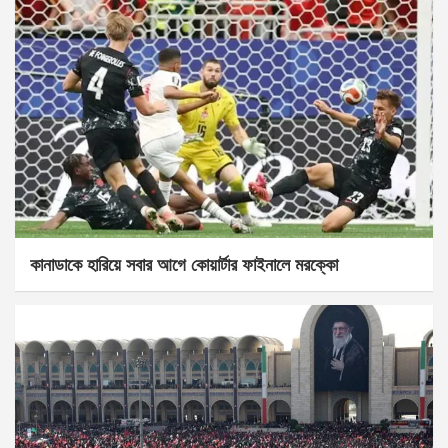
কানাডাকে হারিয়ে সবার আগে কোয়ার্টার ফাইনালে মরক্কো