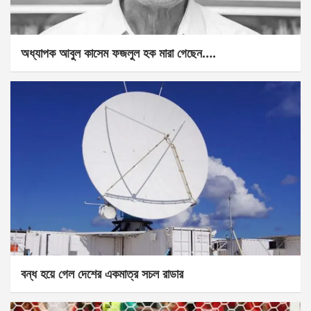
অধ্যাপক আবুল কাসেম ফজলুল হক মারা গেছেন….
বন্ধ হয়ে গেল দেশের একমাত্র সচল রাডার