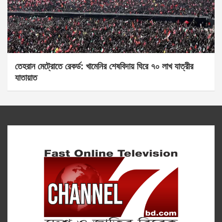
তেহরান মেট্রোতে রেকর্ড: খামেনির শেষবিদায় ঘিরে ৭০ লাখ যাত্রীর
যাতায়াত