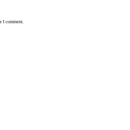
me I comment.