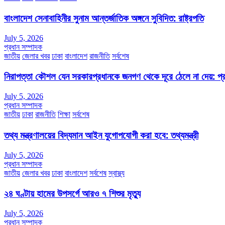
বাংলাদেশ সেনাবাহিনীর সুনাম আন্তর্জাতিক অঙ্গনে সুবিদিত: রাষ্ট্রপতি
July 5, 2026
প্রধান সম্পাদক
জাতীয়
জেলার খবর
ঢাকা
বাংলাদেশ
রাজনীতি
সর্বশেষ
নিরাপত্তা কৌশল যেন সরকারপ্রধানকে জনগণ থেকে দূরে ঠেলে না দেয়: প্রধা
July 5, 2026
প্রধান সম্পাদক
জাতীয়
ঢাকা
রাজনীতি
শিক্ষা
সর্বশেষ
তথ্য মন্ত্রণালয়ের বিদ্যমান আইন যুগোপযোগী করা হবে: তথ্যমন্ত্রী
July 5, 2026
প্রধান সম্পাদক
জাতীয়
জেলার খবর
ঢাকা
বাংলাদেশ
সর্বশেষ
স্বাস্থ্য
২৪ ঘণ্টায় হামের উপসর্গে আরও ৭ শিশুর মৃত্যু
July 5, 2026
প্রধান সম্পাদক