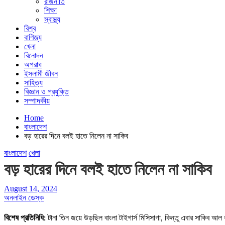
রাজনীতি
শিক্ষা
স্বাস্থ্য
বিশ্ব
বাণিজ্য
খেলা
বিনোদন
অপরাধ
ইসলামী জীবন
সাহিত্য
বিজ্ঞান ও প্রযুক্তি
সম্পাদকীয়
Home
বাংলাদেশ
বড় হারের দিনে বলই হাতে নিলেন না সাকিব
বাংলাদেশ
খেলা
বড় হারের দিনে বলই হাতে নিলেন না সাকিব
August 14, 2024
অনলাইন ডেস্ক
বিশেষ প্রতিনিধি:
টানা তিন জয়ে উড়ছিল বাংলা টাইগার্স মিসিসাগা, কিন্তু এবার সাকিব আল