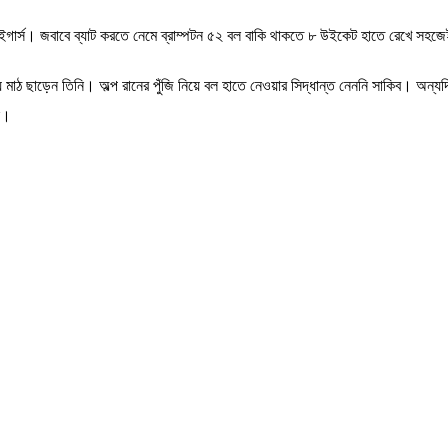
টাইগার্স। জবাবে ব্যাট করতে নেমে ব্রাম্পটন ৫২ বল বাকি থাকতে ৮ উইকেট হাতে রেখে সহজে
হয়ে মাঠ ছাড়েন তিনি। অল্প রানের পুঁজি নিয়ে বল হাতে নেওয়ার সিদ্ধান্ত নেননি সাকিব।
ন।