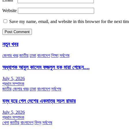
Website
Save my name, email, and website in this browser for the next ti
নতুন খবর
জেলার খবর
জাতীয়
ঢাকা
বাংলাদেশ
শিক্ষা
সর্বশেষ
অধ্যাপক আবুল কাসেম ফজলুল হক মারা গেছেন….
July 5, 2026
প্রধান সম্পাদক
জাতীয়
জেলার খবর
ঢাকা
বাংলাদেশ
সর্বশেষ
বন্ধ হয়ে গেল দেশের একমাত্র সচল রাডার
July 5, 2026
প্রধান সম্পাদক
খেলা
জাতীয়
বাংলাদেশ
বিশ্ব
সর্বশেষ