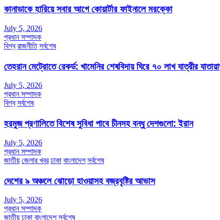
কানাডাকে হারিয়ে সবার আগে কোয়ার্টার ফাইনালে মরক্কো
July 5, 2026
প্রধান সম্পাদক
বিশ্ব
রাজনীতি
সর্বশেষ
তেহরান মেট্রোতে রেকর্ড: খামেনির শেষবিদায় ঘিরে ৭০ লাখ যাত্রীর যাতায়
July 5, 2026
প্রধান সম্পাদক
বিশ্ব
সর্বশেষ
হরমুজ প্রণালিতে বিশেষ সুবিধা পাবে চীনসহ বন্ধু দেশগুলো: ইরান
July 5, 2026
প্রধান সম্পাদক
জাতীয়
জেলার খবর
ঢাকা
বাংলাদেশ
সর্বশেষ
দেশের ৯ অঞ্চলে ঝোড়ো হাওয়াসহ বজ্রবৃষ্টির আভাস
July 5, 2026
প্রধান সম্পাদক
জাতীয়
ঢাকা
বাংলাদেশ
সর্বশেষ