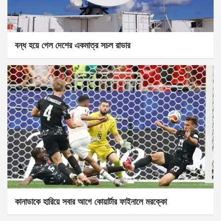
বন্ধ হয়ে গেল দেশের একমাত্র সচল রাডার
কানাডাকে হারিয়ে সবার আগে কোয়ার্টার ফাইনালে মরক্কো