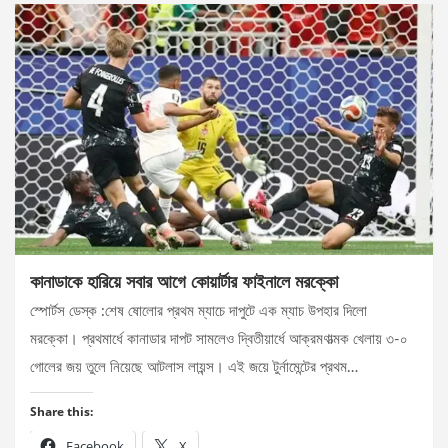
কানাডাকে হারিয়ে সবার আগে কোয়ার্টার ফাইনালে মরক্কো
স্পোর্টস ডেস্ক :শেষ ষোলোর প্রথম ম্যাচে দাপুটে এক ম্যাচ উপহার দিলো
মরক্কো। প্রথমার্ধে কানাডার দাপট সামলেও দ্বিতীয়ার্ধে আক্রমণাত্মক খেলায় ৩-০
গোলের জয় তুলে নিয়েছে আটলাস লায়ন্স। এই জয়ে টুর্নামেন্টের প্রথম…
Share this:
Facebook
X