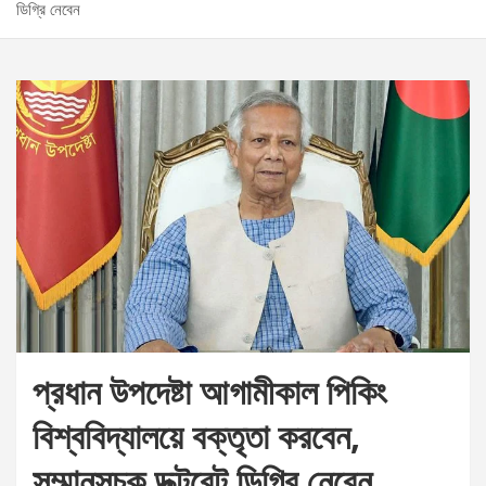
ডিগ্রি নেবেন
প্রধান উপদেষ্টা আগামীকাল পিকিং
বিশ্ববিদ্যালয়ে বক্তৃতা করবেন,
সম্মানসূচক ডক্টরেট ডিগ্রি নেবেন