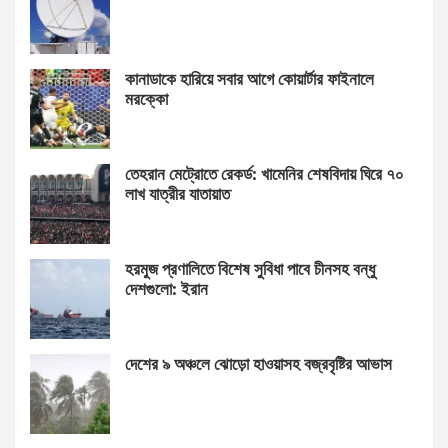
কানাডাকে হারিয়ে সবার আগে কোয়ার্টার ফাইনালে
মরক্কো
তেহরান মেট্রোতে রেকর্ড: খামেনির শেষবিদায় ঘিরে ৭০
লাখ যাত্রীর যাতায়াত
হরমুজ প্রণালিতে বিশেষ সুবিধা পাবে চীনসহ বন্ধু
দেশগুলো: ইরান
দেশের ৯ অঞ্চলে ঝোড়ো হাওয়াসহ বজ্রবৃষ্টির আভাস