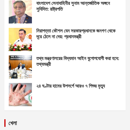
বাংলাদেশ সেনাবাহিনীর সুনাম আন্তর্জাতিক অঙ্গনে
সুবিদিত: রাষ্ট্রপতি
নিরাপত্তা কৌশল যেন সরকারপ্রধানকে জনগণ থেকে
দূরে ঠেলে না দেয়: প্রধানমন্ত্রী
তথ্য মন্ত্রণালয়ের বিদ্যমান আইন যুগোপযোগী করা হবে:
তথ্যমন্ত্রী
২৪ ঘণ্টায় হামের উপসর্গে আরও ৭ শিশুর মৃত্যু
খেলা