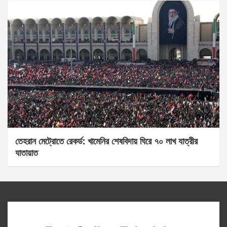
তেহরান মেট্রোতে রেকর্ড: খামেনির শেষবিদায় ঘিরে ৭০ লাখ যাত্রীর
যাতায়াত