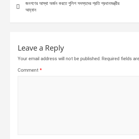
o
g
A
জনগণের আস্থা অর্জন করতে পুলিশ সদস্যদের প্রতি প্রধানমন্ত্রীর
navigation
o
er
p
আহ্বান
k
p
Leave a Reply
Your email address will not be published.
Required fields a
Comment
*