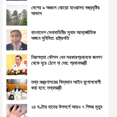
দেশের ৯ অঞ্চলে ঝোড়ো হাওয়াসহ বজ্রবৃষ্টির
আভাস
বাংলাদেশ সেনাবাহিনীর সুনাম আন্তর্জাতিক
অঙ্গনে সুবিদিত: রাষ্ট্রপতি
নিরাপত্তা কৌশল যেন সরকারপ্রধানকে জনগণ
থেকে দূরে ঠেলে না দেয়: প্রধানমন্ত্রী
তথ্য মন্ত্রণালয়ের বিদ্যমান আইন যুগোপযোগী
করা হবে: তথ্যমন্ত্রী
২৪ ঘণ্টায় হামের উপসর্গে আরও ৭ শিশুর মৃত্যু