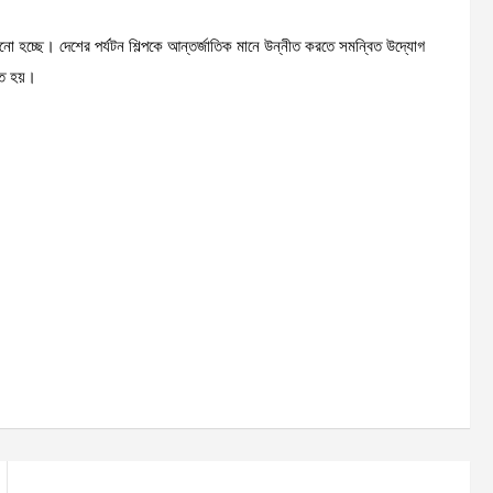
়ানো হচ্ছে। দেশের পর্যটন শিল্পকে আন্তর্জাতিক মানে উন্নীত করতে সমন্বিত উদ্যোগ
নত হয়।