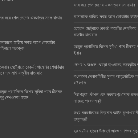
বন্ধ হয়ে গেল দেশের একমাত্র সচল রাডার
কানাডাকে হারিয়ে সবার আগে কোয়ার্টার ফা
ন্ধ হয়ে গেল দেশের একমাত্র সচল রাডার
তেহরান মেট্রোতে রেকর্ড: খামেনির শেষবিদায়
যাত্রীর যাতায়াত
ানাডাকে হারিয়ে সবার আগে কোয়ার্টার
হরমুজ প্রণালিতে বিশেষ সুবিধা পাবে চীনসহ ব
াইনালে মরক্কো
ইরান
দেশের ৯ অঞ্চলে ঝোড়ো হাওয়াসহ বজ্রবৃষ্টি
েহরান মেট্রোতে রেকর্ড: খামেনির শেষবিদায়
িরে ৭০ লাখ যাত্রীর যাতায়াত
বাংলাদেশ সেনাবাহিনীর সুনাম আন্তর্জাতিক অঙ
রাষ্ট্রপতি
রমুজ প্রণালিতে বিশেষ সুবিধা পাবে চীনসহ
নিরাপত্তা কৌশল যেন সরকারপ্রধানকে জনগণ
ন্ধু দেশগুলো: ইরান
না দেয়: প্রধানমন্ত্রী
তথ্য মন্ত্রণালয়ের বিদ্যমান আইন যুগোপযোগ
তথ্যমন্ত্রী
২৪ ঘণ্টায় হামের উপসর্গে আরও ৭ শিশুর মৃত্য