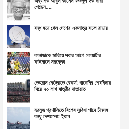
অধ্যাপক আবুল কাসেম ফজলুল হক মারা
গেছেন….
বন্ধ হয়ে গেল দেশের একমাত্র সচল রাডার
কানাডাকে হারিয়ে সবার আগে কোয়ার্টার
ফাইনালে মরক্কো
তেহরান মেট্রোতে রেকর্ড: খামেনির শেষবিদায়
ঘিরে ৭০ লাখ যাত্রীর যাতায়াত
হরমুজ প্রণালিতে বিশেষ সুবিধা পাবে চীনসহ
বন্ধু দেশগুলো: ইরান