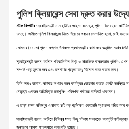
পুলিশ ক্লিয়ারেন্স সেবা দ্রুত করার উদ্যোগ
স্টাফ রিপোর্টার :
স্বরাষ্ট্রমন্ত্রী সালাহউদ্দিন আহমদ বলেছেন, পুলিশ ক্লিয়ারেন্স সা
চলছে। অতীতে পুলিশ ক্লিয়ারেন্স নিতে গিয়ে যে ধরনের ভোগান্তি হতো, সেই ধরনের
সোমবার (১১ মে) পুলিশ সপ্তাহ উপলক্ষে প্রধানমন্ত্রীর কার্যালয়ে অনুষ্ঠিত সভায় 
স্বরাষ্ট্রমন্ত্রী বলেন, বর্তমান পরিবর্তনশীল বিশ্ব ও সামাজিক বাস্তবতায় পুলিশিং 
সম্পর্ক গড়ে তুলতে হবে এবং জনগণের প্রকৃত বন্ধু হিসেবে কাজ করতে হবে।
তিনি আরও জানান, সাইবার অপরাধ দমন কার্যক্রম জোরদার করতে একটি সমন্বিত স
নেতৃত্বে একজন অতিরিক্ত মহাপুলিশ পরিদর্শক পর্যায়ের কর্মকর্তা থাকবেন।
এ ছাড়া জঙ্গল সলিমপুর এলাকায় দুটি বড় প্রশিক্ষণ একাডেমি স্থাপনের পরিকল্পনা
স্বরাষ্ট্রমন্ত্রী বলেন, অতীতে বিভিন্ন সময় কিছু ঘটনায় সরকারের ভাবমূর্তি ক্ষতি
জনগণের আস্থা পুনরুদ্ধারে অগ্রগতি হয়েছে।