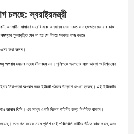
 চলছে: স্বরাষ্ট্রমন্ত্রী
র্টিফিকেট, অনলাইন সাধারণ ডায়েরি এবং অন্যান্য সেবা দ্রুত ও সহজভাবে দেওয়ার কাজ
 সমস্যার পুনরাবৃত্তি যেন না হয় সে বিষয়ে সরকার কাজ করছে।
তিনি এসব কথা বলেন।
এখন শুধু অপরাধ দমনের মধ্যে সীমাবদ্ধ নয়। পুলিশকে জনগণের সঙ্গে আস্থা ও বিশ্বাসের
াইবার নিরাপত্তা অপরাধ দমন ইউনিট গঠনের উদ্যোগ নেওয়া হয়েছে। এই ইউনিটের
র কথাও জানান তিনি। এর মধ্যে একটি বিশেষ বাহিনীর জন্য নির্ধারিত থাকবে।
গ্রস্ত হয়েছে। তবে গত কয়েক মাসে পুলিশ সেই পরিস্থিতি কাটিয়ে উঠতে কাজ করছে এবং