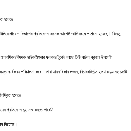
বিত হয়েছে।
ই) এবং টেলিযোগাযোগ বিভাগের প্রতিবেদন অনেক আগেই জাতিসংঘে পাঠানো হয়েছে। কিন্তু
বাধিকারবিষয়ক হাইকমিশনার ফলকার টুর্কের কাছে চিঠি পাঠান প্রধান উপদেষ্টা।
ার্যক্রম পরিচালনা করে। তারা মানবাধিকার লঙ্ঘন, বিচারবহির্ভূত হত্যাকাণ্ডসহ ১৫টি
বিলম্বিত হয়েছে।
 তাদের প্রতিবেদন চূড়ান্ত করতে পারেনি।
গিদ দিয়েছে।