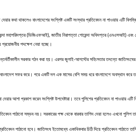
দেয়ার কথা থাকলেও বাংলাদেশের সংশ্লিষ্ট একটি সংস্থার প্রতিবেদন না পাওয়ায় এটি বিলম্
রক্ষা গোয়েন্দা মহাপরিদপ্তর (ডিজিএফআই), জাতীয় নিরাপত্তা গোয়েন্দা অধিদপ্তর (এনএসআ
্য প্রয়োজনীয় পদক্ষেপ নেয়া হচ্ছে।
্তর্বর্তীকালীন সরকার গঠন করা হয়। এরপর জুলাই-আগস্টের সহিংসতার তদন্তে জাতিসংঘের মান
াংলাদেশ সফর করে। পরে একটি দল এক মাসের বেশি সময় ধরে বাংলাদেশে অবস্থান করে তদন্ত ক
দেয়ার আশা প্রকাশ করেন সংশ্লিষ্ট উপদেষ্টারা। তবে পুলিশের প্রতিবেদন না পাওয়ায় এটি 
াঙ্গ প্রতিবেদন পাঠানো সম্ভব নয়। সরকারের পক্ষ থেকে বারবার তাগিদ দেয়া হলেও এখনো পুলিশ
ে প্রতিবেদন পাঠানো হবে। জাতিসংঘ ইতোমধ্যে একাধিকবার চিঠি দিয়ে প্রতিবেদন পাঠাতে তা