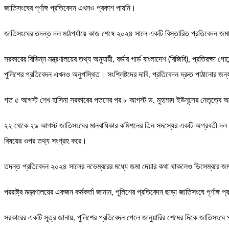
জাতিসংঘের পূর্ণাঙ্গ প্রতিবেদন এখনও প্রকাশ পায়নি।
জাতিসংঘের তদন্ত দল মাঠপর্যায়ে কাজ শেষে ২০২৪ সালে একটি বিস্তারিত প্রতিবেদন জমা 
সরকারের বিভিন্ন মন্ত্রণালয়ের তথ্য অনুযায়ী, বর্ডার গার্ড বাংলাদেশ (বিজিবি), প্রতি
পুলিশের প্রতিবেদন এখনও অনুপস্থিত। সংশ্লিষ্টদের দাবি, প্রতিবেদন দ্রুত পাঠানোর জন
গত ৫ আগস্ট শেখ হাসিনা সরকারের পতনের পর ৮ আগস্ট ড. মুহাম্মদ ইউনূসের নেতৃত্বে অন
২২ থেকে ২৯ আগস্ট জাতিসংঘের মানবাধিকার কমিশনের তিন সদস্যের একটি অগ্রবর্তী দল ব
বিষয়ের ওপর তথ্য সংগ্রহ করে।
তদন্ত প্রতিবেদন ২০২৪ সালের নভেম্বরের মধ্যে জমা দেয়ার কথা থাকলেও ডিসেম্বরে জমা 
পররাষ্ট্র মন্ত্রণালয়ের একজন কর্মকর্তা জানান, পুলিশের প্রতিবেদন ছাড়া জাতিসংঘে পূর্ণ
সরকারের একটি সূত্র জানায়, পুলিশের প্রতিবেদন পেলে জানুয়ারির শেষের দিকে জাতিসংঘ