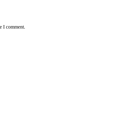
me I comment.