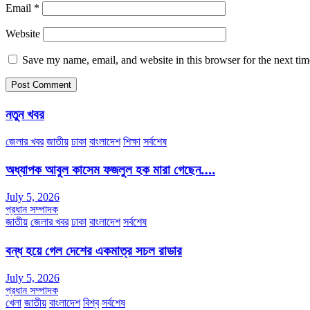
Email
*
Website
Save my name, email, and website in this browser for the next ti
নতুন খবর
জেলার খবর
জাতীয়
ঢাকা
বাংলাদেশ
শিক্ষা
সর্বশেষ
অধ্যাপক আবুল কাসেম ফজলুল হক মারা গেছেন….
July 5, 2026
প্রধান সম্পাদক
জাতীয়
জেলার খবর
ঢাকা
বাংলাদেশ
সর্বশেষ
বন্ধ হয়ে গেল দেশের একমাত্র সচল রাডার
July 5, 2026
প্রধান সম্পাদক
খেলা
জাতীয়
বাংলাদেশ
বিশ্ব
সর্বশেষ