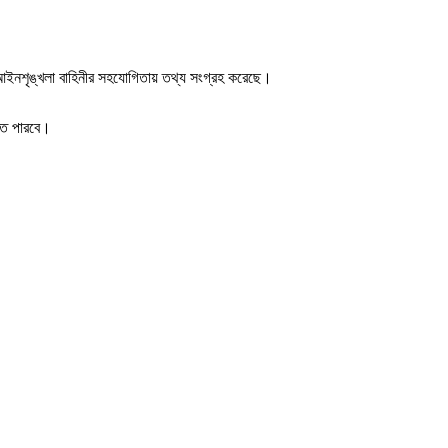
র ও আইনশৃঙ্খলা বাহিনীর সহযোগিতায় তথ্য সংগ্রহ করেছে।
রতে পারবে।