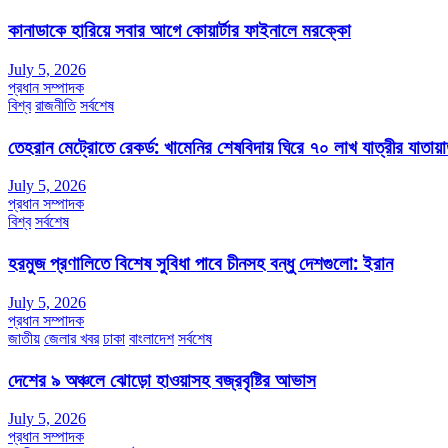
কানাডাকে হারিয়ে সবার আগে কোয়ার্টার ফাইনালে মরক্কো
July 5, 2026
প্রধান সম্পাদক
বিশ্ব
রাজনীতি
সর্বশেষ
তেহরান মেট্রোতে রেকর্ড: খামেনির শেষবিদায় ঘিরে ৭০ লাখ যাত্রীর যাতায়
July 5, 2026
প্রধান সম্পাদক
বিশ্ব
সর্বশেষ
হরমুজ প্রণালিতে বিশেষ সুবিধা পাবে চীনসহ বন্ধু দেশগুলো: ইরান
July 5, 2026
প্রধান সম্পাদক
জাতীয়
জেলার খবর
ঢাকা
বাংলাদেশ
সর্বশেষ
দেশের ৯ অঞ্চলে ঝোড়ো হাওয়াসহ বজ্রবৃষ্টির আভাস
July 5, 2026
প্রধান সম্পাদক