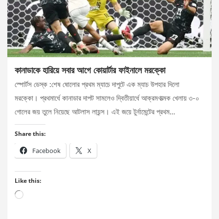
কানাডাকে হারিয়ে সবার আগে কোয়ার্টার ফাইনালে মরক্কো
স্পোর্টস ডেস্ক :শেষ ষোলোর প্রথম ম্যাচে দাপুটে এক ম্যাচ উপহার দিলো
মরক্কো। প্রথমার্ধে কানাডার দাপট সামলেও দ্বিতীয়ার্ধে আক্রমণাত্মক খেলায় ৩-০
গোলের জয় তুলে নিয়েছে আটলাস লায়ন্স। এই জয়ে টুর্নামেন্টের প্রথম…
Share this:
Facebook
X
Like this:
Loading…