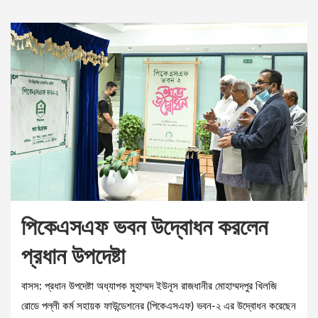
পিকেএসএফ ভবন উদ্বোধন করলেন
প্রধান উপদেষ্টা
বাসস: প্রধান উপদেষ্টা অধ্যাপক মুহাম্মদ ইউনূস রাজধানীর মোহাম্মদপুর খিলজি
রোডে পল্লী কর্ম সহায়ক ফাউন্ডেশনের (পিকেএসএফ) ভবন-২ এর উদ্বোধন করেছেন