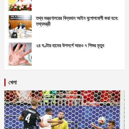
তথ্য মন্ত্রণালয়ের বিদ্যমান আইন যুগোপযোগী করা হবে:
তথ্যমন্ত্রী
২৪ ঘণ্টায় হামের উপসর্গে আরও ৭ শিশুর মৃত্যু
খেলা