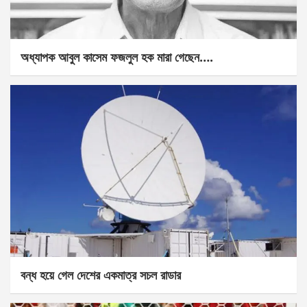
অধ্যাপক আবুল কাসেম ফজলুল হক মারা গেছেন….
বন্ধ হয়ে গেল দেশের একমাত্র সচল রাডার