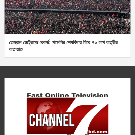
তেহরান মেট্রোতে রেকর্ড: খামেনির শেষবিদায় ঘিরে ৭০ লাখ যাত্রীর
যাতায়াত