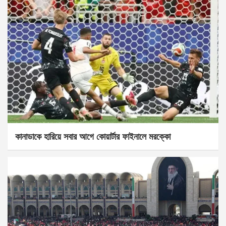
কানাডাকে হারিয়ে সবার আগে কোয়ার্টার ফাইনালে মরক্কো