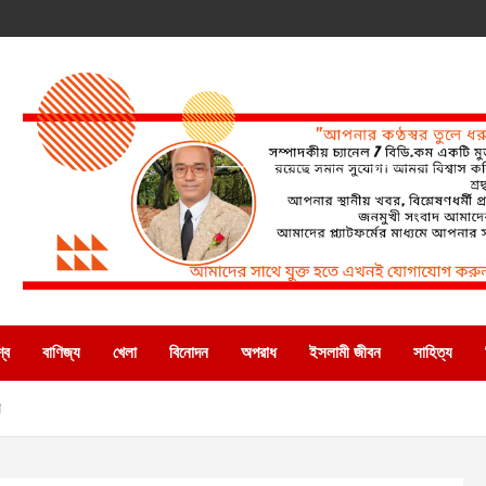
্ব
বাণিজ্য
খেলা
বিনোদন
অপরাধ
ইসলামী জীবন
সাহিত্য
ে