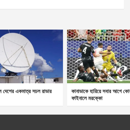
েল দেশের একমাত্র সচল রাডার
কানাডাকে হারিয়ে সবার আগে কোয়া
ফাইনালে মরক্কো