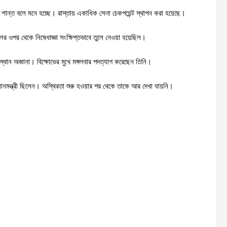
তি শান্ত বলে মনে হচ্ছে। রাস্তায় একাধিক সেনা চেকপয়েন্ট স্থাপন করা হয়েছে।
র ওপর থেকে নিষেধাজ্ঞা সংক্ষিপ্তভাবে তুলে নেওয়া হয়েছিল।
 অবস্থান অজানা। বিক্ষোভের মুখে মঙ্গলবার পদত্যাগ করেছেন তিনি।
রধানমন্ত্রী ছিলেন। অস্থিরতা শুরু হওয়ার পর থেকে তাকে আর দেখা যায়নি।