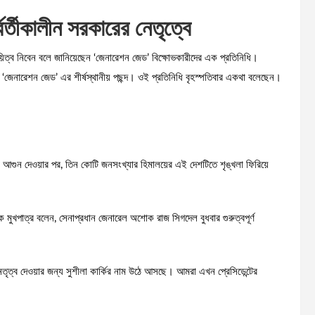
বর্তীকালীন সরকারের নেতৃত্বে
দায়িত্ব নিবেন বলে জানিয়েছেন ‘জেনারেশন জেড’ বিক্ষোভকারীদের এক প্রতিনিধি।
এখন ‘জেনারেশন জেড’ এর শীর্ষস্থানীয় পছন্দ। ওই প্রতিনিধি বৃহস্পতিবার একথা বলেছেন।
টে আগুন দেওয়ার পর, তিন কোটি জনসংখ্যার হিমালয়ের এই দেশটিতে শৃঙ্খলা ফিরিয়ে
মুখপাত্র বলেন, সেনাপ্রধান জেনারেল অশোক রাজ সিগদেল বুধবার গুরুত্বপূর্ণ
র নেতৃত্ব দেওয়ার জন্য সুশীলা কার্কির নাম উঠে আসছে। আমরা এখন প্রেসিডেন্টের