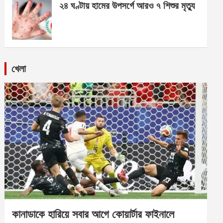
২৪ ঘণ্টায় হামের উপসর্গে আরও ৭ শিশুর মৃত্যু
খেলা
কানাডাকে হারিয়ে সবার আগে কোয়ার্টার ফাইনালে