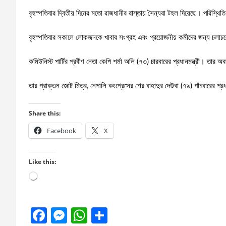
বৃহস্পতিবার দ্বিতীয় দিনের মতো রাজধানীর রাস্তায় সৈন্যরা টহল দিয়েছে। পরিস্থি
বৃহস্পতিবার সকালে লোকজনকে খাবার সংগ্রহ এবং প্রয়োজনীয় কর্মীদের জন্য চলাচলে
কমিউনিস্ট পার্টির প্রবীণ নেতা কেপি শর্মা অলি (৭৩) চারবারের প্রধানমন্ত্রী। তার
তার প্রাক্তন জোট মিত্র, নেপালি কংগ্রেসের শের বাহাদুর দেউবা (৭৯) পাঁচবারের প্
Share this:
Facebook
X
Like this:
Loading…
F
M
W
S