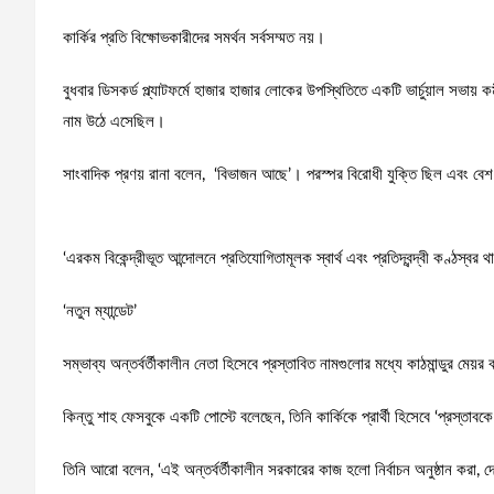
কার্কির প্রতি বিক্ষোভকারীদের সমর্থন সর্বসম্মত নয়।
বুধবার ডিসকর্ড প্ল্যাটফর্মে হাজার হাজার লোকের উপস্থিতিতে একটি ভার্চুয়াল সভায়
নাম উঠে এসেছিল।
সাংবাদিক প্রণয় রানা বলেন, ‘বিভাজন আছে’। পরস্পর বিরোধী যুক্তি ছিল এবং বেশ
‘এরকম বিকেন্দ্রীভূত আন্দোলনে প্রতিযোগিতামূলক স্বার্থ এবং প্রতিদ্বন্দ্বী কণ্ঠস্বর
‘নতুন ম্যান্ডেট’
সম্ভাব্য অন্তর্বর্তীকালীন নেতা হিসেবে প্রস্তাবিত নামগুলোর মধ্যে কাঠমান্ডুর মেয
কিন্তু শাহ ফেসবুকে একটি পোস্টে বলেছেন, তিনি কার্কিকে প্রার্থী হিসেবে ‘প্রস্তাবকে
তিনি আরো বলেন, ‘এই অন্তর্বর্তীকালীন সরকারের কাজ হলো নির্বাচন অনুষ্ঠান করা, দ