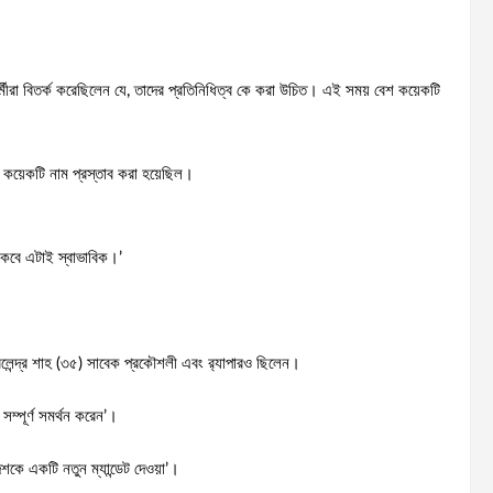
 কর্মীরা বিতর্ক করেছিলেন যে, তাদের প্রতিনিধিত্ব কে করা উচিত। এই সময় বেশ কয়েকটি
 কয়েকটি নাম প্রস্তাব করা হয়েছিল।
 থাকবে এটাই স্বাভাবিক।’
়র বলেন্দ্র শাহ (৩৫) সাবেক প্রকৌশলী এবং র‌্যাপারও ছিলেন।
 সম্পূর্ণ সমর্থন করেন’।
েশকে একটি নতুন ম্যান্ডেট দেওয়া’।