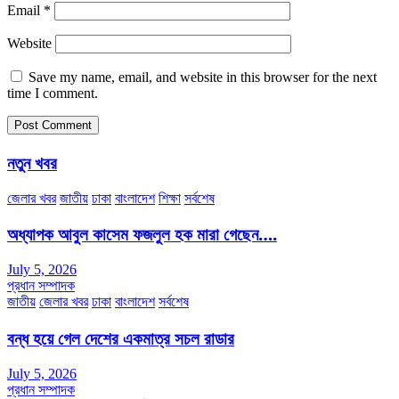
Email
*
Website
Save my name, email, and website in this browser for the next
time I comment.
নতুন খবর
জেলার খবর
জাতীয়
ঢাকা
বাংলাদেশ
শিক্ষা
সর্বশেষ
অধ্যাপক আবুল কাসেম ফজলুল হক মারা গেছেন….
July 5, 2026
প্রধান সম্পাদক
জাতীয়
জেলার খবর
ঢাকা
বাংলাদেশ
সর্বশেষ
বন্ধ হয়ে গেল দেশের একমাত্র সচল রাডার
July 5, 2026
প্রধান সম্পাদক