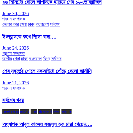
৯৬ মিনিটের গোলে জাপানকে হারিয়ে শেষ ১৬-তে ব্রাজিল
June 30, 2026
প্রধান সম্পাদক
জেলার খবর
খেলা
ঢাকা
বাংলাদেশ
সর্বশেষ
ইংল্যান্ডকে রুখে দিলো ঘানা….
June 24, 2026
প্রধান সম্পাদক
জাতীয়
খেলা
ঢাকা
বাংলাদেশ
বিশ্ব
সর্বশেষ
শেষ মুহূর্তের গোলে নকআউটে পৌঁছে গেলো জার্মানি
June 21, 2026
প্রধান সম্পাদক
সর্বশেষ খবর
জেলার খবর
জাতীয়
ঢাকা
বাংলাদেশ
শিক্ষা
সর্বশেষ
অধ্যাপক আবুল কাসেম ফজলুল হক মারা গেছেন….