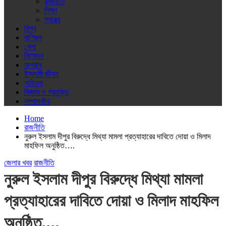
রাজনীতি
শিক্ষা
স্বাস্থ্য
বিশ্ব
বাণিজ্য
খেলা
বিনোদন
অপরাধ
ইসলামী জীবন
সাহিত্য
বিজ্ঞান ও প্রযুক্তি
সম্পাদকীয়
Home
রাজনীতি
নুরুল ইসলাম দীপুর বিরুদ্ধে মিথ্যা মামলা প্রত্যাহারের দাবিতে দোয়া ও মিলাদ
মাহফিল অনুষ্ঠিত….
জেলার খবর
রাজনীতি
নুরুল ইসলাম দীপুর বিরুদ্ধে মিথ্যা মামলা
প্রত্যাহারের দাবিতে দোয়া ও মিলাদ মাহফিল
অনুষ্ঠিত….