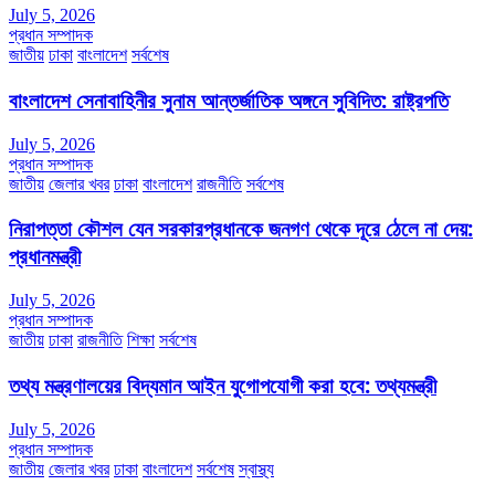
July 5, 2026
প্রধান সম্পাদক
জাতীয়
ঢাকা
বাংলাদেশ
সর্বশেষ
বাংলাদেশ সেনাবাহিনীর সুনাম আন্তর্জাতিক অঙ্গনে সুবিদিত: রাষ্ট্রপতি
July 5, 2026
প্রধান সম্পাদক
জাতীয়
জেলার খবর
ঢাকা
বাংলাদেশ
রাজনীতি
সর্বশেষ
নিরাপত্তা কৌশল যেন সরকারপ্রধানকে জনগণ থেকে দূরে ঠেলে না দেয়:
প্রধানমন্ত্রী
July 5, 2026
প্রধান সম্পাদক
জাতীয়
ঢাকা
রাজনীতি
শিক্ষা
সর্বশেষ
তথ্য মন্ত্রণালয়ের বিদ্যমান আইন যুগোপযোগী করা হবে: তথ্যমন্ত্রী
July 5, 2026
প্রধান সম্পাদক
জাতীয়
জেলার খবর
ঢাকা
বাংলাদেশ
সর্বশেষ
স্বাস্থ্য