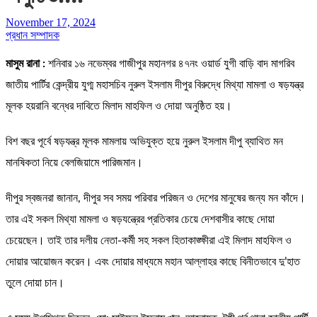
November 17, 2024
প্রধান সম্পাদক
মাসুম রানা :
শনিবার ১৬ নভেম্বর গাজীপুর মহানগর ৪৭নং ওয়ার্ড যুগী বাড়ি বাদ মাগরিব
জাতীয় পার্টির কেন্দ্রীয় যুগ্ম মহাসচিব নুরুল ইসলাম দীপুর বিরুদ্ধে মিথ্যা মামলা ও ষড়যন্ত্র
মূলক হয়রানি বন্ধের দাবিতে মিলাদ মাহফিল ও দোয়া অনুষ্ঠিত হয়।
বিশ বছর পূর্বে ষড়যন্ত্র মূলক মামলায় অভিযুক্ত হয়ে নুরুল ইসলাম দীপু ব্যাথিত মন
মানষিকতা নিয়ে বেলজিয়ামে পারিজমান।
দীপুর স্বজনরা জানান, দীপুর সব সময় পরিবার পরিজন ও দেশের মানুষের জন্য মন কাঁদে।
তার এই সকল মিথ্যা মামলা ও ষড়যন্ত্রের প্রতিকার চেয়ে দেশবাসীর কাছে দোয়া
চেয়েছেন। তাই তার দলীয় নেতা-কর্মী সহ সকল হিতাকাঙ্ক্ষীরা এই মিলাদ মাহফিল ও
দোয়ার আয়োজন করেন। এবং দোয়ার মাধ্যমে মহান আল্লাহর কাছে বিনীতভাবে দু’হাত
তুলে দোয়া চান।