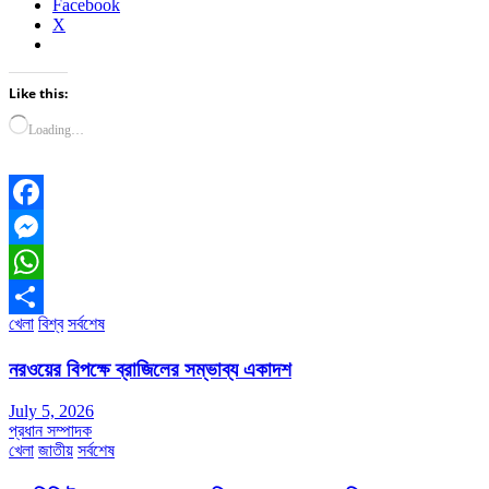
Facebook
X
Like this:
Loading…
Facebook
Messenger
WhatsApp
খেলা
বিশ্ব
সর্বশেষ
Share
নরওয়ের বিপক্ষে ব্রাজিলের সম্ভাব্য একাদশ
July 5, 2026
প্রধান সম্পাদক
খেলা
জাতীয়
সর্বশেষ