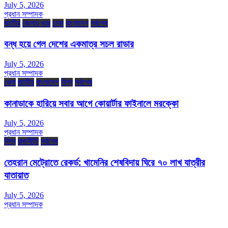
July 5, 2026
প্রধান সম্পাদক
জাতীয়
জেলার খবর
ঢাকা
বাংলাদেশ
সর্বশেষ
বন্ধ হয়ে গেল দেশের একমাত্র সচল রাডার
July 5, 2026
প্রধান সম্পাদক
খেলা
জাতীয়
বাংলাদেশ
বিশ্ব
সর্বশেষ
কানাডাকে হারিয়ে সবার আগে কোয়ার্টার ফাইনালে মরক্কো
July 5, 2026
প্রধান সম্পাদক
বিশ্ব
রাজনীতি
সর্বশেষ
তেহরান মেট্রোতে রেকর্ড: খামেনির শেষবিদায় ঘিরে ৭০ লাখ যাত্রীর
যাতায়াত
July 5, 2026
প্রধান সম্পাদক