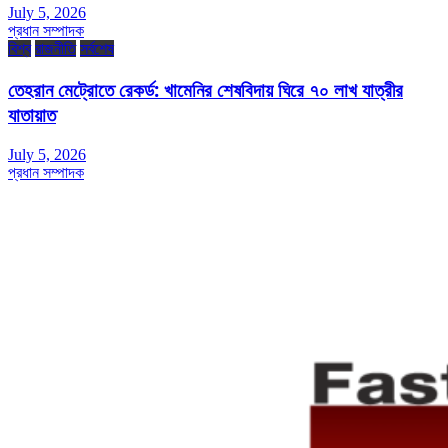
July 5, 2026
প্রধান সম্পাদক
বিশ্ব
রাজনীতি
সর্বশেষ
তেহরান মেট্রোতে রেকর্ড: খামেনির শেষবিদায় ঘিরে ৭০ লাখ যাত্রীর
যাতায়াত
July 5, 2026
প্রধান সম্পাদক