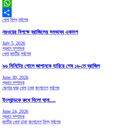
Messenger
WhatsApp
খেলা
বিশ্ব
সর্বশেষ
Share
নরওয়ের বিপক্ষে ব্রাজিলের সম্ভাব্য একাদশ
July 5, 2026
প্রধান সম্পাদক
খেলা
জাতীয়
সর্বশেষ
৯৬ মিনিটের গোলে জাপানকে হারিয়ে শেষ ১৬-তে ব্রাজিল
June 30, 2026
প্রধান সম্পাদক
জেলার খবর
খেলা
ঢাকা
বাংলাদেশ
সর্বশেষ
ইংল্যান্ডকে রুখে দিলো ঘানা….
June 24, 2026
প্রধান সম্পাদক
জাতীয়
খেলা
ঢাকা
বাংলাদেশ
বিশ্ব
সর্বশেষ