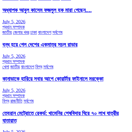
অধ্যাপক আবুল কাসেম ফজলুল হক মারা গেছেন….
July 5, 2026
প্রধান সম্পাদক
জাতীয়
জেলার খবর
ঢাকা
বাংলাদেশ
সর্বশেষ
বন্ধ হয়ে গেল দেশের একমাত্র সচল রাডার
July 5, 2026
প্রধান সম্পাদক
খেলা
জাতীয়
বাংলাদেশ
বিশ্ব
সর্বশেষ
কানাডাকে হারিয়ে সবার আগে কোয়ার্টার ফাইনালে মরক্কো
July 5, 2026
প্রধান সম্পাদক
বিশ্ব
রাজনীতি
সর্বশেষ
তেহরান মেট্রোতে রেকর্ড: খামেনির শেষবিদায় ঘিরে ৭০ লাখ যাত্রীর
যাতায়াত
July 5, 2026