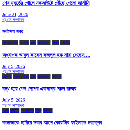
শেষ মুহূর্তের গোলে নকআউটে পৌঁছে গেলো জার্মানি
June 21, 2026
প্রধান সম্পাদক
সর্বশেষ খবর
জেলার খবর
জাতীয়
ঢাকা
বাংলাদেশ
শিক্ষা
সর্বশেষ
অধ্যাপক আবুল কাসেম ফজলুল হক মারা গেছেন….
July 5, 2026
প্রধান সম্পাদক
জাতীয়
জেলার খবর
ঢাকা
বাংলাদেশ
সর্বশেষ
বন্ধ হয়ে গেল দেশের একমাত্র সচল রাডার
July 5, 2026
প্রধান সম্পাদক
খেলা
জাতীয়
বাংলাদেশ
বিশ্ব
সর্বশেষ
কানাডাকে হারিয়ে সবার আগে কোয়ার্টার ফাইনালে মরক্কো