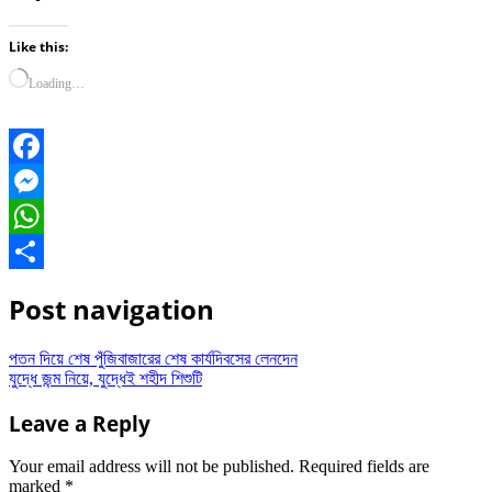
Like this:
Loading…
Facebook
Messenger
WhatsApp
Share
Post navigation
পতন দিয়ে শেষ পুঁজিবাজারের শেষ কার্যদিবসের লেনদেন
যুদ্ধে জন্ম নিয়ে, যুদ্ধেই শহীদ শিশুটি
Leave a Reply
Your email address will not be published.
Required fields are
marked
*