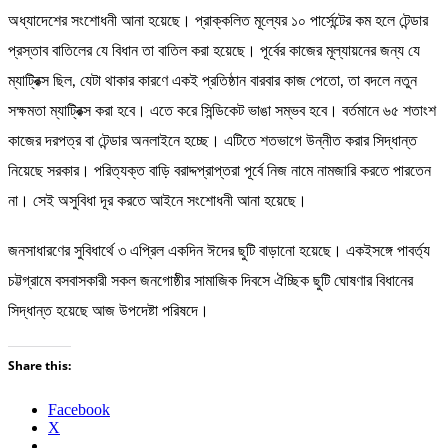
অধ্যাদেশের সংশোধনী আনা হয়েছে। প্রাক্কলিত মূল্যের ১০ পার্সেন্টের কম হলে টেন্ডার
প্রস্তাব বাতিলের যে বিধান তা বাতিল করা হয়েছে। পূর্বের কাজের মূল্যায়নের জন্য যে
ম্যাট্রিক্স ছিল, যেটা থাকার কারণে একই প্রতিষ্ঠান বারবার কাজ পেতো, তা বদলে নতুন
সক্ষমতা ম্যাট্রিক্স করা হবে। এতে করে সিন্ডিকেট ভাঙা সম্ভব হবে। বর্তমানে ৬৫ শতাংশ
কাজের দরপত্র বা টেন্ডার অনলাইনে হচ্ছে। এটিতে শতভাগে উন্নীত করার সিদ্ধান্ত
নিয়েছে সরকার। পরিত্যক্ত বাড়ি বরাদ্দপ্রাপ্তরা পূর্বে নিজ নামে নামজারি করতে পারতেন
না। সেই অসুবিধা দূর করতে আইনে সংশোধনী আনা হয়েছে।
জনসাধারণের সুবিধার্থে ৩ এপ্রিল একদিন ঈদের ছুটি বাড়ানো হয়েছে। একইসঙ্গে পাবর্ত্য
চট্টগ্রামে বসবাসকারী সকল জনগোষ্ঠীর সামাজিক দিবসে ঐচ্ছিক ছুটি ঘোষণার বিধানের
সিদ্ধান্ত হয়েছে আজ উপদেষ্টা পরিষদে।
Share this:
Facebook
X