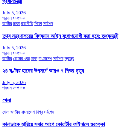
প্রধানমন্ত্রী
July 5, 2026
প্রধান সম্পাদক
জাতীয়
ঢাকা
রাজনীতি
শিক্ষা
সর্বশেষ
তথ্য মন্ত্রণালয়ের বিদ্যমান আইন যুগোপযোগী করা হবে: তথ্যমন্ত্রী
July 5, 2026
প্রধান সম্পাদক
জাতীয়
জেলার খবর
ঢাকা
বাংলাদেশ
সর্বশেষ
স্বাস্থ্য
২৪ ঘণ্টায় হামের উপসর্গে আরও ৭ শিশুর মৃত্যু
July 5, 2026
প্রধান সম্পাদক
খেলা
খেলা
জাতীয়
বাংলাদেশ
বিশ্ব
সর্বশেষ
কানাডাকে হারিয়ে সবার আগে কোয়ার্টার ফাইনালে মরক্কো