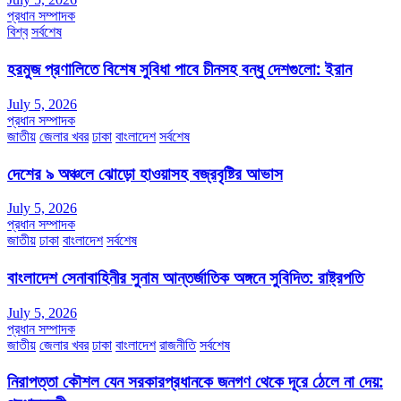
প্রধান সম্পাদক
বিশ্ব
সর্বশেষ
হরমুজ প্রণালিতে বিশেষ সুবিধা পাবে চীনসহ বন্ধু দেশগুলো: ইরান
July 5, 2026
প্রধান সম্পাদক
জাতীয়
জেলার খবর
ঢাকা
বাংলাদেশ
সর্বশেষ
দেশের ৯ অঞ্চলে ঝোড়ো হাওয়াসহ বজ্রবৃষ্টির আভাস
July 5, 2026
প্রধান সম্পাদক
জাতীয়
ঢাকা
বাংলাদেশ
সর্বশেষ
বাংলাদেশ সেনাবাহিনীর সুনাম আন্তর্জাতিক অঙ্গনে সুবিদিত: রাষ্ট্রপতি
July 5, 2026
প্রধান সম্পাদক
জাতীয়
জেলার খবর
ঢাকা
বাংলাদেশ
রাজনীতি
সর্বশেষ
নিরাপত্তা কৌশল যেন সরকারপ্রধানকে জনগণ থেকে দূরে ঠেলে না দেয়: