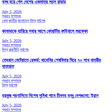
বন্ধ হয়ে গেল দেশের একমাত্র সচল রাডার
July 5, 2026
প্রধান সম্পাদক
খেলা
জাতীয়
বাংলাদেশ
বিশ্ব
সর্বশেষ
কানাডাকে হারিয়ে সবার আগে কোয়ার্টার ফাইনালে মরক্কো
July 5, 2026
প্রধান সম্পাদক
বিশ্ব
রাজনীতি
সর্বশেষ
তেহরান মেট্রোতে রেকর্ড: খামেনির শেষবিদায় ঘিরে ৭০ লাখ যাত্রীর
যাতায়াত
July 5, 2026
প্রধান সম্পাদক
বিশ্ব
সর্বশেষ
হরমুজ প্রণালিতে বিশেষ সুবিধা পাবে চীনসহ বন্ধু দেশগুলো: ইরান
July 5, 2026
প্রধান সম্পাদক