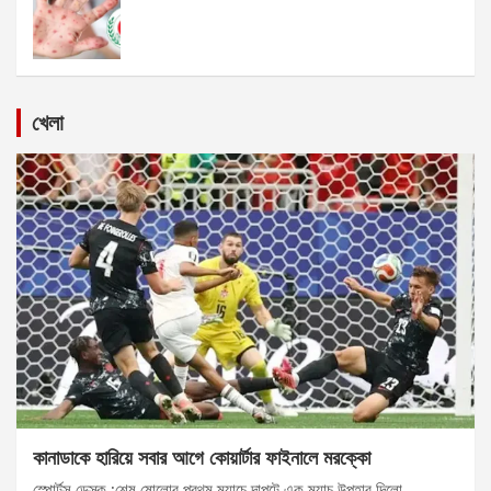
খেলা
কানাডাকে হারিয়ে সবার আগে কোয়ার্টার ফাইনালে মরক্কো
স্পোর্টস ডেস্ক :শেষ ষোলোর প্রথম ম্যাচে দাপুটে এক ম্যাচ উপহার দিলো