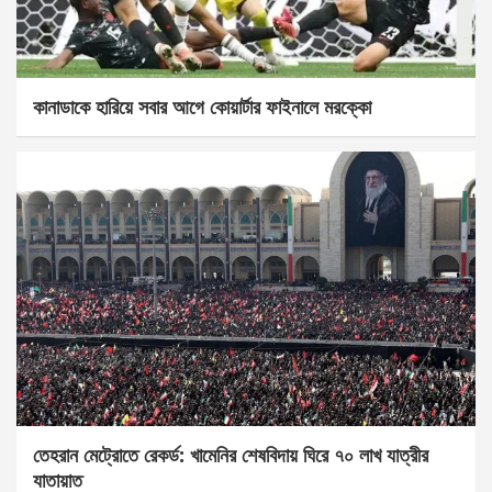
কানাডাকে হারিয়ে সবার আগে কোয়ার্টার ফাইনালে মরক্কো
তেহরান মেট্রোতে রেকর্ড: খামেনির শেষবিদায় ঘিরে ৭০ লাখ যাত্রীর
যাতায়াত