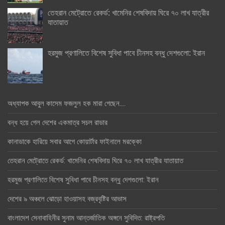
তেহরান মেট্রোতে রেকর্ড: খামেনির শেষবিদায় ঘিরে ৭০ লাখ যাত্রীর
যাতায়াত
হরমুজ প্রণালিতে বিশেষ সুবিধা পাবে চীনসহ বন্ধু দেশগুলো: ইরান
অধ্যাপক আবুল কাসেম ফজলুল হক মারা গেছেন….
বন্ধ হয়ে গেল দেশের একমাত্র সচল রাডার
কানাডাকে হারিয়ে সবার আগে কোয়ার্টার ফাইনালে মরক্কো
তেহরান মেট্রোতে রেকর্ড: খামেনির শেষবিদায় ঘিরে ৭০ লাখ যাত্রীর যাতায়াত
হরমুজ প্রণালিতে বিশেষ সুবিধা পাবে চীনসহ বন্ধু দেশগুলো: ইরান
দেশের ৯ অঞ্চলে ঝোড়ো হাওয়াসহ বজ্রবৃষ্টির আভাস
বাংলাদেশ সেনাবাহিনীর সুনাম আন্তর্জাতিক অঙ্গনে সুবিদিত: রাষ্ট্রপতি