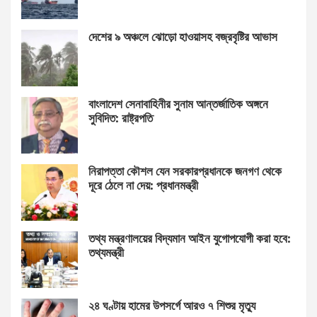
দেশের ৯ অঞ্চলে ঝোড়ো হাওয়াসহ বজ্রবৃষ্টির আভাস
বাংলাদেশ সেনাবাহিনীর সুনাম আন্তর্জাতিক অঙ্গনে
সুবিদিত: রাষ্ট্রপতি
নিরাপত্তা কৌশল যেন সরকারপ্রধানকে জনগণ থেকে
দূরে ঠেলে না দেয়: প্রধানমন্ত্রী
তথ্য মন্ত্রণালয়ের বিদ্যমান আইন যুগোপযোগী করা হবে:
তথ্যমন্ত্রী
২৪ ঘণ্টায় হামের উপসর্গে আরও ৭ শিশুর মৃত্যু