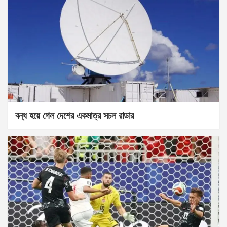
বন্ধ হয়ে গেল দেশের একমাত্র সচল রাডার