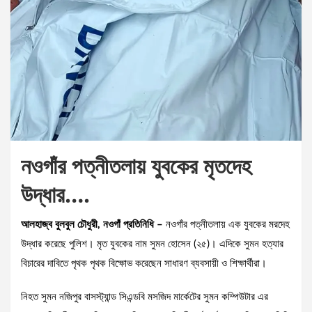
নওগাঁর পত্নীতলায় যুবকের মৃতদেহ
উদ্ধার….
আলহাজ্ব বুলবুল চৌধুরী, নওগাঁ প্রতিনিধি –
নওগাঁর পত্নীতলায় এক যুবকের মরদেহ
উদ্ধার করেছে পুলিশ। মৃত যুবকের নাম সুমন হোসেন (২৫)। এদিকে সুমন হত্যার
বিচারের দাবিতে পৃথক পৃথক বিক্ষোভ করেছেন সাধারণ ব্যবসায়ী ও শিক্ষার্থীরা।
নিহত সুমন নজিপুর বাসস্ট্যান্ড সিএন্ডবি মসজিদ মার্কেটের সুমন কম্পিউটার এর