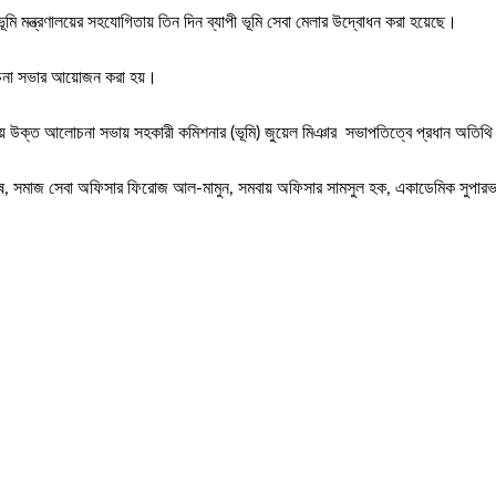
ি মন্ত্রণালয়ের সহযোগিতায় তিন দিন ব্যাপী ভূমি সেবা মেলার উদ্বোধন করা হয়েছে।
লোচনা সভার আয়োজন করা হয়।
 নিয়ে উক্ত আলোচনা সভায় সহকারী কমিশনার (ভূমি) জুয়েল মিঞার সভাপতিত্বে প্রধান অতিথ
 সমাজ সেবা অফিসার ফিরোজ আল-মামুন, সমবায় অফিসার সামসুল হক, একাডেমিক সুপারভাইজার