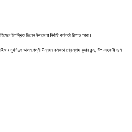
ি হিসেবে উপস্থিত ছিলেন উপজেলা নির্বাহী কর্মকর্তা রিফাত আরা।
 মুরশিদুল আলম,পল্লী উন্নয়ন কর্মকতা প্রোল্লাদ কুমার কুন্ডু, উপ-সহকারী ভুমি