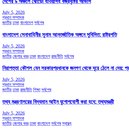
দেশের ৯ অঞ্চলে ঝোড়ো হাওয়াসহ বজ্রবৃষ্টির আভাস
July 5, 2026
প্রধান সম্পাদক
জাতীয়
ঢাকা
বাংলাদেশ
সর্বশেষ
বাংলাদেশ সেনাবাহিনীর সুনাম আন্তর্জাতিক অঙ্গনে সুবিদিত: রাষ্ট্রপতি
July 5, 2026
প্রধান সম্পাদক
জাতীয়
জেলার খবর
ঢাকা
বাংলাদেশ
রাজনীতি
সর্বশেষ
নিরাপত্তা কৌশল যেন সরকারপ্রধানকে জনগণ থেকে দূরে ঠেলে না দেয়: প্রধা
July 5, 2026
প্রধান সম্পাদক
জাতীয়
ঢাকা
রাজনীতি
শিক্ষা
সর্বশেষ
তথ্য মন্ত্রণালয়ের বিদ্যমান আইন যুগোপযোগী করা হবে: তথ্যমন্ত্রী
July 5, 2026
প্রধান সম্পাদক
জাতীয়
জেলার খবর
ঢাকা
বাংলাদেশ
সর্বশেষ
স্বাস্থ্য