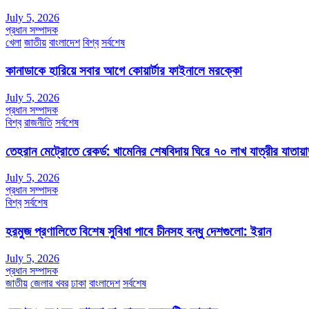
July 5, 2026
প্রধান সম্পাদক
খেলা
জাতীয়
বাংলাদেশ
বিশ্ব
সর্বশেষ
কানাডাকে হারিয়ে সবার আগে কোয়ার্টার ফাইনালে মরক্কো
July 5, 2026
প্রধান সম্পাদক
বিশ্ব
রাজনীতি
সর্বশেষ
তেহরান মেট্রোতে রেকর্ড: খামেনির শেষবিদায় ঘিরে ৭০ লাখ যাত্রীর যাতায়
July 5, 2026
প্রধান সম্পাদক
বিশ্ব
সর্বশেষ
হরমুজ প্রণালিতে বিশেষ সুবিধা পাবে চীনসহ বন্ধু দেশগুলো: ইরান
July 5, 2026
প্রধান সম্পাদক
জাতীয়
জেলার খবর
ঢাকা
বাংলাদেশ
সর্বশেষ