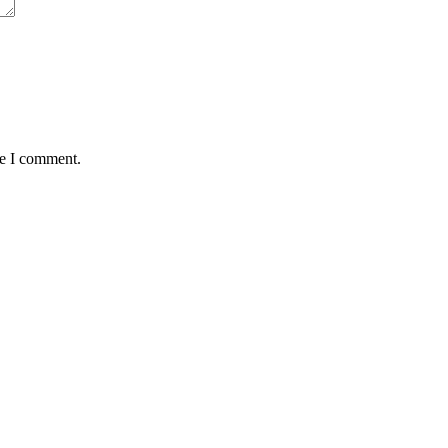
me I comment.