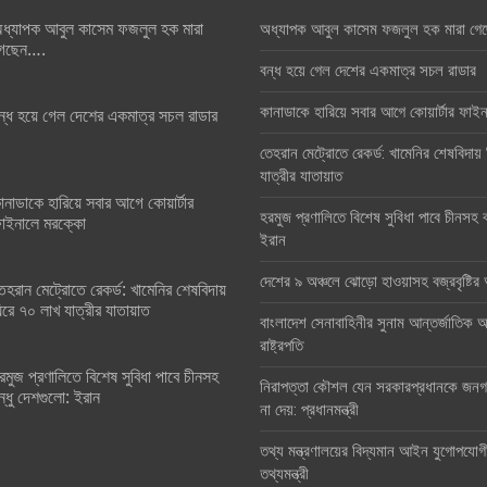
ধ্যাপক আবুল কাসেম ফজলুল হক মারা
অধ্যাপক আবুল কাসেম ফজলুল হক মারা গে
েছেন….
বন্ধ হয়ে গেল দেশের একমাত্র সচল রাডার
কানাডাকে হারিয়ে সবার আগে কোয়ার্টার ফা
ন্ধ হয়ে গেল দেশের একমাত্র সচল রাডার
তেহরান মেট্রোতে রেকর্ড: খামেনির শেষবিদায়
যাত্রীর যাতায়াত
ানাডাকে হারিয়ে সবার আগে কোয়ার্টার
হরমুজ প্রণালিতে বিশেষ সুবিধা পাবে চীনসহ ব
াইনালে মরক্কো
ইরান
দেশের ৯ অঞ্চলে ঝোড়ো হাওয়াসহ বজ্রবৃষ্টি
েহরান মেট্রোতে রেকর্ড: খামেনির শেষবিদায়
িরে ৭০ লাখ যাত্রীর যাতায়াত
বাংলাদেশ সেনাবাহিনীর সুনাম আন্তর্জাতিক অঙ
রাষ্ট্রপতি
রমুজ প্রণালিতে বিশেষ সুবিধা পাবে চীনসহ
নিরাপত্তা কৌশল যেন সরকারপ্রধানকে জনগণ
ন্ধু দেশগুলো: ইরান
না দেয়: প্রধানমন্ত্রী
তথ্য মন্ত্রণালয়ের বিদ্যমান আইন যুগোপযোগ
তথ্যমন্ত্রী