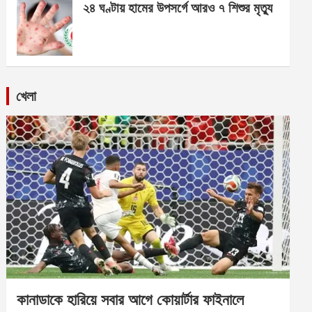
২৪ ঘণ্টায় হামের উপসর্গে আরও ৭ শিশুর মৃত্যু
খেলা
কানাডাকে হারিয়ে সবার আগে কোয়ার্টার ফাইনালে