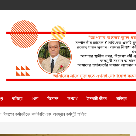
্ব
বাণিজ্য
খেলা
বিনোদন
অপরাধ
ইসলামী জীবন
সাহিত্য
ান বিভাগের কর্মচারীদের কর্মবিরতি এবং অবস্থান কর্মসূচী পালিত