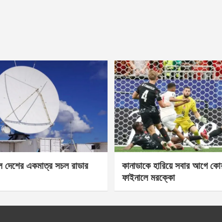
েল দেশের একমাত্র সচল রাডার
কানাডাকে হারিয়ে সবার আগে কোয়া
ফাইনালে মরক্কো