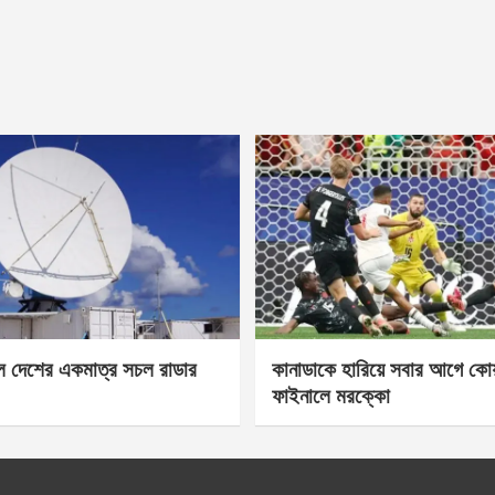
েল দেশের একমাত্র সচল রাডার
কানাডাকে হারিয়ে সবার আগে কোয়া
ফাইনালে মরক্কো