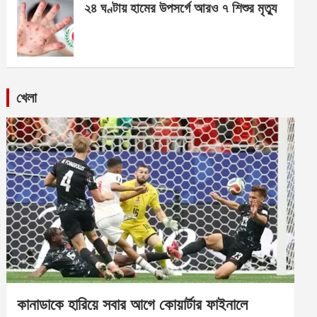
২৪ ঘণ্টায় হামের উপসর্গে আরও ৭ শিশুর মৃত্যু
খেলা
কানাডাকে হারিয়ে সবার আগে কোয়ার্টার ফাইনালে