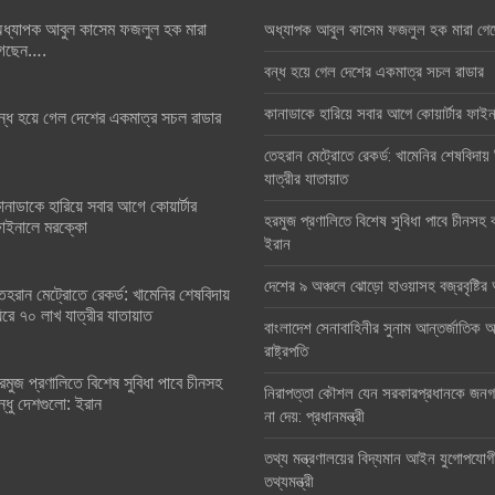
ধ্যাপক আবুল কাসেম ফজলুল হক মারা
অধ্যাপক আবুল কাসেম ফজলুল হক মারা গে
েছেন….
বন্ধ হয়ে গেল দেশের একমাত্র সচল রাডার
কানাডাকে হারিয়ে সবার আগে কোয়ার্টার ফা
ন্ধ হয়ে গেল দেশের একমাত্র সচল রাডার
তেহরান মেট্রোতে রেকর্ড: খামেনির শেষবিদায়
যাত্রীর যাতায়াত
ানাডাকে হারিয়ে সবার আগে কোয়ার্টার
হরমুজ প্রণালিতে বিশেষ সুবিধা পাবে চীনসহ ব
াইনালে মরক্কো
ইরান
দেশের ৯ অঞ্চলে ঝোড়ো হাওয়াসহ বজ্রবৃষ্টি
েহরান মেট্রোতে রেকর্ড: খামেনির শেষবিদায়
িরে ৭০ লাখ যাত্রীর যাতায়াত
বাংলাদেশ সেনাবাহিনীর সুনাম আন্তর্জাতিক অঙ
রাষ্ট্রপতি
রমুজ প্রণালিতে বিশেষ সুবিধা পাবে চীনসহ
নিরাপত্তা কৌশল যেন সরকারপ্রধানকে জনগণ
ন্ধু দেশগুলো: ইরান
না দেয়: প্রধানমন্ত্রী
তথ্য মন্ত্রণালয়ের বিদ্যমান আইন যুগোপযোগ
তথ্যমন্ত্রী