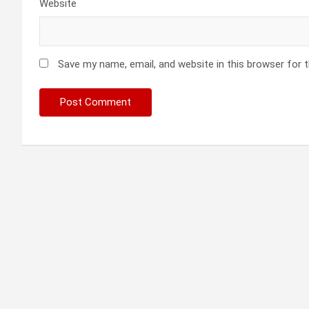
Website
Save my name, email, and website in this browser for 