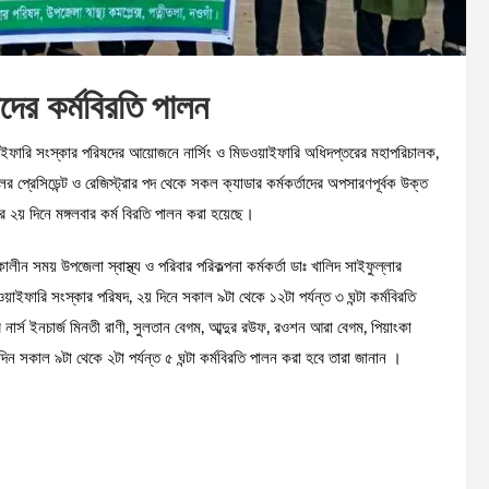
দের কর্মবিরতি পালন
িডওয়াইফারি সংস্কার পরিষদের আয়োজনে নার্সিং ও মিডওয়াইফারি অধিদপ্তরের মহাপরিচালক,
 প্রেসিডেন্ট ও রেজিস্ট্রার পদ থেকে সকল ক্যাডার কর্মকর্তাদের অপসারণপূর্বক উক্ত
ূচীর ২য় দিনে মঙ্গলবার কর্ম বিরতি পালন করা হয়েছে।
কালীন সময় উপজেলা স্বাস্থ্য ও পরিবার পরিকল্পনা কর্মকর্তা ডাঃ খালিদ সাইফুল্লার
ডওয়াইফারি সংস্কার পরিষদ, ২য় দিনে সকাল ৯টা থেকে ১২টা পর্যন্ত ৩ ঘন্টা কর্মবিরতি
 নার্স ইনচার্জ মিনতী রাণী, সুলতান বেগম, আব্দুর রউফ, রওশন আরা বেগম, পিয়াংকা
দিন সকাল ৯টা থেকে ২টা পর্যন্ত ৫ ঘন্টা কর্মবিরতি পালন করা হবে তারা জানান ।