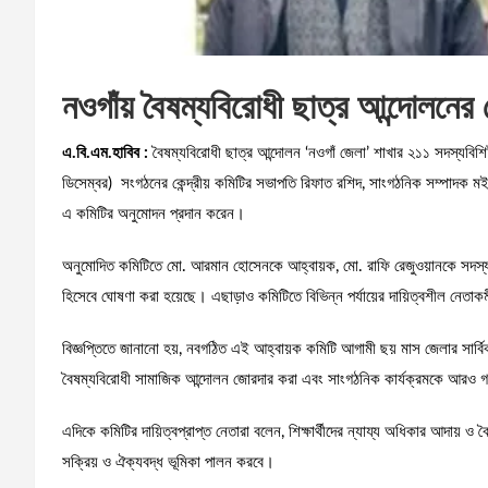
নওগাঁয় বৈষম্যবিরোধী ছাত্র আন্দোলনে
এ.বি.এম.হাবিব :
বৈষম্যবিরোধী ছাত্র আন্দোলন ‘নওগাঁ জেলা’ শাখার ২১১ সদস্যবিশ
ডিসেম্বর) সংগঠনের কেন্দ্রীয় কমিটির সভাপতি রিফাত রশিদ, সাংগঠনিক সম্পাদক মই
এ কমিটির অনুমোদন প্রদান করেন।
অনুমোদিত কমিটিতে মো. আরমান হোসেনকে আহ্বায়ক, মো. রাফি রেজুওয়ানকে সদস্য 
হিসেবে ঘোষণা করা হয়েছে। এছাড়াও কমিটিতে বিভিন্ন পর্যায়ের দায়িত্বশীল নেতাকর্
বিজ্ঞপ্তিতে জানানো হয়, নবগঠিত এই আহ্বায়ক কমিটি আগামী ছয় মাস জেলার সার্বি
বৈষম্যবিরোধী সামাজিক আন্দোলন জোরদার করা এবং সাংগঠনিক কার্যক্রমকে আরও গতি
এদিকে কমিটির দায়িত্বপ্রাপ্ত নেতারা বলেন, শিক্ষার্থীদের ন্যায্য অধিকার আদায়
সক্রিয় ও ঐক্যবদ্ধ ভূমিকা পালন করবে।