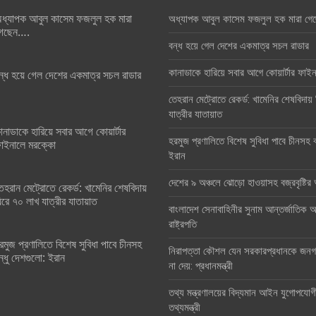
ধ্যাপক আবুল কাসেম ফজলুল হক মারা
অধ্যাপক আবুল কাসেম ফজলুল হক মারা গে
েছেন….
বন্ধ হয়ে গেল দেশের একমাত্র সচল রাডার
কানাডাকে হারিয়ে সবার আগে কোয়ার্টার ফা
ন্ধ হয়ে গেল দেশের একমাত্র সচল রাডার
তেহরান মেট্রোতে রেকর্ড: খামেনির শেষবিদায়
যাত্রীর যাতায়াত
ানাডাকে হারিয়ে সবার আগে কোয়ার্টার
হরমুজ প্রণালিতে বিশেষ সুবিধা পাবে চীনসহ ব
াইনালে মরক্কো
ইরান
দেশের ৯ অঞ্চলে ঝোড়ো হাওয়াসহ বজ্রবৃষ্টি
েহরান মেট্রোতে রেকর্ড: খামেনির শেষবিদায়
িরে ৭০ লাখ যাত্রীর যাতায়াত
বাংলাদেশ সেনাবাহিনীর সুনাম আন্তর্জাতিক অঙ
রাষ্ট্রপতি
রমুজ প্রণালিতে বিশেষ সুবিধা পাবে চীনসহ
নিরাপত্তা কৌশল যেন সরকারপ্রধানকে জনগণ
ন্ধু দেশগুলো: ইরান
না দেয়: প্রধানমন্ত্রী
তথ্য মন্ত্রণালয়ের বিদ্যমান আইন যুগোপযোগ
তথ্যমন্ত্রী