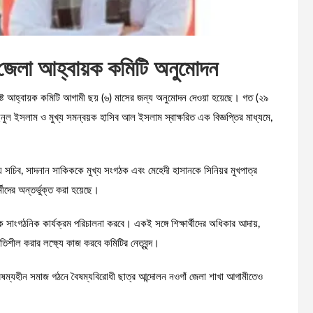
র জেলা আহ্বায়ক কমিটি অনুমোদন
িষ্ট আহ্বায়ক কমিটি আগামী ছয় (৬) মাসের জন্য অনুমোদন দেওয়া হয়েছে। গত (২৯
নুল ইসলাম ও মুখ্য সমন্বয়ক হাসিব আল ইসলাম স্বাক্ষরিত এক বিজ্ঞপ্তির মাধ্যমে,
সচিব, সাদনান সাকিককে মুখ্য সংগঠক এবং মেহেদী হাসানকে সিনিয়র মুখপাত্র
মীদের অন্তর্ভুক্ত করা হয়েছে।
ক সাংগঠনিক কার্যক্রম পরিচালনা করবে। একই সঙ্গে শিক্ষার্থীদের অধিকার আদায়,
শীল করার লক্ষ্যে কাজ করবে কমিটির নেতৃবৃন্দ।
 ও বৈষম্যহীন সমাজ গঠনে বৈষম্যবিরোধী ছাত্র আন্দোলন নওগাঁ জেলা শাখা আগামীতেও