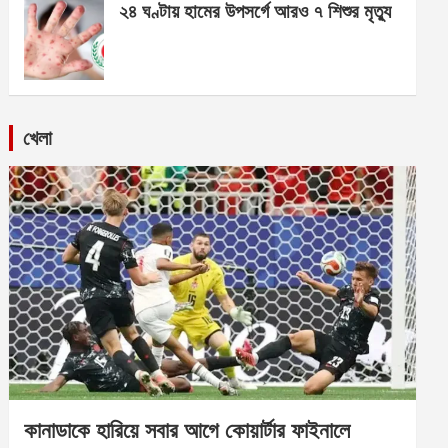
২৪ ঘণ্টায় হামের উপসর্গে আরও ৭ শিশুর মৃত্যু
খেলা
কানাডাকে হারিয়ে সবার আগে কোয়ার্টার ফাইনালে