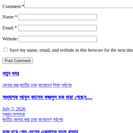
Comment
*
Name
*
Email
*
Website
Save my name, email, and website in this browser for the next ti
নতুন খবর
জেলার খবর
জাতীয়
ঢাকা
বাংলাদেশ
শিক্ষা
সর্বশেষ
অধ্যাপক আবুল কাসেম ফজলুল হক মারা গেছেন….
July 5, 2026
প্রধান সম্পাদক
জাতীয়
জেলার খবর
ঢাকা
বাংলাদেশ
সর্বশেষ
বন্ধ হয়ে গেল দেশের একমাত্র সচল রাডার