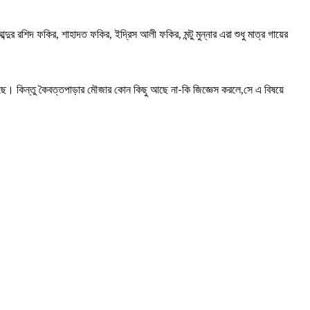
ুর রশিদ ফকির, শাহাদত ফকির, ইদ্রিস আলী ফকির, মন্টু মুন্নার এরা শুধু মাত্র গায়ের
ছে। কিন্তু কৈবত্তপাড়ার মৌজার কোন কিছু আছে না-কি জিজ্ঞেস করলে,সে এ বিষয়ে