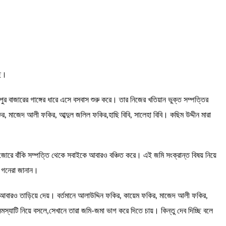
ছে।
ুর বাজারের গাঙ্গের ধারে এসে বসবাস শুরু করে। তার নিজের খতিয়ান ভুক্ত সম্পত্তির
মাজেদ আলী ফকির, আব্দুল জলিল ফকির,হাছি বিবি, সালেহা বিবি। কছিম উদ্দীন মারা
জোরে বাঁকি সম্পত্তি থেকে সবাইকে আবারও বঞ্চিত করে। এই জমি সংক্রান্ত বিষয় নিয়ে
স গনেরা জানান।
 আবারও তাড়িয়ে দেয়। বর্তমানে আলাউদ্দিন ফকির, কায়েম ফকির, মাজেদ আলী ফকির,
এই সমস্যাটি নিয়ে বসলে,সেখানে তারা জমি-জমা ভাগ করে দিতে চায়। কিন্তু দেব দিচ্ছি বলে