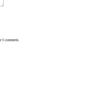
me I comment.