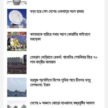
বন্ধ হয়ে গেল দেশের একমাত্র সচল রাডার
কানাডাকে হারিয়ে সবার আগে কোয়ার্টার ফাইনালে
মরক্কো
তেহরান মেট্রোতে রেকর্ড: খামেনির শেষবিদায় ঘিরে ৭০
লাখ যাত্রীর যাতায়াত
হরমুজ প্রণালিতে বিশেষ সুবিধা পাবে চীনসহ বন্ধু
দেশগুলো: ইরান
দেশের ৯ অঞ্চলে ঝোড়ো হাওয়াসহ বজ্রবৃষ্টির আভাস