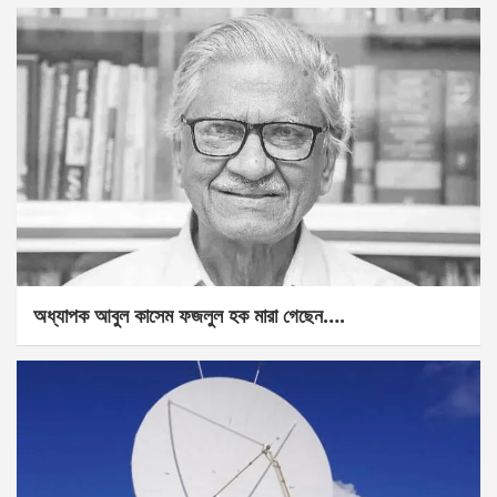
অধ্যাপক আবুল কাসেম ফজলুল হক মারা গেছেন….