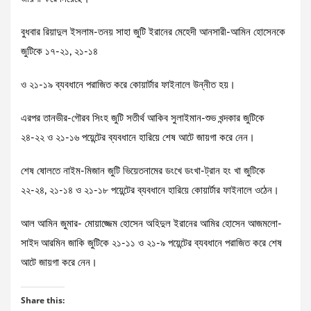
বুধবার রিয়াদুল ইসলাম-তনয় সাহা জুটি ইরানের মেহেদী আনসারী-আমিন হোসেনকে
জুটিকে ১৭-২১, ২১-১৪
ও ২১-১৯ ব্যবধানে পরাজিত করে কোয়ার্টার ফাইনালে উন্নীত হয়।
এরপর তানভীর-গৌরব সিংহ জুটি সতীর্থ আকিব সুলাইমান-শুভ খন্দকার জুটিকে
২৪-২২ ও ২১-১৬ পয়েন্টের ব্যবধানে হারিয়ে শেষ আটে জায়গা করে নেন।
শেষ ষোলতে নাইম-মিজান জুটি ভিয়েতনামের ডংখে ডংখা-ট্রান হং খা জুটিকে
২২-২৪, ২১-১৪ ও ২১-১৮ পয়েন্টের ব্যবধানে হারিয়ে কোয়ার্টার ফাইনালে ওঠেন।
আল আমিন জুমার- মোয়াজ্জেম হোসেন অহিদুল ইরানের আমির হোসেন আজমলো-
সাইদ আরমিন জাকি জুটিকে ২১-১১ ও ২১-৯ পয়েন্টের ব্যবধানে পরাজিত করে শেষ
আটে জায়গা করে নেন।
Share this: