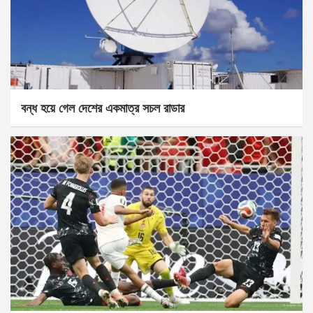
বন্ধ হয়ে গেল দেশের একমাত্র সচল রাডার