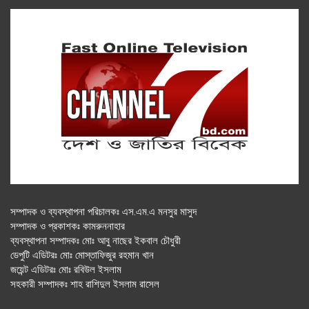
সম্পাদক ও ব্যবস্থাপনা পরিচালকঃ এস.এম.এ মনসুর মাসুদ
সম্পাদক ও প্রকাশকঃ কামরুননাহার
ব্যবস্থাপনা সম্পাদকঃ মোঃ আবু নাছের ইকবাল চৌধুরী
ডেপুটি এডিটরঃ মোঃ মোস্তাফিজুর রহমান খান
জয়েন্ট এডিটরঃ মোঃ রবিউল ইসলাম
সহকারী সম্পাদকঃ শাহ রাশিদুল ইসলাম রাসেল