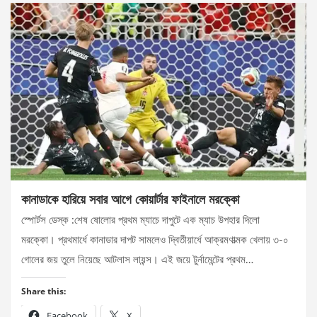
কানাডাকে হারিয়ে সবার আগে কোয়ার্টার ফাইনালে মরক্কো
স্পোর্টস ডেস্ক :শেষ ষোলোর প্রথম ম্যাচে দাপুটে এক ম্যাচ উপহার দিলো
মরক্কো। প্রথমার্ধে কানাডার দাপট সামলেও দ্বিতীয়ার্ধে আক্রমণাত্মক খেলায় ৩-০
গোলের জয় তুলে নিয়েছে আটলাস লায়ন্স। এই জয়ে টুর্নামেন্টের প্রথম…
Share this:
Facebook
X