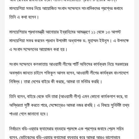
মালয়েশিয়া সফর নিয়ে আয়োজিত সংবাদ সম্মেলনে সাংবাদিকদের প্রশ্নের জবাবে
তিনি এ কথা বলেন।
মালয়েশিয়ার প্রধানমন্ত্রী আনোয়ার ইব্রাহিমের আমন্ত্রণে ১১ থেকে ১৩ আগস্ট
মালয়েশিয়া সফর করবেন প্রধান উপদেষ্টা অধ্যাপক ড. মুহাম্মদ ইউনূস। এ উপলক্ষে
এ সংবাদ সম্মেলনের আয়োজন করা হয়।
সংবাদ সম্মেলনে কলকাতায় আওয়ামী লীগের পার্টি অফিসের কার্যক্রম নিয়ে সরকারের
অবস্থান জানতে চাইলে শফিকুল আলম বলেন, আওয়ামী লীগের কার্যক্রম বাংলাদেশে
নিষিদ্ধ। তারা দেশের বাইরে কী করছে, আমরা তা মনিটর করছি।
তিনি বলেন, বাইরে থেকে যদি তারা (আওয়ামী লীগ) এমন কোনো কার্যকলাপ করে, যা
অস্থিরতা সৃষ্টি করতে পারে, সেক্ষেত্রেও আমরা নজর রাখছি। এ বিষয়ে সুনির্দিষ্ট তথ্য
পাওয়া গেলে জানানো হবে।
নির্বাচনে বডি-ওয়্যার ক্যামেরার ব্যবহার প্রসঙ্গে এক প্রশ্নের জবাবে প্রেস সচিব
বলেন, ভোটকেন্দ্রে বডি-ওয়্যার ক্যামেরা ব্যবহার করে আমরা আরও ভালোভাবে