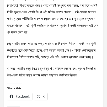
নিরাপত্তা নিশ্চিত করতে পারব। এতে এআই সম্পৃক্ত করা আছে, যার ফলে একটি
নির্দিষ্ট দূরত্ব থেকে এসপি কিংবা ওসি মনিটর করতে পারবেন। যদি কোনো জায়গায়
আইনশৃঙ্খলা পরিস্থিতি খারাপ অবস্থায় যায়, সেক্ষেত্রে তারা খুব দ্রুত হস্তক্ষেপ
করতে পারবেন। এটা খুবই জরুরি এবং গতকাল প্রধান উপদেষ্টা বলেছেন—এটা যেন
খুব দ্রুত কেনা হয়।
প্রেস সচিব বলেন, আমাদের লক্ষ্য অবাধ এবং নিরপেক্ষ নির্বাচন। সবাই যেন খুবই
উৎসাহের সঙ্গে ভোট দিতে পারেন, সেই লক্ষ্যে আমরা যেন ৪৭ হাজার ভোটকেন্দ্রের
নিরাপত্তা নিশ্চিত করতে পারি, সেজন্য এই বডি-ওয়্যার ক্যামেরা কেনা হচ্ছে।
এ সময় পররাষ্ট্র মন্ত্রণালয়ের মুখপাত্র শাহ আসিফ রহমান এবং প্রধান উপদেষ্টার
উপ-প্রেস সচিব আবুল কালাম আজাদ মজুমদার উপস্থিত ছিলেন।
Share this:
Facebook
X