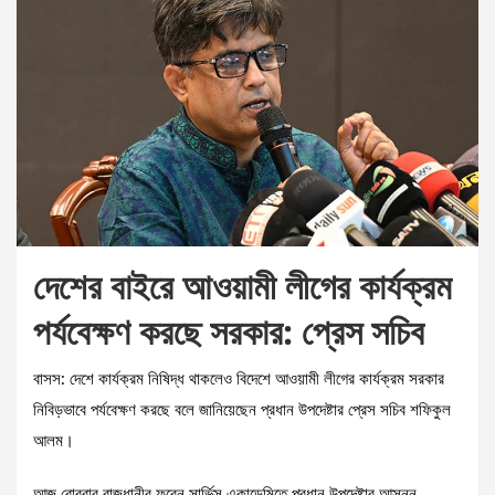
দেশের বাইরে আওয়ামী লীগের কার্যক্রম
পর্যবেক্ষণ করছে সরকার: প্রেস সচিব
বাসস: দেশে কার্যক্রম নিষিদ্ধ থাকলেও বিদেশে আওয়ামী লীগের কার্যক্রম সরকার
নিবিড়ভাবে পর্যবেক্ষণ করছে বলে জানিয়েছেন প্রধান উপদেষ্টার প্রেস সচিব শফিকুল
আলম।
আজ রোববার রাজধানীর ফরেন সার্ভিস একাডেমিতে প্রধান উপদেষ্টার আসন্ন