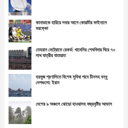
কানাডাকে হারিয়ে সবার আগে কোয়ার্টার ফাইনালে
মরক্কো
তেহরান মেট্রোতে রেকর্ড: খামেনির শেষবিদায় ঘিরে ৭০
লাখ যাত্রীর যাতায়াত
হরমুজ প্রণালিতে বিশেষ সুবিধা পাবে চীনসহ বন্ধু
দেশগুলো: ইরান
দেশের ৯ অঞ্চলে ঝোড়ো হাওয়াসহ বজ্রবৃষ্টির আভাস