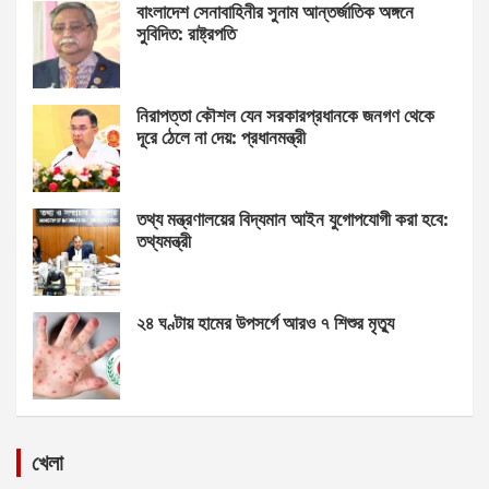
বাংলাদেশ সেনাবাহিনীর সুনাম আন্তর্জাতিক অঙ্গনে
সুবিদিত: রাষ্ট্রপতি
নিরাপত্তা কৌশল যেন সরকারপ্রধানকে জনগণ থেকে
দূরে ঠেলে না দেয়: প্রধানমন্ত্রী
তথ্য মন্ত্রণালয়ের বিদ্যমান আইন যুগোপযোগী করা হবে:
তথ্যমন্ত্রী
২৪ ঘণ্টায় হামের উপসর্গে আরও ৭ শিশুর মৃত্যু
খেলা