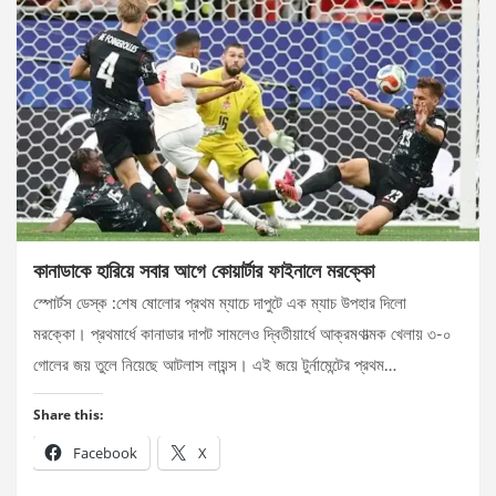
কানাডাকে হারিয়ে সবার আগে কোয়ার্টার ফাইনালে মরক্কো
স্পোর্টস ডেস্ক :শেষ ষোলোর প্রথম ম্যাচে দাপুটে এক ম্যাচ উপহার দিলো
মরক্কো। প্রথমার্ধে কানাডার দাপট সামলেও দ্বিতীয়ার্ধে আক্রমণাত্মক খেলায় ৩-০
গোলের জয় তুলে নিয়েছে আটলাস লায়ন্স। এই জয়ে টুর্নামেন্টের প্রথম…
Share this:
Facebook
X