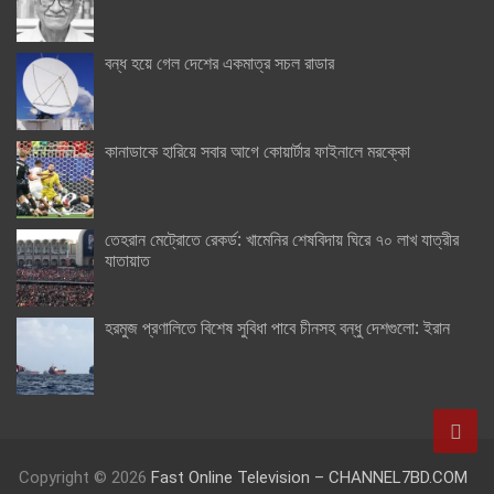
বন্ধ হয়ে গেল দেশের একমাত্র সচল রাডার
কানাডাকে হারিয়ে সবার আগে কোয়ার্টার ফাইনালে মরক্কো
তেহরান মেট্রোতে রেকর্ড: খামেনির শেষবিদায় ঘিরে ৭০ লাখ যাত্রীর
যাতায়াত
হরমুজ প্রণালিতে বিশেষ সুবিধা পাবে চীনসহ বন্ধু দেশগুলো: ইরান
Copyright © 2026
Fast Online Television – CHANNEL7BD.COM