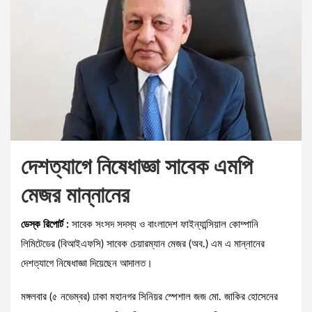
দেশত্যাগে নিষেধাজ্ঞা সাবেক এমপি
মেজর মান্নানের
ডেস্ক রিপোর্ট :
সাবেক সংসদ সদস্য ও বাংলাদেশ ফাইন্যান্সিয়াল কোম্পানি
লিমিটেডের (বিআইএফসি) সাবেক চেয়ারম্যান মেজর (অব.) এম এ মান্নানের
দেশত্যাগে নিষেধাজ্ঞা দিয়েছেন আদালত।
মঙ্গলবার (৫ নভেম্বর) ঢাকা মহানগর সিনিয়র স্পেশাল জজ মো. জাকির হোসেনের