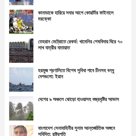
কানাডাকে হারিয়ে সবার আগে কোয়ার্টার ফাইনালে
মরক্কো
তেহরান মেট্রোতে রেকর্ড: খামেনির শেষবিদায় ঘিরে ৭০
লাখ যাত্রীর যাতায়াত
হরমুজ প্রণালিতে বিশেষ সুবিধা পাবে চীনসহ বন্ধু
দেশগুলো: ইরান
দেশের ৯ অঞ্চলে ঝোড়ো হাওয়াসহ বজ্রবৃষ্টির আভাস
বাংলাদেশ সেনাবাহিনীর সুনাম আন্তর্জাতিক অঙ্গনে
সুবিদিত: রাষ্ট্রপতি