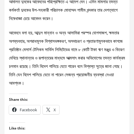
আদালত দুদকের আবেদনের পরিপ্রেক্ষিতে এ আদেশ দেন। এদিন মামলার তদন্ত
কর্মকর্তা দুদকের উপ-সহকারী পরিচালক মোহাম্মদ শামীম খন্দকার তার দেশত্যাগে
নিষেধাজ্ঞা চেয়ে আবেদন করেন।
আবেদনে বলা হয়, আব্দুল মান্নান ও অন্য আসামিরা পরস্পর যোগসাজশ, ক্ষমতার
অপব্যবহার, অপরাধমূলক বিশ্বাসভঙ্গকরণ, অসদাচরণ ও প্রতারণামূলকভাবে কাগজে
প্রতিষ্ঠান মেসার্স টেলিকম সার্ভিস লিমিটেডের নামে ৮ কোটি টাকা ঋণ মঞ্জুর ও বিতরণ
দেখিয়ে স্থানান্তর ও রূপান্তরের মাধ্যমে আত্মসাৎ করার অভিযোগের তদন্ত কার্যক্রম
চলমান রয়েছে। তিনি বিদেশ পালিয়ে যেতে পারেন বলে বিশ্বস্ত সূত্রে জানা গেছে।
তিনি যেন বিদেশ পালিয়ে যেতে না পারেন সেজন্য প্রয়োজনীয় ব্যবস্থা নেওয়া
আবশ্যক।
Share this:
Facebook
X
Like this: