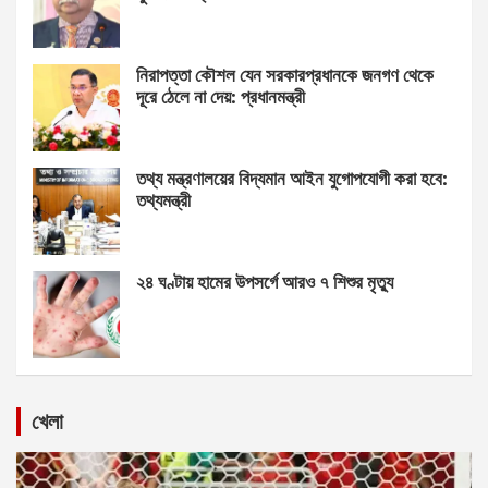
নিরাপত্তা কৌশল যেন সরকারপ্রধানকে জনগণ থেকে
দূরে ঠেলে না দেয়: প্রধানমন্ত্রী
তথ্য মন্ত্রণালয়ের বিদ্যমান আইন যুগোপযোগী করা হবে:
তথ্যমন্ত্রী
২৪ ঘণ্টায় হামের উপসর্গে আরও ৭ শিশুর মৃত্যু
খেলা