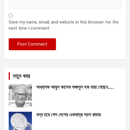
Save my name, email, and website in this browser for the
next time I comment.
নতুন খবর
অধ্যাপক আবুল কাসেম ফজলুল হক মারা গেছেন….
বন্ধ হয়ে গেল দেশের একমাত্র সচল রাডার