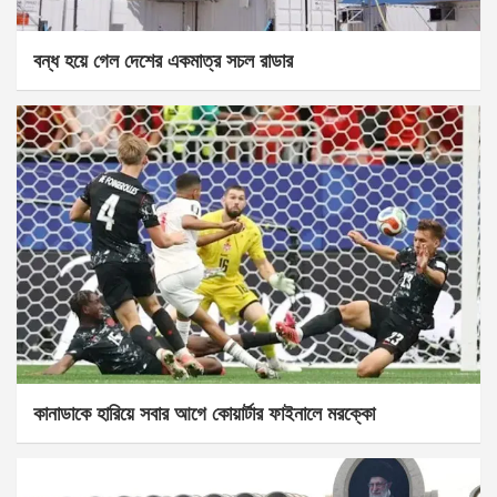
বন্ধ হয়ে গেল দেশের একমাত্র সচল রাডার
কানাডাকে হারিয়ে সবার আগে কোয়ার্টার ফাইনালে মরক্কো