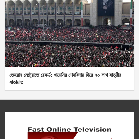
তেহরান মেট্রোতে রেকর্ড: খামেনির শেষবিদায় ঘিরে ৭০ লাখ যাত্রীর
যাতায়াত