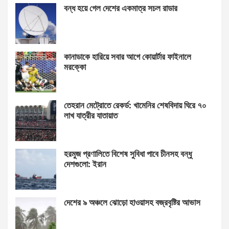
বন্ধ হয়ে গেল দেশের একমাত্র সচল রাডার
কানাডাকে হারিয়ে সবার আগে কোয়ার্টার ফাইনালে
মরক্কো
তেহরান মেট্রোতে রেকর্ড: খামেনির শেষবিদায় ঘিরে ৭০
লাখ যাত্রীর যাতায়াত
হরমুজ প্রণালিতে বিশেষ সুবিধা পাবে চীনসহ বন্ধু
দেশগুলো: ইরান
দেশের ৯ অঞ্চলে ঝোড়ো হাওয়াসহ বজ্রবৃষ্টির আভাস