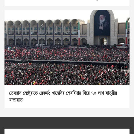
তেহরান মেট্রোতে রেকর্ড: খামেনির শেষবিদায় ঘিরে ৭০ লাখ যাত্রীর
যাতায়াত