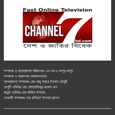
সম্পাদক ও ব্যবস্থাপনা পরিচালকঃ এস.এম.এ মনসুর মাসুদ
সম্পাদক ও প্রকাশকঃ কামরুননাহার
ব্যবস্থাপনা সম্পাদকঃ মোঃ আবু নাছের ইকবাল চৌধুরী
ডেপুটি এডিটরঃ মোঃ মোস্তাফিজুর রহমান খান
জয়েন্ট এডিটরঃ মোঃ রবিউল ইসলাম
সহকারী সম্পাদকঃ শাহ রাশিদুল ইসলাম রাসেল