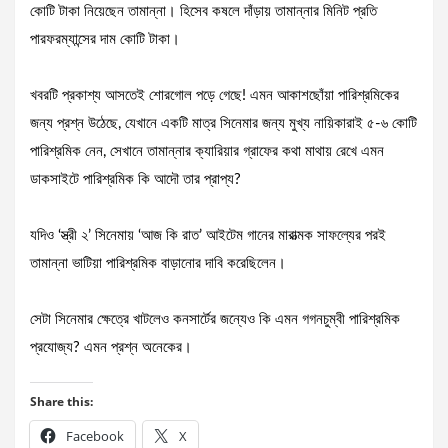
কোটি টাকা নিয়েছেন তামান্না। হিসেব কষলে দাঁড়ায় তামান্নার মিনিট প্রতি
পারফরম্যান্সের দাম কোটি টাকা।
খবরটি প্রকাশ্য আসতেই শোরগোল পড়ে গেছে! এমন আকাশছোঁয়া পারিশ্রমিকের
জন্য প্রশ্ন উঠেছে, যেখানে একটি মাত্র সিনেমার জন্য মুখ্য নায়িকারাই ৫-৬ কোটি
পারিশ্রমিক নেন, সেখানে তামান্নার ক্যারিয়ার গ্রাফের কথা মাথায় রেখে এমন
ডাকসাইটে পারিশ্রমিক কি আদৌ তার প্রাপ্য?
যদিও ‘স্ত্রী ২’ সিনেমায় ‘আজ কি রাত’ আইটেম গানের মারাত্মক সাফল্যের পরই
তামান্না ভাটিয়া পারিশ্রমিক বাড়ানোর দাবি করেছিলেন।
সেটা সিনেমার ক্ষেত্রে খাটলেও কনসার্টের জন্যেও কি এমন গগনচুম্বী পারিশ্রমিক
প্রযোজ্য? এমন প্রশ্ন অনেকের।
Share this:
Facebook
X