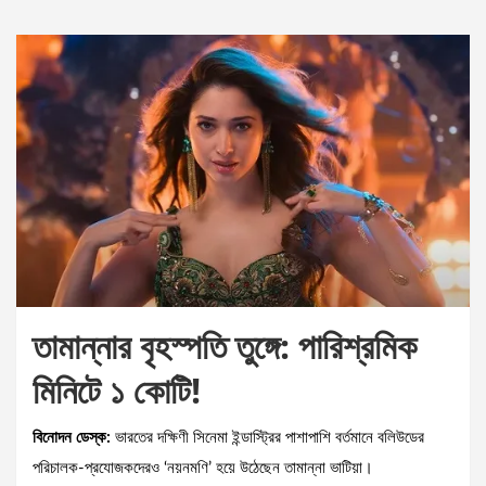
তামান্নার বৃহস্পতি তুঙ্গে: পারিশ্রমিক
মিনিটে ১ কোটি!
বিনোদন ডেস্ক:
ভারতের দক্ষিণী সিনেমা ইন্ডাস্ট্রির পাশাপাশি বর্তমানে বলিউডের
পরিচালক-প্রযোজকদেরও ‘নয়নমণি’ হয়ে উঠেছেন তামান্না ভাটিয়া।