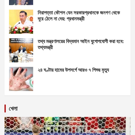
নিরাপত্তা কৌশল যেন সরকারপ্রধানকে জনগণ থেকে
দূরে ঠেলে না দেয়: প্রধানমন্ত্রী
তথ্য মন্ত্রণালয়ের বিদ্যমান আইন যুগোপযোগী করা হবে:
তথ্যমন্ত্রী
২৪ ঘণ্টায় হামের উপসর্গে আরও ৭ শিশুর মৃত্যু
খেলা