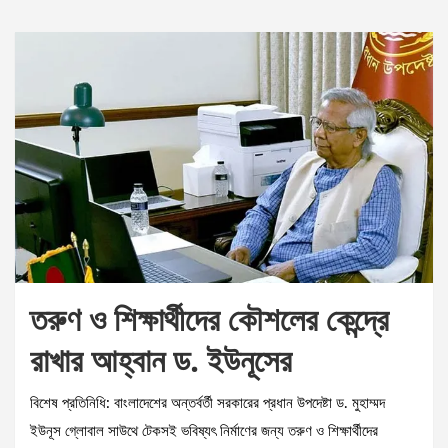
তরুণ ও শিক্ষার্থীদের কৌশলের কেন্দ্রে
রাখার আহ্বান ড. ইউনূসের
বিশেষ প্রতিনিধি: বাংলাদেশের অন্তর্বর্তী সরকারের প্রধান উপদেষ্টা ড. মুহাম্মদ
ইউনূস গ্লোবাল সাউথে টেকসই ভবিষ্যৎ নির্মাণের জন্য তরুণ ও শিক্ষার্থীদের