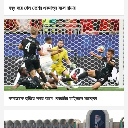
বন্ধ হয়ে গেল দেশের একমাত্র সচল রাডার
কানাডাকে হারিয়ে সবার আগে কোয়ার্টার ফাইনালে মরক্কো