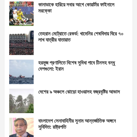
কানাডাকে হারিয়ে সবার আগে কোয়ার্টার ফাইনালে
মরক্কো
তেহরান মেট্রোতে রেকর্ড: খামেনির শেষবিদায় ঘিরে ৭০
লাখ যাত্রীর যাতায়াত
হরমুজ প্রণালিতে বিশেষ সুবিধা পাবে চীনসহ বন্ধু
দেশগুলো: ইরান
দেশের ৯ অঞ্চলে ঝোড়ো হাওয়াসহ বজ্রবৃষ্টির আভাস
বাংলাদেশ সেনাবাহিনীর সুনাম আন্তর্জাতিক অঙ্গনে
সুবিদিত: রাষ্ট্রপতি