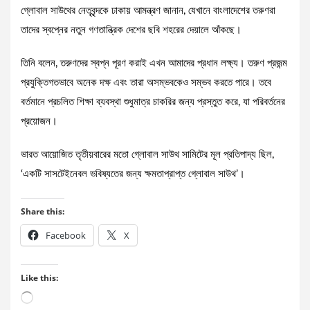
গ্লোবাল সাউথের নেতৃবৃন্দকে ঢাকায় আমন্ত্রণ জানান, যেখানে বাংলাদেশের তরুণরা
তাদের স্বপ্নের নতুন গণতান্ত্রিক দেশের ছবি শহরের দেয়ালে আঁকছে।
তিনি বলেন, তরুণদের স্বপ্ন পূরণ করাই এখন আমাদের প্রধান লক্ষ্য। তরুণ প্রজন্ম
প্রযুক্তিগতভাবে অনেক দক্ষ এবং তারা অসম্ভবকেও সম্ভব করতে পারে। তবে
বর্তমানে প্রচলিত শিক্ষা ব্যবস্থা শুধুমাত্র চাকরির জন্য প্রস্তুত করে, যা পরিবর্তনের
প্রয়োজন।
ভারত আয়োজিত তৃতীয়বারের মতো গ্লোবাল সাউথ সামিটের মূল প্রতিপাদ্য ছিল,
‘একটি সাসটেইনেবল ভবিষ্যতের জন্য ক্ষমতাপ্রাপ্ত গ্লোবাল সাউথ’।
Share this:
Facebook
X
Like this:
Loading…