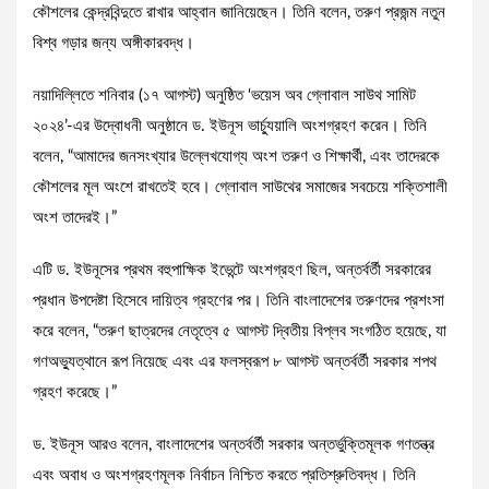
কৌশলের কেন্দ্রবিন্দুতে রাখার আহ্বান জানিয়েছেন। তিনি বলেন, তরুণ প্রজন্ম নতুন
বিশ্ব গড়ার জন্য অঙ্গীকারবদ্ধ।
নয়াদিল্লিতে শনিবার (১৭ আগস্ট) অনুষ্ঠিত ‘ভয়েস অব গ্লোবাল সাউথ সামিট
২০২৪’-এর উদ্বোধনী অনুষ্ঠানে ড. ইউনূস ভার্চ্যুয়ালি অংশগ্রহণ করেন। তিনি
বলেন, “আমাদের জনসংখ্যার উল্লেখযোগ্য অংশ তরুণ ও শিক্ষার্থী, এবং তাদেরকে
কৌশলের মূল অংশে রাখতেই হবে। গ্লোবাল সাউথের সমাজের সবচেয়ে শক্তিশালী
অংশ তাদেরই।”
এটি ড. ইউনূসের প্রথম বহুপাক্ষিক ইভেন্টে অংশগ্রহণ ছিল, অন্তর্বর্তী সরকারের
প্রধান উপদেষ্টা হিসেবে দায়িত্ব গ্রহণের পর। তিনি বাংলাদেশের তরুণদের প্রশংসা
করে বলেন, “তরুণ ছাত্রদের নেতৃত্বে ৫ আগস্ট দ্বিতীয় বিপ্লব সংগঠিত হয়েছে, যা
গণঅভ্যুত্থানে রূপ নিয়েছে এবং এর ফলস্বরূপ ৮ আগস্ট অন্তর্বর্তী সরকার শপথ
গ্রহণ করেছে।”
ড. ইউনূস আরও বলেন, বাংলাদেশের অন্তর্বর্তী সরকার অন্তর্ভুক্তিমূলক গণতন্ত্র
এবং অবাধ ও অংশগ্রহণমূলক নির্বাচন নিশ্চিত করতে প্রতিশ্রুতিবদ্ধ। তিনি