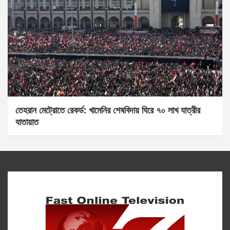
তেহরান মেট্রোতে রেকর্ড: খামেনির শেষবিদায় ঘিরে ৭০ লাখ যাত্রীর
যাতায়াত