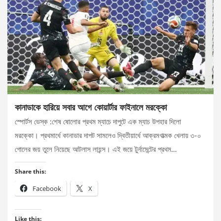
কানাডাকে হারিয়ে সবার আগে কোয়ার্টার ফাইনালে মরক্কো
স্পোর্টস ডেস্ক :শেষ ষোলোর প্রথম ম্যাচে দাপুটে এক ম্যাচ উপহার দিলো
মরক্কো। প্রথমার্ধে কানাডার দাপট সামলেও দ্বিতীয়ার্ধে আক্রমণাত্মক খেলায় ৩-০
গোলের জয় তুলে নিয়েছে আটলাস লায়ন্স। এই জয়ে টুর্নামেন্টের প্রথম…
Share this:
Facebook
X
Like this: