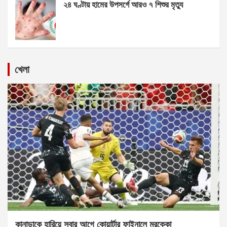
২৪ ঘণ্টায় হামের উপসর্গে আরও ৭ শিশুর মৃত্যু
খেলা
কানাডাকে হারিয়ে সবার আগে কোয়ার্টার ফাইনালে মরক্কো