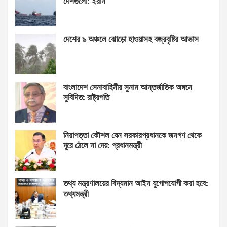
দেশগুলো: ইরান
দেশের ৯ অঞ্চলে ঝোড়ো হাওয়াসহ বজ্রবৃষ্টির আভাস
বাংলাদেশ সেনাবাহিনীর সুনাম আন্তর্জাতিক অঙ্গনে
সুবিদিত: রাষ্ট্রপতি
নিরাপত্তা কৌশল যেন সরকারপ্রধানকে জনগণ থেকে
দূরে ঠেলে না দেয়: প্রধানমন্ত্রী
তথ্য মন্ত্রণালয়ের বিদ্যমান আইন যুগোপযোগী করা হবে:
তথ্যমন্ত্রী