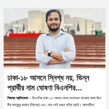
ঢাকা-১৮ আসনে স্নিগ্ধ নয়, ভিন্ন
প্রার্থীর নাম ঘোষণা বিএনপির…
নিজস্ব প্রতিবেদক
– বিএনপির ঢাকা-১৮ আসনে দলের মনোনয়ন পাওয়ার আশা ছিল
মীর মাহবুবুর রহমান (স্নিগ্ধ)-এর। তবে সেই গুঞ্জন সত্যি হয়নি। আসনটিতে