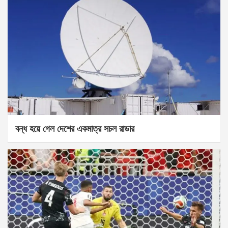
বন্ধ হয়ে গেল দেশের একমাত্র সচল রাডার