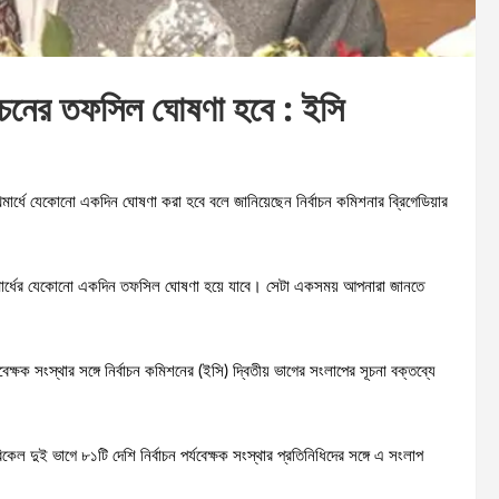
্বাচনের তফসিল ঘোষণা হবে : ইসি
ার্ধে যেকোনো একদিন ঘোষণা করা হবে বলে জানিয়েছেন নির্বাচন কমিশনার ব্রিগেডিয়ার
রথমার্ধের যেকোনো একদিন তফসিল ঘোষণা হয়ে যাবে। সেটা একসময় আপনারা জানতে
বেক্ষক সংস্থার সঙ্গে নির্বাচন কমিশনের (ইসি) দ্বিতীয় ভাগের সংলাপের সূচনা বক্তব্যে
েল দুই ভাগে ৮১টি দেশি নির্বাচন পর্যবেক্ষক সংস্থার প্রতিনিধিদের সঙ্গে এ সংলাপ