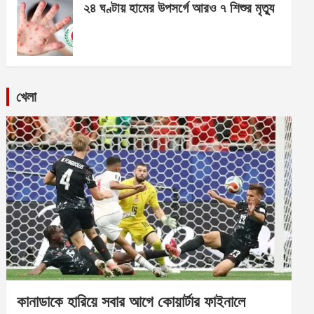
২৪ ঘণ্টায় হামের উপসর্গে আরও ৭ শিশুর মৃত্যু
খেলা
কানাডাকে হারিয়ে সবার আগে কোয়ার্টার ফাইনালে