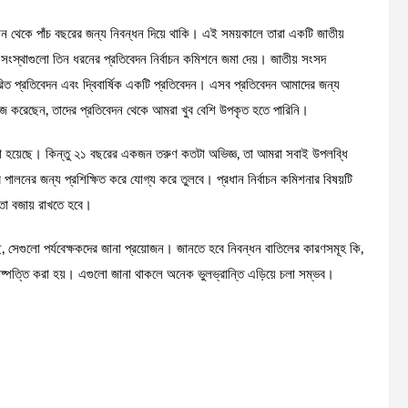
ন থেকে পাঁচ বছরের জন্য নিবন্ধন দিয়ে থাকি। এই সময়কালে তারা একটি জাতীয়
্ষক সংস্থাগুলো তিন ধরনের প্রতিবেদন নির্বাচন কমিশনে জমা দেয়। জাতীয় সংসদ
ারিত প্রতিবেদন এবং দ্বিবার্ষিক একটি প্রতিবেদন। এসব প্রতিবেদন আমাদের জন্য
ে কাজ করেছেন, তাদের প্রতিবেদন থেকে আমরা খুব বেশি উপকৃত হতে পারিনি।
না হয়েছে। কিন্তু ২১ বছরের একজন তরুণ কতটা অভিজ্ঞ, তা আমরা সবাই উপলব্ধি
ব পালনের জন্য প্রশিক্ষিত করে যোগ্য করে তুলবে। প্রধান নির্বাচন কমিশনার বিষয়টি
তা বজায় রাখতে হবে।
, সেগুলো পর্যবেক্ষকদের জানা প্রয়োজন। জানতে হবে নিবন্ধন বাতিলের কারণসমূহ কি,
িষ্পত্তি করা হয়। এগুলো জানা থাকলে অনেক ভুলভ্রান্তি এড়িয়ে চলা সম্ভব।