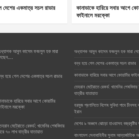
েল দেশের একমাত্র সচল রাডার
কানাডাকে হারিয়ে সবার আগে কোয়া
ফাইনালে মরক্কো
ধ্যাপক আবুল কাসেম ফজলুল হক মারা
অধ্যাপক আবুল কাসেম ফজলুল হক মারা গে
েছেন….
বন্ধ হয়ে গেল দেশের একমাত্র সচল রাডার
কানাডাকে হারিয়ে সবার আগে কোয়ার্টার ফা
ন্ধ হয়ে গেল দেশের একমাত্র সচল রাডার
তেহরান মেট্রোতে রেকর্ড: খামেনির শেষবিদায়
যাত্রীর যাতায়াত
ানাডাকে হারিয়ে সবার আগে কোয়ার্টার
হরমুজ প্রণালিতে বিশেষ সুবিধা পাবে চীনসহ ব
াইনালে মরক্কো
ইরান
দেশের ৯ অঞ্চলে ঝোড়ো হাওয়াসহ বজ্রবৃষ্টি
েহরান মেট্রোতে রেকর্ড: খামেনির শেষবিদায়
িরে ৭০ লাখ যাত্রীর যাতায়াত
বাংলাদেশ সেনাবাহিনীর সুনাম আন্তর্জাতিক অঙ