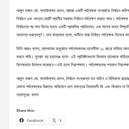
আবুল ফজল মো. সানাউল্লাহ বলেন, আমরা একটি পর্যবেক্ষক সংস্থাকে নির্বাচন কমিশ
নির্বাচন এবং অন্তত চারটি স্থানীয় সরকার নির্বাচন পর্যবেক্ষণ করতে পারে। পর্যবেক
নির্বাচনের পর সাত দিনের মধ্যে একটি প্রাথমিক প্রতিবেদন, এক মাসের মধ্যে বিস্ত
অত্যন্ত গুরুত্বপূর্ণ। তবে বাস্তবতা হলো, অতীতে যারা নির্বাচন পর্যবেক্ষক হিসেব
তিনি আরও বলেন, আপনাদের অনুরোধে পর্যবেক্ষকদের বয়সসীমা ২১ বছরে নামিয়ে আ
করতে পারি। সুতরাং বড় চ্যালেঞ্জ হলো- এই প্রতিষ্ঠানগুলো কিভাবে তাদেরকে দায়িত্
বিশেষভাবে উল্লেখ করেছেন—এটা হলো নিরপেক্ষতা। পর্যবেক্ষকদের শতভাগ নিরপেক্ষ
আবুল ফজল মো. সানাউল্লাহ বলেন, নির্বাচন সংক্রান্ত যত আইন ও বিধিমালা রয়েছে
কোনো পর্যবেক্ষকের বিরুদ্ধে অভিযোগ হলে তদন্তের নিয়মাবলী কি এবং কিভাবে তা ন
তথ্যসূত্র: বাসস
Share this:
Facebook
X