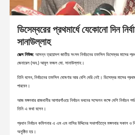
ডিসেম্বরের প্রথমার্ধে যেকোনো দিন নির
সানাউল্লাহ
ডেক্স নিউজ:
আসন্ন ত্রয়োদশ জাতীয় সংসদ নির্বাচনের তফসিল ডিসেম্বর মাসের প্রথম
জেনারেল (অব.) আবুল ফজল মো. সানাউল্লাহ।
তিনি বলেন, নির্বাচনের তফসিল ঘোষণার আর বেশি দেরি নেই। ডিসেম্বর মাসের প্
পারবেন।
আজ মঙ্গলবার রাজধানীর আগারগাঁওয়ে নির্বাচন ভবনের সম্মেলন কক্ষে দেশি নির্বাচন পর্য
তিনি এ কথা বলেন।
প্রধান নির্বাচন কমিশনার এ এম এম নাসির উদ্দিনের সভাপতিত্বে মঙ্গলবার সকাল ও বিক
অনুষ্ঠিত হয়।