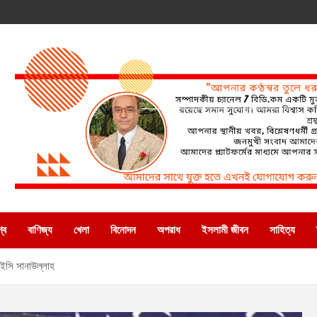
্ব
বাণিজ্য
খেলা
বিনোদন
অপরাধ
ইসলামী জীবন
সাহিত্য
 ইসি সানাউল্লাহ