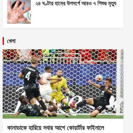
২৪ ঘণ্টায় হামের উপসর্গে আরও ৭ শিশুর মৃত্যু
খেলা
কানাডাকে হারিয়ে সবার আগে কোয়ার্টার ফাইনালে