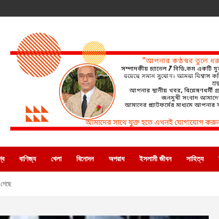
্ব
বাণিজ্য
খেলা
বিনোদন
অপরাধ
ইসলামী জীবন
সাহিত্য
 গেছে