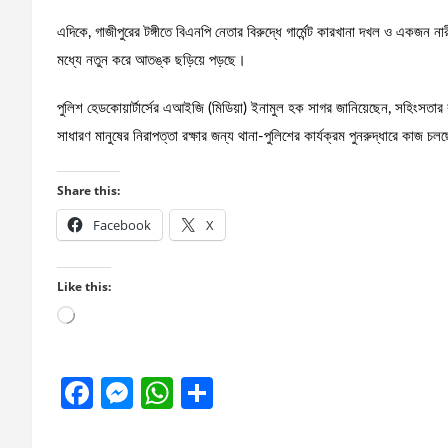
এদিকে, গাজীপুরের টঙ্গীতে বিএনপি নেতার বিরুদ্ধে গার্মেন্ট কারখানা দখল ও একজ
মধ্যে নতুন করে আতঙ্ক ছড়িয়ে পড়ছে।
পুলিশ হেডকোয়ার্টার্সের এআইজি (মিডিয়া) ইনামুল হক সাগর জানিয়েছেন, সহিংসতার
সাধারণ মানুষের নিরাপত্তা রক্ষার জন্য থানা-পুলিশের কার্যক্রম পুনরুদ্ধারে কাজ চল
Share this:
Facebook
X
Like this:
Loading…
F
M
W
S
a
es
h
h