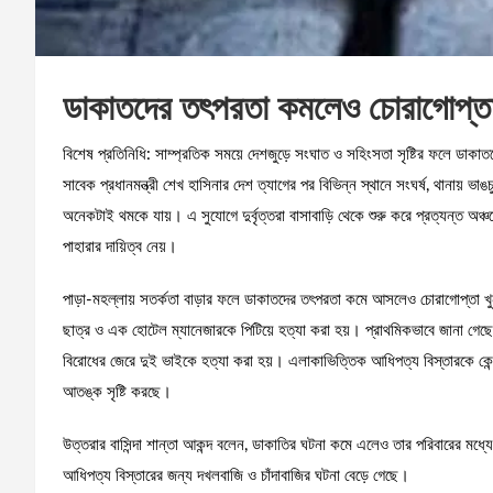
ডাকাতদের তৎপরতা কমলেও চোরাগোপ্তা 
বিশেষ প্রতিনিধি: সাম্প্রতিক সময়ে দেশজুড়ে সংঘাত ও সহিংসতা সৃষ্টির ফলে ডা
সাবেক প্রধানমন্ত্রী শেখ হাসিনার দেশ ত্যাগের পর বিভিন্ন স্থানে সংঘর্ষ, থানায় ভ
অনেকটাই থমকে যায়। এ সুযোগে দুর্বৃত্তরা বাসাবাড়ি থেকে শুরু করে প্রত্যন্ত অ
পাহারার দায়িত্ব নেয়।
পাড়া-মহল্লায় সতর্কতা বাড়ার ফলে ডাকাতদের তৎপরতা কমে আসলেও চোরাগোপ্তা খু
ছাত্র ও এক হোটেল ম্যানেজারকে পিটিয়ে হত্যা করা হয়। প্রাথমিকভাবে জানা গেছে
বিরোধের জেরে দুই ভাইকে হত্যা করা হয়। এলাকাভিত্তিক আধিপত্য বিস্তারকে কেন্দ্
আতঙ্ক সৃষ্টি করছে।
উত্তরার বাসিন্দা শান্তা আকন্দ বলেন, ডাকাতির ঘটনা কমে এলেও তার পরিবারের মধ্
আধিপত্য বিস্তারের জন্য দখলবাজি ও চাঁদাবাজির ঘটনা বেড়ে গেছে।