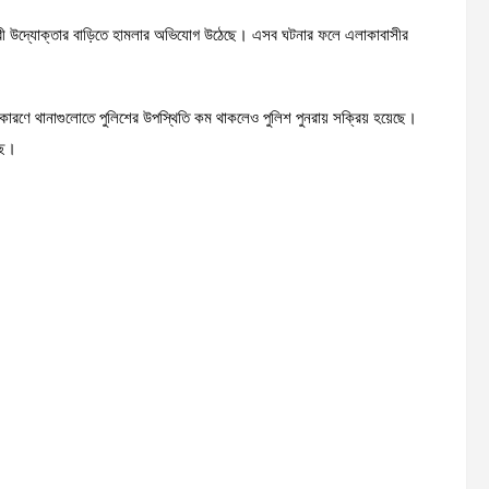
ন নারী উদ্যোক্তার বাড়িতে হামলার অভিযোগ উঠেছে। এসব ঘটনার ফলে এলাকাবাসীর
 কারণে থানাগুলোতে পুলিশের উপস্থিতি কম থাকলেও পুলিশ পুনরায় সক্রিয় হয়েছে।
ছে।