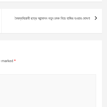
বৈষম্যবিরোধী ছাত্র আন্দোলন নতুন চমক নিয়ে হাজির হওয়ার ঘোষণা
re marked
*