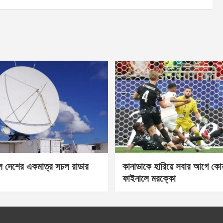
েল দেশের একমাত্র সচল রাডার
কানাডাকে হারিয়ে সবার আগে কোয়া
ফাইনালে মরক্কো