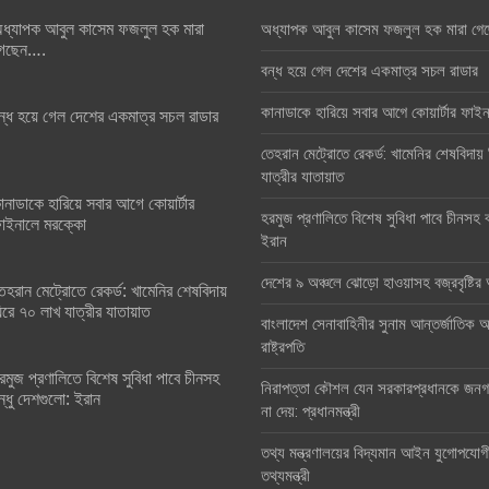
ধ্যাপক আবুল কাসেম ফজলুল হক মারা
অধ্যাপক আবুল কাসেম ফজলুল হক মারা গে
েছেন….
বন্ধ হয়ে গেল দেশের একমাত্র সচল রাডার
কানাডাকে হারিয়ে সবার আগে কোয়ার্টার ফা
ন্ধ হয়ে গেল দেশের একমাত্র সচল রাডার
তেহরান মেট্রোতে রেকর্ড: খামেনির শেষবিদায়
যাত্রীর যাতায়াত
ানাডাকে হারিয়ে সবার আগে কোয়ার্টার
হরমুজ প্রণালিতে বিশেষ সুবিধা পাবে চীনসহ ব
াইনালে মরক্কো
ইরান
দেশের ৯ অঞ্চলে ঝোড়ো হাওয়াসহ বজ্রবৃষ্টি
েহরান মেট্রোতে রেকর্ড: খামেনির শেষবিদায়
িরে ৭০ লাখ যাত্রীর যাতায়াত
বাংলাদেশ সেনাবাহিনীর সুনাম আন্তর্জাতিক অঙ
রাষ্ট্রপতি
রমুজ প্রণালিতে বিশেষ সুবিধা পাবে চীনসহ
নিরাপত্তা কৌশল যেন সরকারপ্রধানকে জনগণ
ন্ধু দেশগুলো: ইরান
না দেয়: প্রধানমন্ত্রী
তথ্য মন্ত্রণালয়ের বিদ্যমান আইন যুগোপযোগ
তথ্যমন্ত্রী