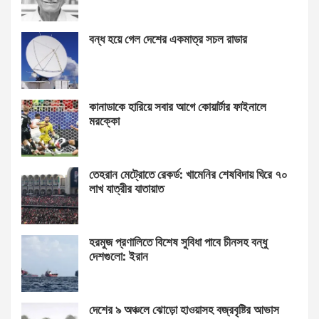
বন্ধ হয়ে গেল দেশের একমাত্র সচল রাডার
কানাডাকে হারিয়ে সবার আগে কোয়ার্টার ফাইনালে
মরক্কো
তেহরান মেট্রোতে রেকর্ড: খামেনির শেষবিদায় ঘিরে ৭০
লাখ যাত্রীর যাতায়াত
হরমুজ প্রণালিতে বিশেষ সুবিধা পাবে চীনসহ বন্ধু
দেশগুলো: ইরান
দেশের ৯ অঞ্চলে ঝোড়ো হাওয়াসহ বজ্রবৃষ্টির আভাস