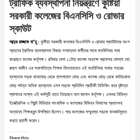
ট্রাফিক ব্যবস্থাপনা নিয়ন্ত্রণে কুষ্টিয়া
সরকারী কলেজের বিএনসিসি ও রোভার
স্কাউট
আব্দুর রাজ্জাক বা”চু :
কুষ্টিয়া সরকারী কলজের বিএনসিসি ও রোভার স্কাউটদের অংশ
গ্রহনের ট্রাফিক ব্যবস্থাপনা বিষয়ে গণমাধ্যম কর্মীদের সাথে মতবিনিময় সভা
করেছেন কলেজ কর্তৃপক্ষ। রবিবার বেলা ১১টায় কলেজ অধ্যক্ষ প্রফেসর মোল্লা মো:
রুহুল আমীন এর সভাপতিত্বে শিক্ষক মিলনায়তনে এই মতবিনিময় সভায় শহরের
ব্যস্ততম সড়ক থানামোড় থেকে হাসপাতাল মোড় এবং কলেজ মোড় থেকে কাটায়খানা
মোড় পর্যন্ত অধিক ব্যস্ততম এসব সড়কে প্রতিদিন প্রতীকী টাফিকিং করে দৃষ্টান্ত
স্থাপনের লক্ষ্যে এই কর্মসূচী হাতে নিয়েছেন বলে জানান কর্তৃপক্ষ। এসময় বিভিন্ন
ইলেক্ট্রনিক ও প্রিন্ট মিডিয়ার সাংবাদিক ও কলেজের বিভিন্ন বিভাগের প্রধানসহ
অন্যান্য শিক্ষকবৃন্দ উপস্থিত ছিলেন। পরে কলেজের সম্মুখস্থ সড়কে যানজটমুক্ত
করতে র‌্যালী করেন।
Share this: