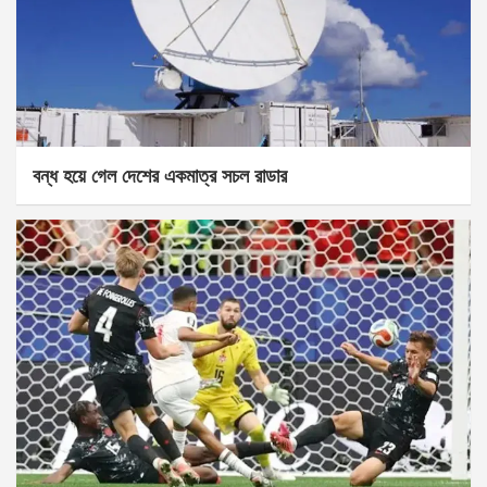
বন্ধ হয়ে গেল দেশের একমাত্র সচল রাডার