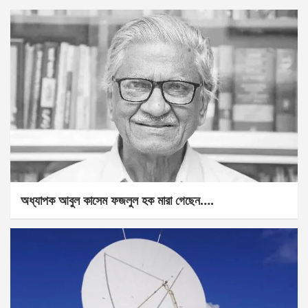
অধ্যাপক আবুল কাসেম ফজলুল হক মারা গেছেন….