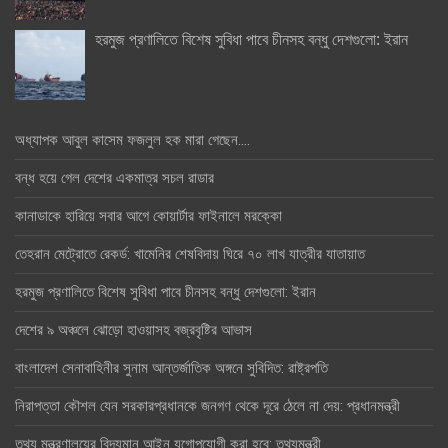
হরমুজ প্রণালিতে বিশেষ সুবিধা পাবে চীনসহ বন্ধু দেশগুলো: ইরান
অধ্যাপক আবুল কাসেম ফজলুল হক মারা গেছেন….
বন্ধ হয়ে গেল দেশের একমাত্র সচল রাডার
কানাডাকে হারিয়ে সবার আগে কোয়ার্টার ফাইনালে মরক্কো
তেহরান মেট্রোতে রেকর্ড: খামেনির শেষবিদায় ঘিরে ৭০ লাখ যাত্রীর যাতায়াত
হরমুজ প্রণালিতে বিশেষ সুবিধা পাবে চীনসহ বন্ধু দেশগুলো: ইরান
দেশের ৯ অঞ্চলে ঝোড়ো হাওয়াসহ বজ্রবৃষ্টির আভাস
বাংলাদেশ সেনাবাহিনীর সুনাম আন্তর্জাতিক অঙ্গনে সুবিদিত: রাষ্ট্রপতি
নিরাপত্তা কৌশল যেন সরকারপ্রধানকে জনগণ থেকে দূরে ঠেলে না দেয়: প্রধানমন্ত্রী
তথ্য মন্ত্রণালয়ের বিদ্যমান আইন যুগোপযোগী করা হবে: তথ্যমন্ত্রী