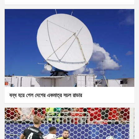
বন্ধ হয়ে গেল দেশের একমাত্র সচল রাডার