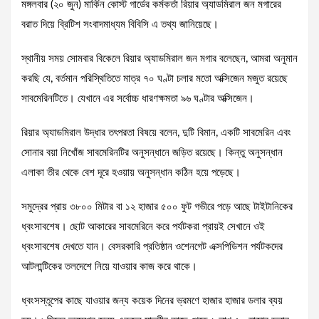
মঙ্গলবার (২০ জুন) মার্কিন কোস্ট গার্ডের কর্মকর্তা রিয়ার অ্যাডমিরাল জন মগারের
বরাত দিয়ে ব্রিটিশ সংবাদমাধ্যম বিবিসি এ তথ্য জানিয়েছে।
স্থানীয় সময় সোমবার বিকেলে রিয়ার অ্যাডমিরাল জন মগার বলেছেন, আমরা অনুমান
করছি যে, বর্তমান পরিস্থিতিতে মাত্র ৭০ ঘণ্টা চলার মতো অক্সিজেন মজুত রয়েছে
সাবমেরিনটিতে। যেখানে এর সর্বোচ্চ ধারণক্ষমতা ৯৬ ঘণ্টার অক্সিজেন।
রিয়ার অ্যাডমিরাল উদ্ধার তৎপরতা বিষয়ে বলেন, দুটি বিমান, একটি সাবমেরিন এবং
সোনার বয়া নিখোঁজ সাবমেরিনটির অনুসন্ধানে জড়িত রয়েছে। কিন্তু অনুসন্ধান
এলাকা তীর থেকে বেশ দূরে হওয়ায় অনুসন্ধান কঠিন হয়ে পড়েছে।
সমুদ্রের প্রায় ৩৮০০ মিটার বা ১২ হাজার ৫০০ ফুট গভীরে পড়ে আছে টাইটানিকের
ধ্বংসাবশেষ। ছোট আকারের সাবমেরিনে করে পর্যটকরা প্রায়ই সেখানে ওই
ধ্বংসাবশেষ দেখতে যান। বেসরকারি প্রতিষ্ঠান ওশেনগেট এক্সপিডিশন পর্যটকদের
আটলান্টিকের তলদেশে নিয়ে যাওয়ার কাজ করে থাকে।
ধ্বংসস্তূপের কাছে যাওয়ার জন্য কয়েক দিনের ভ্রমণে হাজার হাজার ডলার ব্যয়