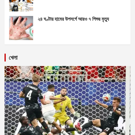
২৪ ঘণ্টায় হামের উপসর্গে আরও ৭ শিশুর মৃত্যু
খেলা