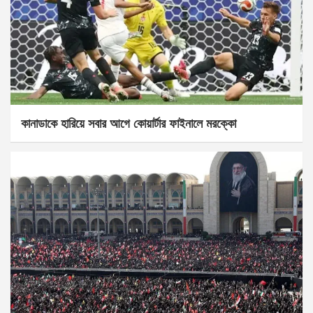
কানাডাকে হারিয়ে সবার আগে কোয়ার্টার ফাইনালে মরক্কো