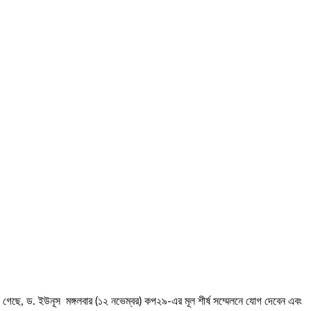
না গেছে, ড. ইউনূস মঙ্গলবার (১২ নভেম্বর) কপ২৯-এর মূল শীর্ষ সম্মেলনে যোগ দেবেন এবং