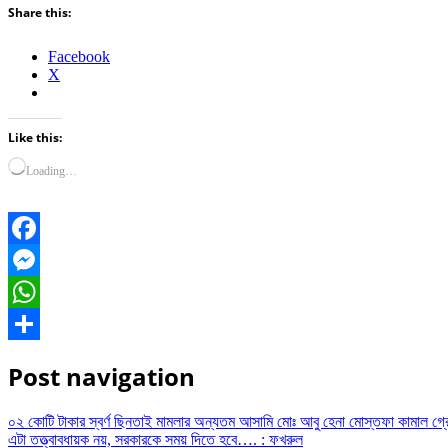
Share this:
Facebook
X
Like this:
Loading…
Facebook
Messenger
WhatsApp
Share
Post navigation
০২ কোটি টাকার স্বর্ণ ছিনতাই মামলার অন্যতম আসামি মোঃ আবু হেনা মোস্তফা কামাল গ্
এটা তত্ত্বাবধায়ক নয়, সরকারকে সময় দিতে হবে…. : ফখরুল