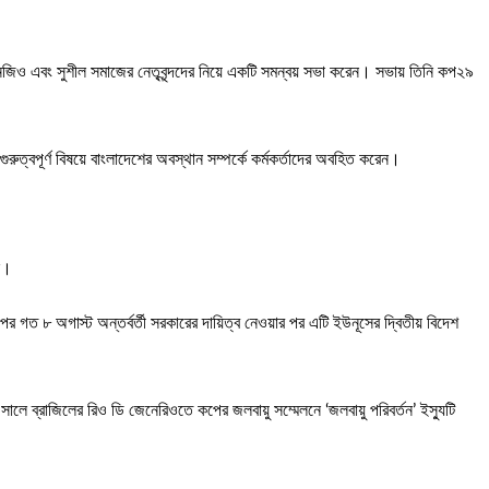
 এনজিও এবং সুশীল সমাজের নেতৃবৃন্দদের নিয়ে একটি সমন্বয় সভা করেন। সভায় তিনি কপ২৯
ত্বপূর্ণ বিষয়ে বাংলাদেশের অবস্থান সম্পর্কে কর্মকর্তাদের অবহিত করেন।
ছে।
 ৮ অগাস্ট অন্তর্বর্তী সরকারের দায়িত্ব নেওয়ার পর এটি ইউনূসের দ্বিতীয় বিদেশ
লে ব্রাজিলের রিও ডি জেনেরিওতে কপের জলবায়ু সম্মেলনে ‘জলবায়ু পরিবর্তন’ ইস্যুটি