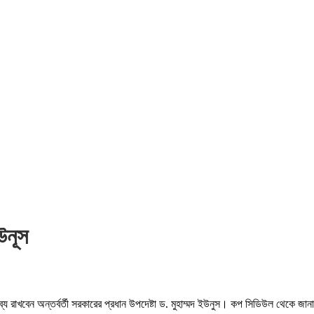
উনূস
য রাখবেন অন্তর্বর্তী সরকারের প্রধান উপদেষ্টা ড. মুহাম্মদ ইউনুস। কপ সিডিউল থেকে জা