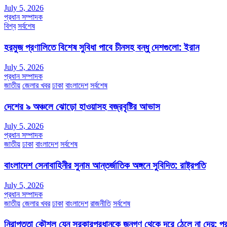
July 5, 2026
প্রধান সম্পাদক
বিশ্ব
সর্বশেষ
হরমুজ প্রণালিতে বিশেষ সুবিধা পাবে চীনসহ বন্ধু দেশগুলো: ইরান
July 5, 2026
প্রধান সম্পাদক
জাতীয়
জেলার খবর
ঢাকা
বাংলাদেশ
সর্বশেষ
দেশের ৯ অঞ্চলে ঝোড়ো হাওয়াসহ বজ্রবৃষ্টির আভাস
July 5, 2026
প্রধান সম্পাদক
জাতীয়
ঢাকা
বাংলাদেশ
সর্বশেষ
বাংলাদেশ সেনাবাহিনীর সুনাম আন্তর্জাতিক অঙ্গনে সুবিদিত: রাষ্ট্রপতি
July 5, 2026
প্রধান সম্পাদক
জাতীয়
জেলার খবর
ঢাকা
বাংলাদেশ
রাজনীতি
সর্বশেষ
নিরাপত্তা কৌশল যেন সরকারপ্রধানকে জনগণ থেকে দূরে ঠেলে না দেয়: প্রধা