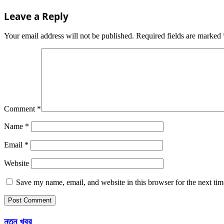
Leave a Reply
Your email address will not be published.
Required fields are marked
Comment
*
Name
*
Email
*
Website
Save my name, email, and website in this browser for the next ti
নতুন খবর