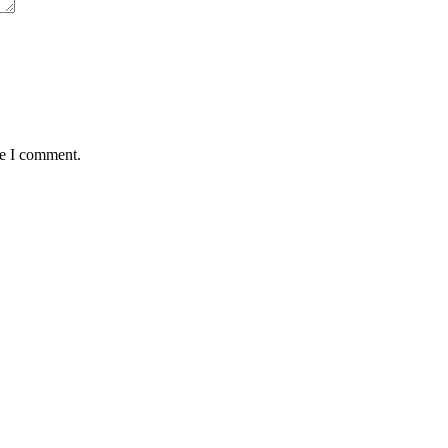
me I comment.