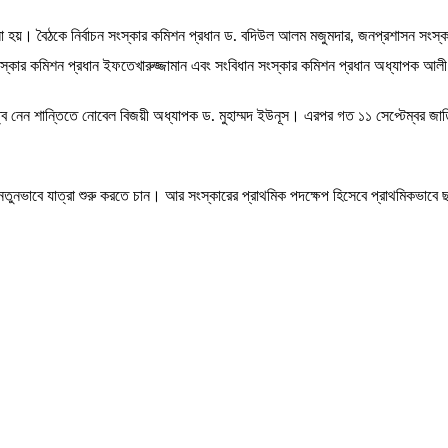
না হয়। বৈঠকে নির্বাচন সংস্কার কমিশন প্রধান ড. বদিউল আলম মজুমদার, জনপ্রশাসন সংস্কা
ন সংস্কার কমিশন প্রধান ইফতেখারুজ্জামান এবং সংবিধান সংস্কার কমিশন প্রধান অধ্যাপক আ
্ব নেন শান্তিতে নোবেল বিজয়ী অধ্যাপক ড. মুহাম্মদ ইউনূস। এরপর গত ১১ সেপ্টেম্বর জাতির 
তুনভাবে যাত্রা শুরু করতে চান। আর সংস্কারের প্রাথমিক পদক্ষেপ হিসেবে প্রাথমিকভাবে ছ