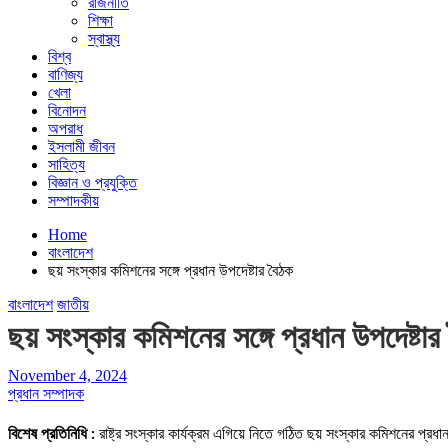
রাজনীতি
শিক্ষা
স্বাস্থ্য
বিশ্ব
বাণিজ্য
খেলা
বিনোদন
অপরাধ
ইসলামী জীবন
সাহিত্য
বিজ্ঞান ও প্রযুক্তি
সম্পাদকীয়
Home
বাংলাদেশ
ছয় সংস্কার কমিশনের সঙ্গে প্রধান উপদেষ্টার বৈঠক
বাংলাদেশ
জাতীয়
ছয় সংস্কার কমিশনের সঙ্গে প্রধান উপদেষ্টার
November 4, 2024
প্রধান সম্পাদক
বিশেষ প্রতিনিধি :
রাষ্ট্র সংস্কার কার্যক্রম এগিয়ে নিতে গঠিত ছয় সংস্কার কমিশনের প