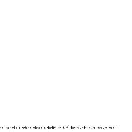
্রধানরা সংস্কার কমিশনের কাজের অগ্রগতি সম্পর্কে প্রধান উপদেষ্টাকে অবহিত করেন।