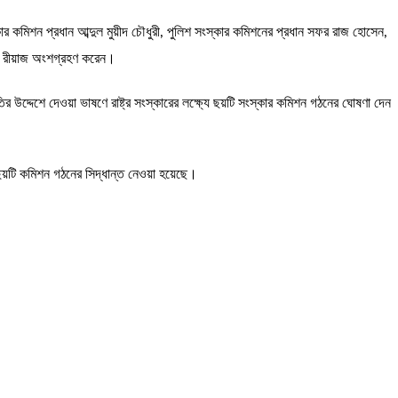
র কমিশন প্রধান আব্দুল মুয়ীদ চৌধুরী, পুলিশ সংস্কার কমিশনের প্রধান সফর রাজ হোসেন,
লী রীয়াজ অংশগ্রহণ করেন।
উদ্দেশে দেওয়া ভাষণে রাষ্ট্র সংস্কারের লক্ষ্যে ছয়টি সংস্কার কমিশন গঠনের ঘোষণা দেন
য়টি কমিশন গঠনের সিদ্ধান্ত নেওয়া হয়েছে।