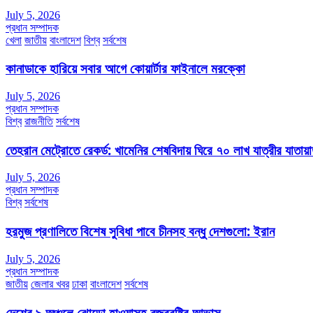
July 5, 2026
প্রধান সম্পাদক
খেলা
জাতীয়
বাংলাদেশ
বিশ্ব
সর্বশেষ
কানাডাকে হারিয়ে সবার আগে কোয়ার্টার ফাইনালে মরক্কো
July 5, 2026
প্রধান সম্পাদক
বিশ্ব
রাজনীতি
সর্বশেষ
তেহরান মেট্রোতে রেকর্ড: খামেনির শেষবিদায় ঘিরে ৭০ লাখ যাত্রীর যাতায়
July 5, 2026
প্রধান সম্পাদক
বিশ্ব
সর্বশেষ
হরমুজ প্রণালিতে বিশেষ সুবিধা পাবে চীনসহ বন্ধু দেশগুলো: ইরান
July 5, 2026
প্রধান সম্পাদক
জাতীয়
জেলার খবর
ঢাকা
বাংলাদেশ
সর্বশেষ
দেশের ৯ অঞ্চলে ঝোড়ো হাওয়াসহ বজ্রবৃষ্টির আভাস