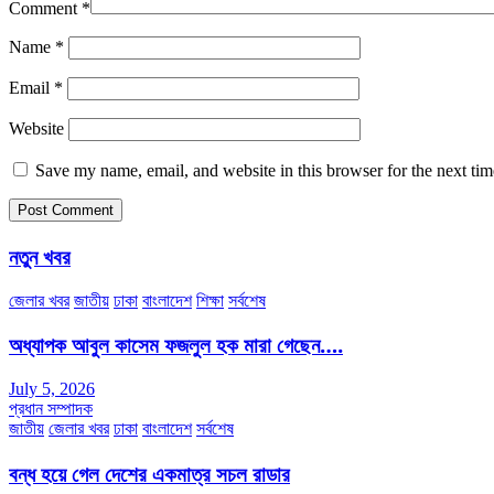
Comment
*
Name
*
Email
*
Website
Save my name, email, and website in this browser for the next ti
নতুন খবর
জেলার খবর
জাতীয়
ঢাকা
বাংলাদেশ
শিক্ষা
সর্বশেষ
অধ্যাপক আবুল কাসেম ফজলুল হক মারা গেছেন….
July 5, 2026
প্রধান সম্পাদক
জাতীয়
জেলার খবর
ঢাকা
বাংলাদেশ
সর্বশেষ
বন্ধ হয়ে গেল দেশের একমাত্র সচল রাডার