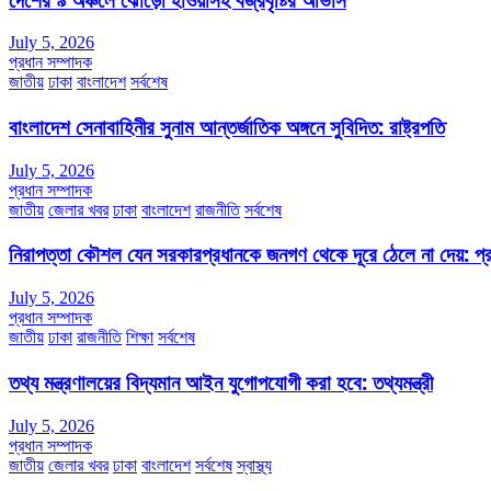
July 5, 2026
প্রধান সম্পাদক
জাতীয়
ঢাকা
বাংলাদেশ
সর্বশেষ
বাংলাদেশ সেনাবাহিনীর সুনাম আন্তর্জাতিক অঙ্গনে সুবিদিত: রাষ্ট্রপতি
July 5, 2026
প্রধান সম্পাদক
জাতীয়
জেলার খবর
ঢাকা
বাংলাদেশ
রাজনীতি
সর্বশেষ
নিরাপত্তা কৌশল যেন সরকারপ্রধানকে জনগণ থেকে দূরে ঠেলে না দেয়: প্রধা
July 5, 2026
প্রধান সম্পাদক
জাতীয়
ঢাকা
রাজনীতি
শিক্ষা
সর্বশেষ
তথ্য মন্ত্রণালয়ের বিদ্যমান আইন যুগোপযোগী করা হবে: তথ্যমন্ত্রী
July 5, 2026
প্রধান সম্পাদক
জাতীয়
জেলার খবর
ঢাকা
বাংলাদেশ
সর্বশেষ
স্বাস্থ্য