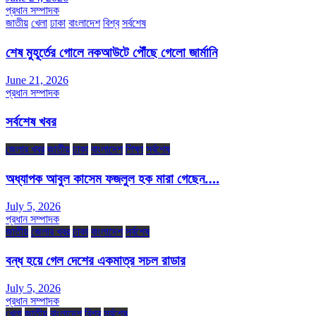
প্রধান সম্পাদক
জাতীয়
খেলা
ঢাকা
বাংলাদেশ
বিশ্ব
সর্বশেষ
শেষ মুহূর্তের গোলে নকআউটে পৌঁছে গেলো জার্মানি
June 21, 2026
প্রধান সম্পাদক
সর্বশেষ খবর
জেলার খবর
জাতীয়
ঢাকা
বাংলাদেশ
শিক্ষা
সর্বশেষ
অধ্যাপক আবুল কাসেম ফজলুল হক মারা গেছেন….
July 5, 2026
প্রধান সম্পাদক
জাতীয়
জেলার খবর
ঢাকা
বাংলাদেশ
সর্বশেষ
বন্ধ হয়ে গেল দেশের একমাত্র সচল রাডার
July 5, 2026
প্রধান সম্পাদক
খেলা
জাতীয়
বাংলাদেশ
বিশ্ব
সর্বশেষ