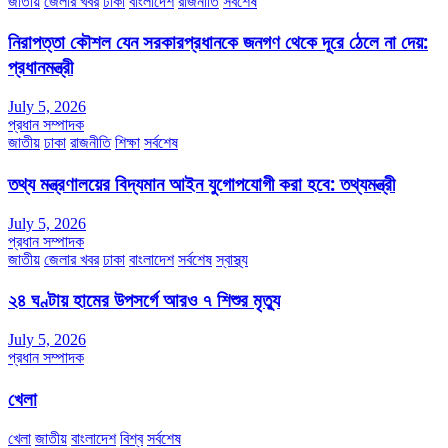
জাতীয়
জেলার খবর
ঢাকা
বাংলাদেশ
রাজনীতি
সর্বশেষ
নিরাপত্তা কৌশল যেন সরকারপ্রধানকে জনগণ থেকে দূরে ঠেলে না দেয়:
প্রধানমন্ত্রী
July 5, 2026
প্রধান সম্পাদক
জাতীয়
ঢাকা
রাজনীতি
শিক্ষা
সর্বশেষ
তথ্য মন্ত্রণালয়ের বিদ্যমান আইন যুগোপযোগী করা হবে: তথ্যমন্ত্রী
July 5, 2026
প্রধান সম্পাদক
জাতীয়
জেলার খবর
ঢাকা
বাংলাদেশ
সর্বশেষ
স্বাস্থ্য
২৪ ঘণ্টায় হামের উপসর্গে আরও ৭ শিশুর মৃত্যু
July 5, 2026
প্রধান সম্পাদক
খেলা
খেলা
জাতীয়
বাংলাদেশ
বিশ্ব
সর্বশেষ