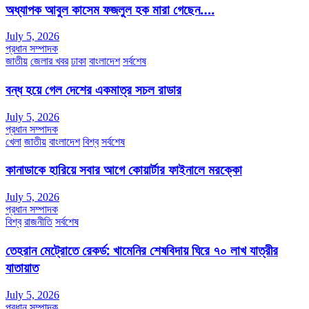
অধ্যাপক আবুল কাসেম ফজলুল হক মারা গেছেন….
July 5, 2026
প্রধান সম্পাদক
জাতীয়
জেলার খবর
ঢাকা
বাংলাদেশ
সর্বশেষ
বন্ধ হয়ে গেল দেশের একমাত্র সচল রাডার
July 5, 2026
প্রধান সম্পাদক
খেলা
জাতীয়
বাংলাদেশ
বিশ্ব
সর্বশেষ
কানাডাকে হারিয়ে সবার আগে কোয়ার্টার ফাইনালে মরক্কো
July 5, 2026
প্রধান সম্পাদক
বিশ্ব
রাজনীতি
সর্বশেষ
তেহরান মেট্রোতে রেকর্ড: খামেনির শেষবিদায় ঘিরে ৭০ লাখ যাত্রীর
যাতায়াত
July 5, 2026
প্রধান সম্পাদক