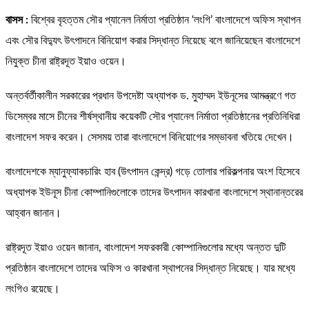
বাসস :
বিশ্বের বৃহত্তম সৌর প্যানেল নির্মাতা প্রতিষ্ঠান ‘লংগি’ বাংলাদেশে অফিস স্থাপন
এবং সৌর বিদ্যুৎ উৎপাদনে বিনিয়োগ করার সিদ্ধান্ত নিয়েছে বলে জানিয়েছেন বাংলাদেশে
নিযুক্ত চীনা রাষ্ট্রদূত ইয়াও ওয়েন।
অন্তর্বর্তীকালীন সরকারের প্রধান উপদেষ্টা অধ্যাপক ড. মুহাম্মদ ইউনূসের আমন্ত্রণে গত
ডিসেম্বর মাসে চীনের শীর্ষস্থানীয় কয়েকটি সৌর প্যানেল নির্মাতা প্রতিষ্ঠানের প্রতিনিধিরা
বাংলাদেশ সফর করেন। সেসময় তারা বাংলাদেশে বিনিয়োগের সম্ভাবনা খতিয়ে দেখেন।
বাংলাদেশকে ম্যানুফ্যাকচারিং হাব (উৎপাদন কেন্দ্র) গড়ে তোলার পরিকল্পনার অংশ হিসেবে
অধ্যাপক ইউনূস চীনা কোম্পানিগুলোকে তাদের উৎপাদন কারখানা বাংলাদেশে স্থানান্তরের
আহ্বান জানান।
রাষ্ট্রদূত ইয়াও ওয়েন জানান, বাংলাদেশ সফরকারী কোম্পানিগুলোর মধ্যে অন্তত দুটি
প্রতিষ্ঠান বাংলাদেশে তাদের অফিস ও কারখানা স্থাপনের সিদ্ধান্ত নিয়েছে। যার মধ্যে
লংগিও রয়েছে।