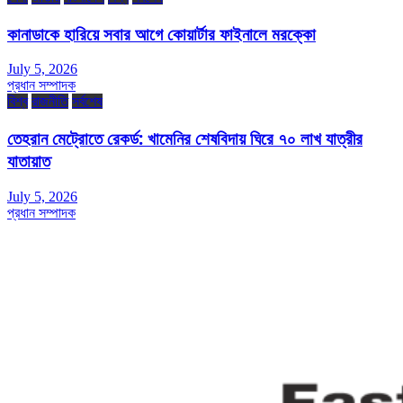
কানাডাকে হারিয়ে সবার আগে কোয়ার্টার ফাইনালে মরক্কো
July 5, 2026
প্রধান সম্পাদক
বিশ্ব
রাজনীতি
সর্বশেষ
তেহরান মেট্রোতে রেকর্ড: খামেনির শেষবিদায় ঘিরে ৭০ লাখ যাত্রীর
যাতায়াত
July 5, 2026
প্রধান সম্পাদক