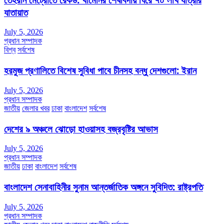
যাতায়াত
July 5, 2026
প্রধান সম্পাদক
বিশ্ব
সর্বশেষ
হরমুজ প্রণালিতে বিশেষ সুবিধা পাবে চীনসহ বন্ধু দেশগুলো: ইরান
July 5, 2026
প্রধান সম্পাদক
জাতীয়
জেলার খবর
ঢাকা
বাংলাদেশ
সর্বশেষ
দেশের ৯ অঞ্চলে ঝোড়ো হাওয়াসহ বজ্রবৃষ্টির আভাস
July 5, 2026
প্রধান সম্পাদক
জাতীয়
ঢাকা
বাংলাদেশ
সর্বশেষ
বাংলাদেশ সেনাবাহিনীর সুনাম আন্তর্জাতিক অঙ্গনে সুবিদিত: রাষ্ট্রপতি
July 5, 2026
প্রধান সম্পাদক