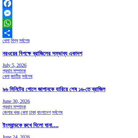
Facebook
Messenger
WhatsApp
খেলা
বিশ্ব
সর্বশেষ
Share
নরওয়ের বিপক্ষে ব্রাজিলের সম্ভাব্য একাদশ
July 5, 2026
প্রধান সম্পাদক
খেলা
জাতীয়
সর্বশেষ
৯৬ মিনিটের গোলে জাপানকে হারিয়ে শেষ ১৬-তে ব্রাজিল
June 30, 2026
প্রধান সম্পাদক
জেলার খবর
খেলা
ঢাকা
বাংলাদেশ
সর্বশেষ
ইংল্যান্ডকে রুখে দিলো ঘানা….
June 24, 2026