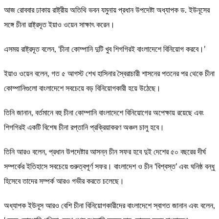
আজ রোববার ঢাকায় রাষ্ট্রীয় অতিথি ভবন যমুনায় প্রধান উপদেষ্টা অধ্যাপক ড. ইউনূসের
সঙ্গে চীনা রাষ্ট্রদূত ইয়াও ওয়েন সাক্ষাৎ করেন।
এসময় রাষ্ট্রদূত বলেন, ‘চীনা কোম্পানি দুটি খুব শিগগিরই বাংলাদেশে বিনিয়োগ করবে।’
ইয়াও ওয়েন বলেন, গত ৫ আগস্ট শেখ হাসিনার স্বৈরাচারী শাসনের পতনের পর থেকে চীনা
কোম্পানিগুলো বাংলাদেশে সবচেয়ে বড় বিনিয়োগকারী হয়ে উঠেছে।
তিনি জানান, বর্তমানে বহু চীনা কোম্পানি বাংলাদেশে বিনিয়োগের অপেক্ষায় রয়েছে এবং
শিগগিরই একটি বিশেষ চীনা রপ্তানি প্রক্রিয়াকরণ অঞ্চল চালু হবে।
তিনি আরও বলেন, প্রধান উপদেষ্টার আসন্ন চীন সফর হবে দুই দেশের ৫০ বছরের দীর্ঘ
সম্পর্কের ইতিহাসে সবচেয়ে গুরুত্বপূর্ণ সফর। বাংলাদেশ ও চীন ‘বিশ্বস্ত’ এবং ঘনিষ্ঠ বন্ধু
হিসেবে তাদের সম্পর্ক আরও গভীর করতে চলেছে।
অধ্যাপক ইউনূস আরও বেশি চীনা বিনিয়োগকারীদের বাংলাদেশে স্বাগত জানান এবং বলেন,