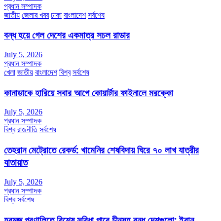
প্রধান সম্পাদক
জাতীয়
জেলার খবর
ঢাকা
বাংলাদেশ
সর্বশেষ
বন্ধ হয়ে গেল দেশের একমাত্র সচল রাডার
July 5, 2026
প্রধান সম্পাদক
খেলা
জাতীয়
বাংলাদেশ
বিশ্ব
সর্বশেষ
কানাডাকে হারিয়ে সবার আগে কোয়ার্টার ফাইনালে মরক্কো
July 5, 2026
প্রধান সম্পাদক
বিশ্ব
রাজনীতি
সর্বশেষ
তেহরান মেট্রোতে রেকর্ড: খামেনির শেষবিদায় ঘিরে ৭০ লাখ যাত্রীর
যাতায়াত
July 5, 2026
প্রধান সম্পাদক
বিশ্ব
সর্বশেষ
হরমুজ প্রণালিতে বিশেষ সুবিধা পাবে চীনসহ বন্ধু দেশগুলো: ইরান