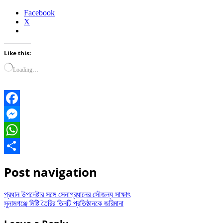
Facebook
X
Like this:
Loading…
Facebook
Messenger
WhatsApp
Share
Post navigation
প্রধান উপদেষ্টার সঙ্গে সেনাপ্রধানের সৌজন্য সাক্ষাৎ
সুনামগঞ্জে মিষ্টি তৈরির তিনটি প্রতিষ্ঠানকে জরিমানা