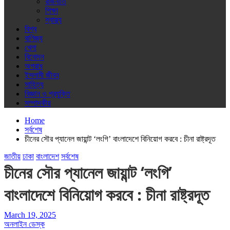
রাজনীতি
শিক্ষা
স্বাস্থ্য
বিশ্ব
বাণিজ্য
খেলা
বিনোদন
অপরাধ
ইসলামী জীবন
সাহিত্য
বিজ্ঞান ও প্রযুক্তি
সম্পাদকীয়
Home
সর্বশেষ
চীনের সৌর প্যানেল জায়ান্ট ‘লংগি’ বাংলাদেশে বিনিয়োগ করবে : চীনা রাষ্ট্রদূত
জাতীয়
ঢাকা
বাংলাদেশ
সর্বশেষ
চীনের সৌর প্যানেল জায়ান্ট ‘লংগি’
বাংলাদেশে বিনিয়োগ করবে : চীনা রাষ্ট্রদূত
March 19, 2025
অনলাইন ডেস্ক