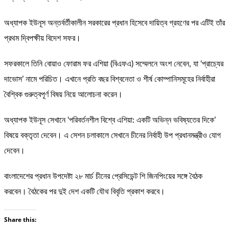
অধ্যাপক ইউনূস অন্তর্বর্তীকালীন সরকারের প্রধান হিসেবে দায়িত্ব গ্রহণের পর এটিই তাঁর
প্রথম দ্বিপক্ষীয় বিদেশ সফর।
সফরকালে তিনি বোয়াও ফোরাম ফর এশিয়া (বিএফএ) সম্মেলনে অংশ নেবেন, যা ‘প্রাচ্যের
দাভোস’ নামে পরিচিত। এখানে প্রতি বছর বিশ্বনেতা ও শীর্ষ কোম্পানিসমূহের নির্বাহীরা
বৈশ্বিক গুরুত্বপূর্ণ বিষয় নিয়ে আলোচনা করেন।
অধ্যাপক ইউনূস সেখানে ‘পরিবর্তনশীল বিশ্বে এশিয়া: একটি অভিন্ন ভবিষ্যতের দিকে’
বিষয়ে বক্তৃতা দেবেন। এ সেশন চলাকালে সেখানে চীনের নির্বাহী উপ প্রধানমন্ত্রীও যোগ
দেবেন।
বাংলাদেশের প্রধান উপদেষ্টা ২৮ মার্চ চীনের প্রেসিডেন্ট শি জিনপিংয়ের সঙ্গে বৈঠক
করবেন। বৈঠকের পর দুই দেশ একটি যৌথ বিবৃতি প্রকাশ করবে।
Share this: