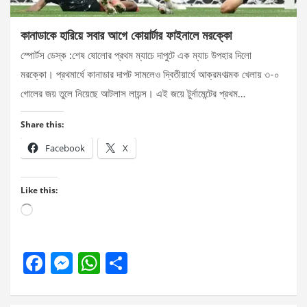
কানাডাকে হারিয়ে সবার আগে কোয়ার্টার ফাইনালে মরক্কো
স্পোর্টস ডেস্ক :শেষ ষোলোর প্রথম ম্যাচে দাপুটে এক ম্যাচ উপহার দিলো
মরক্কো। প্রথমার্ধে কানাডার দাপট সামলেও দ্বিতীয়ার্ধে আক্রমণাত্মক খেলায় ৩-০
গোলের জয় তুলে নিয়েছে আটলাস লায়ন্স। এই জয়ে টুর্নামেন্টের প্রথম…
Share this:
Facebook
X
Like this:
Loading…
F
M
W
S
a
es
h
h