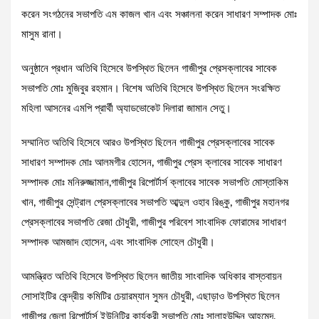
করেন সংগঠনের সভাপতি এম কাজল খান এবং সঞ্চালনা করেন সাধারণ সম্পাদক মোঃ
মাসুম রানা।
অনুষ্ঠানে প্রধান অতিথি হিসেবে উপস্থিত ছিলেন গাজীপুর প্রেসক্লাবের সাবেক
সভাপতি মোঃ মুজিবুর রহমান। বিশেষ অতিথি হিসেবে উপস্থিত ছিলেন সংরক্ষিত
মহিলা আসনের এমপি প্রার্থী অ্যাডভোকেট দিলারা জামান সেতু।
সম্মানিত অতিথি হিসেবে আরও উপস্থিত ছিলেন গাজীপুর প্রেসক্লাবের সাবেক
সাধারণ সম্পাদক মোঃ আলমগীর হোসেন, গাজীপুর প্রেস ক্লাবের সাবেক সাধারণ
সম্পাদক মোঃ মনিরুজ্জামান,গাজীপুর রিপোর্টার্স ক্লাবের সাবেক সভাপতি মোস্তাকিম
খান, গাজীপুর সেন্ট্রাল প্রেসক্লাবের সভাপতি আব্দুল ওহাব রিঙ্কু, গাজীপুর মহানগর
প্রেসক্লাবের সভাপতি রেজা চৌধুরী, গাজীপুর পরিবেশ সাংবাদিক ফোরামের সাধারণ
সম্পাদক আমজাদ হোসেন, এবং সাংবাদিক সোহেল চৌধুরী।
আমন্ত্রিত অতিথি হিসেবে উপস্থিত ছিলেন জাতীয় সাংবাদিক অধিকার বাস্তবায়ন
সোসাইটির কেন্দ্রীয় কমিটির চেয়ারম্যান সুমন চৌধুরী, এছাড়াও উপস্থিত ছিলেন
গাজীপুর জেলা রিপোর্টার্স ইউনিটির কার্যকরী সভাপতি মোঃ সালাহউদ্দিন আহমেদ,