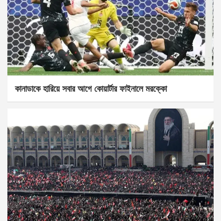
কানাডাকে হারিয়ে সবার আগে কোয়ার্টার ফাইনালে মরক্কো