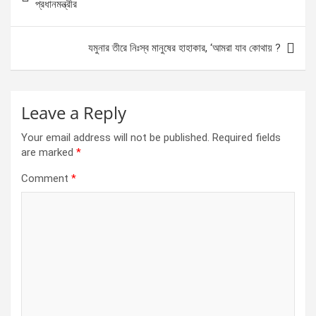
o
g
A
navigation
প্রধানমন্ত্রীর
o
er
p
k
p
যমুনার তীরে নিঃস্ব মানুষের হাহাকার, ‘আমরা যাব কোথায় ?
Leave a Reply
Your email address will not be published.
Required fields
are marked
*
Comment
*