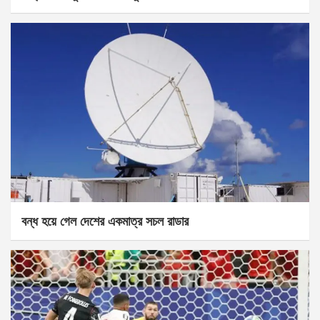
বন্ধ হয়ে গেল দেশের একমাত্র সচল রাডার