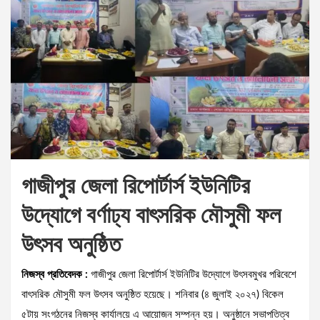
গাজীপুর জেলা রিপোর্টার্স ইউনিটির
উদ্যোগে বর্ণাঢ্য বাৎসরিক মৌসুমী ফল
উৎসব অনুষ্ঠিত
নিজস্ব প্রতিবেদক :
গাজীপুর জেলা রিপোর্টার্স ইউনিটির উদ্যোগে উৎসবমুখর পরিবেশে
বাৎসরিক মৌসুমী ফল উৎসব অনুষ্ঠিত হয়েছে। শনিবার (৪ জুলাই ২০২৭) বিকেল
৫টায় সংগঠনের নিজস্ব কার্যালয়ে এ আয়োজন সম্পন্ন হয়। অনুষ্ঠানে সভাপতিত্ব